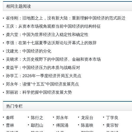
相同主题阅读
崔传刚：旧地图之上，没有新大陆：重新理解中国经济的范式跃迁
王庆：从资本市场视角观察当前中国经济的结构特征
龚六堂：中国为世界经济注入稳定性和确定性
李强：在第十七届夏季达沃斯论坛开幕式上的致辞
沈建光：中国经济的分化
吴晓求：大历史视野下的中国经济、金融和资本市场
黄益平：中国经济压力的本质与战略应对
孙学工：2026年一季度经济开局五大亮点
郑永年：读懂“十五五”中国经济发展亮点
郭丽岩：科学把握中国经济发展大势
热门专栏
秦晖
陈行之
郑永年
龙应台
丁学良
曹林
鄢烈山
傅国涌
陈嘉映
黄宗智