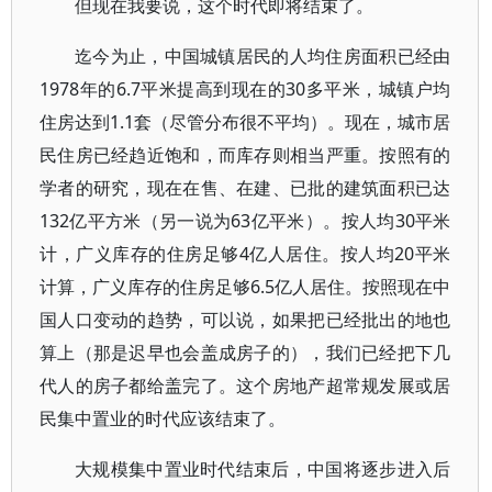
但现在我要说，这个时代即将结束了。
迄今为止，中国城镇居民的人均住房面积已经由
1978年的6.7平米提高到现在的30多平米，城镇户均
住房达到1.1套（尽管分布很不平均）。现在，城市居
民住房已经趋近饱和，而库存则相当严重。按照有的
学者的研究，现在在售、在建、已批的建筑面积已达
132亿平方米（另一说为63亿平米）。按人均30平米
计，广义库存的住房足够4亿人居住。按人均20平米
计算，广义库存的住房足够6.5亿人居住。按照现在中
国人口变动的趋势，可以说，如果把已经批出的地也
算上（那是迟早也会盖成房子的），我们已经把下几
代人的房子都给盖完了。这个房地产超常规发展或居
民集中置业的时代应该结束了。
大规模集中置业时代结束后，中国将逐步进入后