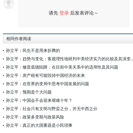
请先
登录
后发表评论～
评论
相同作者阅读
孙立平：民生不是用来折腾的
孙立平：趋势与变化：客观理性地研判中美经济实力的
孙立平：修昔底德陷阱：在目前中美关系中的适用性及其问题
孙立平：房产税有可能毁掉中国经济的未来
孙立平：在世界的变局中思考中国发展的问题
孙立平：预期是个大问题
孙立平：中国会不会迎来艰难十年？
孙立平：社会只有文明与野蛮之分，并无中西之分
孙立平：政策多变期与政策风险
孙立平：真正的大国重器是小民琐事