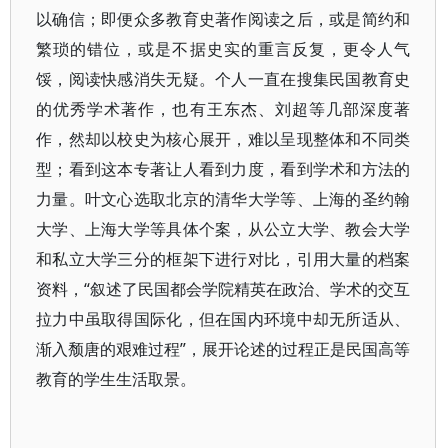
以确信；即便众多教育史著作阅读之后，或是简约和
繁琐的错位，或是不据史实的重言反复，更令人气
馁，阅读快感消失无疑。个人一直在搜集民国教育史
的优秀学术著作，也有王东杰、刘超等几部深度著
作，然却以校史为核心展开，难以呈现整体和不同类
型；看到这本专著让人看到力度，看到学术和方法的
力量。叶文心选取北京的清华大学等、上海的圣约翰
大学、上海大学等具体个案，从公立大学、教会大学
和私立大学三分的框架下进行对比，引用大量的档案
资料，“叙述了民国都会学院精英在政治、学术的交互
拉力中虽取得国际化，但在国内环境中却无所适从、
渐入颓唐的艰难过程”，展开论述的过程正是民国高等
教育的学生生活取景。