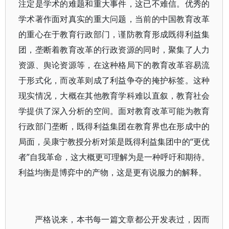
注定是学术的难题和重大事件，这已不难信。优秀的
学术著作面对真实的重大问题，当前的中国教育改革
的重心在于教育行政部门，谨防教育形成既得利益集
团，垄断着教育改革的行政资源的同时，聚集了人力
资源、舆论资源等，在这种格局下的教育改革容易流
于形式化，而改革则成了利益争夺的掩护标签。这种
现实情况，大概在其他教育学科难以直叙，教育社会
学提供了深入分析的空间。面对教育改革可能为教育
行政部门垄断，既得利益集团在教育界也在形成中的
局面，吴康宁教授分析对策是既得利益集团中的“更优
者”自我革命，这大概更可理解为是一种呼吁和期待。
利益均衡是博弈中的产物，这是更有说服力的解释。
严格说来，本书每一篇文章都公开发表过，因而