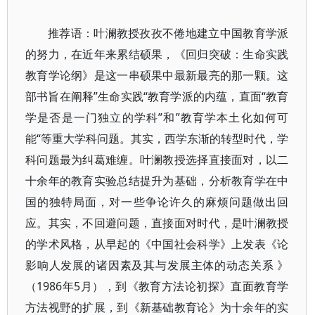
推荐语：叶澜教授孜孜不倦地建立中国教育学派
的努力，在近年来累结硕果，《回归突破：生命实践
教育学论纲》是这一串硕果中最新最亮的那一颗。这
部书旨在阐释”生命实践“教育学派的内蕴，直面“教育
学是否是一门独立的学科”和”教育学本土化如何可
能“等重大学科问题。其实，西学东渐的转型时代，学
科问题最为纠葛难缠。叶澜教授选择直接面对，以二
十余年的教育实验总结提升为基础，分析教育学在中
国的独特局面，对一些争论许久的麻烦问题做出回
应。其实，不回避问题，直接面对时代，是叶澜教授
的学术风格，从早起的《中国社会科学》上发表《论
影响人发展的诸因素及其与发展主体的动态关系 》
（1986年5月），到《教育方法论初探》直面教育学
方法视野的扩展，到《新基础教育论》为十余年的实