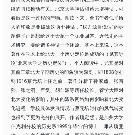
继的持续推动有关。北京大学神话和蔡元培神话，可
看做是这一过程的产物。阅读下来，全书作者似乎给
人的印象是要破除这两个神话，“权力源自低位”的标
题似乎正是想给这个命题一个扼要回答。近代史的学
术研究，要给诸多神话一个还原。基本上来说，这本
著作在学术上给北大一个历史定位是成功的（见其导
论“北京大学之历史定位”）。个人阅读中，尤其是对
其前三章北大早期历史的印象较为深刻，即1898创办
到1916蔡元培上任之前，著作分析了孙家鼐、张百
熙、张之洞、严复、胡仁源等历任校长、管学大臣对
北大变化的影响，其中的派系网络如何影响着北大变
化进程，学校具体发展情况与蔡元培时代的风气转变
也得到了更为充分的展开。作者魏定熙，是加州大学
伯克利分校的历史系1995年毕业的博士，师从魏斐