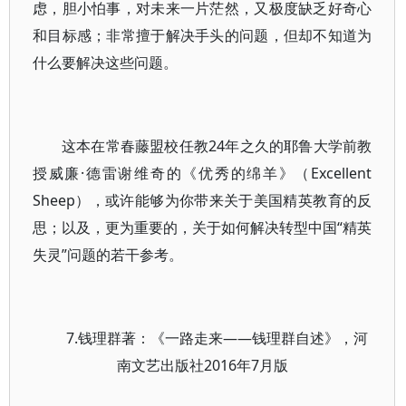
虑，胆小怕事，对未来一片茫然，又极度缺乏好奇心
和目标感；非常擅于解决手头的问题，但却不知道为
什么要解决这些问题。
这本在常春藤盟校任教24年之久的耶鲁大学前教
授威廉·德雷谢维奇的《优秀的绵羊》（Excellent
Sheep），或许能够为你带来关于美国精英教育的反
思；以及，更为重要的，关于如何解决转型中国“精英
失灵”问题的若干参考。
7.钱理群著：《一路走来——钱理群自述》，河
南文艺出版社2016年7月版