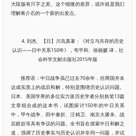
大陆版有只字之差。这个细微的差异，或许就是我们
理解蒋介石的一个新的出发点。
4. 刘杰、【日】川岛真著：《对立与共存的历史
认识——日中关系150年》，韦平和、徐丽媛 译，社
会科学文献出版社2015年版
推荐语：中日战争虽已过去70余年，但两国并未
达成实质上的战后和解，特别是围绕历史认识问题。
日本、美国学界的多位实力派历史学者分别执笔13篇
文章组合成的这本书，试图探讨150年的中日关系
中，甲午战争、田中奏折、汪精卫、南京大屠杀、战
后赔款等具有争议的问题。全书旨在摸索中日和解之
道，强调了历史事实与历史认识并非同一问题，并试