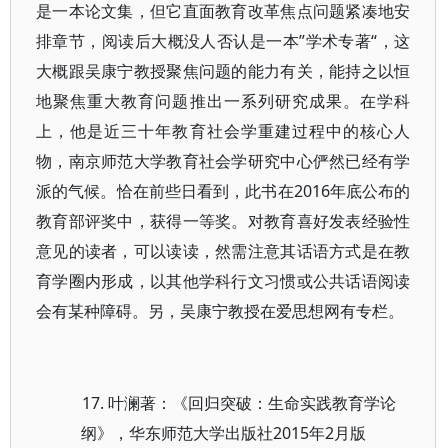
是一本论文集，但它直面教育改革焦点问题紧凑地安
排章节，阅读后大概没人否认是一本”学术专著“，这
大概跟吴康宁教授聚焦问题的能力有关，能持之以恒
地聚焦重大教育问题推出一系列研究成果。在学科
上，他是近三十年教育社会学重建过程中的核心人
物，南京师范大学教育社会学研究中心俨然已经有学
派的气候。恰在前些日看到，此书在2016年底公布的
教育部评奖中，获得一等奖。对教育喜好发表经验性
意见的读者，可以读读，然需注意其话语方式是在教
育学圈内形成，以其他学科行文习惯或公共话语阅读
会有某种障碍。另，吴康宁教授在爱思想网有专栏。
17. 叶澜著：《回归突破：生命实践教育学论
纲》，华东师范大学出版社2015年2月版