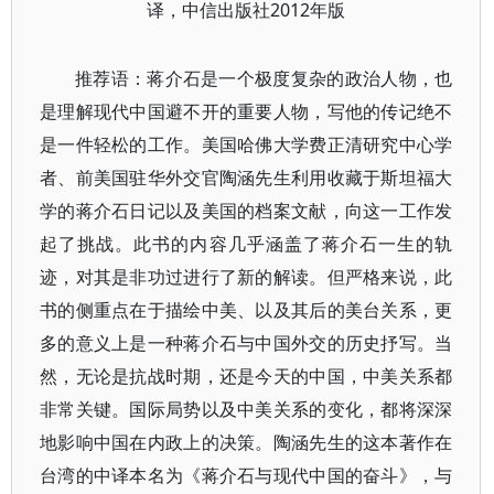
译，中信出版社2012年版
推荐语：蒋介石是一个极度复杂的政治人物，也
是理解现代中国避不开的重要人物，写他的传记绝不
是一件轻松的工作。美国哈佛大学费正清研究中心学
者、前美国驻华外交官陶涵先生利用收藏于斯坦福大
学的蒋介石日记以及美国的档案文献，向这一工作发
起了挑战。此书的内容几乎涵盖了蒋介石一生的轨
迹，对其是非功过进行了新的解读。但严格来说，此
书的侧重点在于描绘中美、以及其后的美台关系，更
多的意义上是一种蒋介石与中国外交的历史抒写。当
然，无论是抗战时期，还是今天的中国，中美关系都
非常关键。国际局势以及中美关系的变化，都将深深
地影响中国在内政上的决策。陶涵先生的这本著作在
台湾的中译本名为《蒋介石与现代中国的奋斗》，与