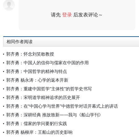
请先
登录
后发表评论～
评论
相同作者阅读
郭齐勇：怀念刘笑敢教授
郭齐勇：中国人的信仰与儒家在中国的作用
郭齐勇：中国哲学的精神与特点
郭齐勇 杨永涛：心学的返本开新
郭齐勇：重建中国哲学“主体性”的哲学史书写
郭齐勇：宋明道学精神追求的历史展开
郭齐勇：在“中国心学与世界”中德哲学对话开幕式上的讲话
郭齐勇：深耕经典 推故致新——我与《船山学刊》
郭齐勇：儒家的学问要躬行实践
郭齐勇 杨柳岸：王船山的历史影响