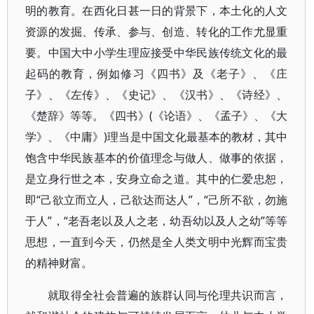
明的教育。在西化日甚一日的背景下，本土化的人文
资源的发掘、传承、参与、创造、转化的工作尤显重
要。中国大中小学生理应接受中华民族传统文化的最
起码的教育，例如修习《四书》及《老子》、《庄
子》、《左传》、《史记》、《汉书》、《诗经》、
《楚辞》等等。《四书》(《论语》、《孟子》、《大
学》、《中庸》)理当是中国文化最基本的教材，其中
饱含中华民族基本的价值理念与做人、做事的依据，
是立身行世之本，安身立命之道。其中的仁爱忠恕，
即“己欲立而立人，己欲达而达人”，“己所不欲，勿施
于人”，“老吾老以及人之老，幼吾幼以及人之幼”等等
思想，一直到今天，仍然是全人类文明中光辉而宝贵
的精神财富。
就取得全社会普遍的族群认同与伦理共识而言，