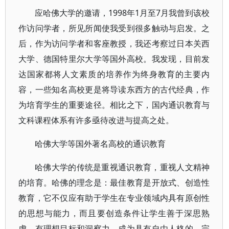
应哈佛大学的邀请，1998年1月至7月我曾到该校
作访问学者，所见所闻使我受到很多触动与启发。之
后，作为访问学者和客座教授，我还考察过日本关西
大学、德国特里尔大学等国外高校。我发现，目前发
达国家都将人文素质的培养作为终身教育的主要内
容，一些知名高校更是将导读东西方的古代经典，作
为培育学生的重要途径。相比之下，国内通识教育与
文科课程体系有许多亟待改进与提高之处。
哈佛大学等国外著名高校的通识教育
哈佛大学的传统是重视通识教育，重视人文精神
的培育。哈佛的理念是：最佳教育是开放式、创造性
教育，它不仅应有助于学生在专业领域内具有原创性
的思想与能力，而且要创造条件让学生善于深思熟
虑，有理想目标和洞察力，成为具有自由人格的、完