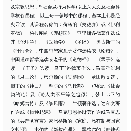
及宗教思想，9.社会及行为科学(以上为人文及社会科
学核心课程)。以上每一领域中的课程，基本上都是经
典导读，其课程名称为：荷马的《奥德赛》或《伊利
亚德》，柏拉图的《理想国》，亚里斯多德著作选或
其《伦理学》、《政治学》，《圣经》，奥古斯丁的
《忏悔录》，中国思想家孔子著作选读或《论语》，
中国道家哲学选读或老子的《道德经》，《孟子》选
读，《庄子》选读，马丁?路德著作选，马基雅维利
的《君王论》，密尔顿的《失落园》，蒙田散文选，
但丁的《神曲》，摩尔的《乌托邦》，卢梭的《社会
契约论》及《论人类不平等之起源》，莎士比亚的
《哈姆雷特》及《暴风雨》，牛顿著作选，达尔文著
作选或《物种起源》，马克思恩格斯著作选或马克思
的《共产党宣言》或恩格斯的《家庭、私有制与国家
之起源》，韦伯的《新教伦理》，黑格尔的《精神现