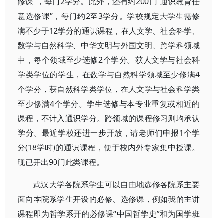
修课”，每门2学分。此外，还有约200门“通识教育任
意选修课”，每门约2至3学分。学校规定大学生需修
满不少于12学分的通识课程，在人文学、社会科学、
数学与自然科学、中华文明与外国文明、跨学科领域
中，每个领域至少选修2个学分。获人文学与社会科
学类学位的学生，在数学与自然科学领域至少修满4
个学分，获自然科学类学位，在人文学与社会科学类
至少修满4个学分。学生选修与本专业重复或相近的
课程，不计入通识学分。跨领域的课程修习则均承认
学分。最近学校还进一步开放，请老师们申报1个学
分(18学时)的通识课程，便于校内外专家集中授课。
现已开出90门此类课程。
武汉大学各院系学生可以自由地选修各院系主要
面向本院系学生开设的必修、选修课，例如我的主讲
课程即为哲学系开的必修课“中国哲学史”和为国学班