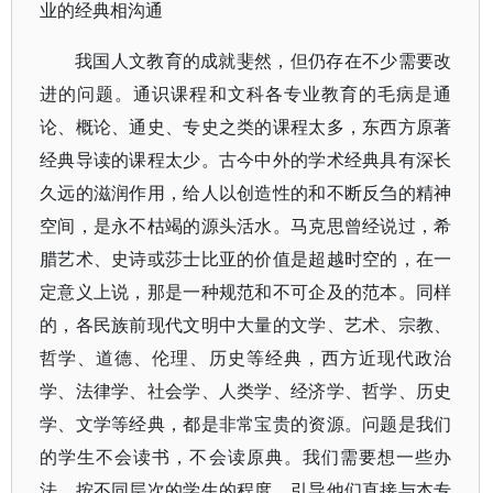
业的经典相沟通
我国人文教育的成就斐然，但仍存在不少需要改
进的问题。通识课程和文科各专业教育的毛病是通
论、概论、通史、专史之类的课程太多，东西方原著
经典导读的课程太少。古今中外的学术经典具有深长
久远的滋润作用，给人以创造性的和不断反刍的精神
空间，是永不枯竭的源头活水。马克思曾经说过，希
腊艺术、史诗或莎士比亚的价值是超越时空的，在一
定意义上说，那是一种规范和不可企及的范本。同样
的，各民族前现代文明中大量的文学、艺术、宗教、
哲学、道德、伦理、历史等经典，西方近现代政治
学、法律学、社会学、人类学、经济学、哲学、历史
学、文学等经典，都是非常宝贵的资源。问题是我们
的学生不会读书，不会读原典。我们需要想一些办
法，按不同层次的学生的程度，引导他们直接与本专