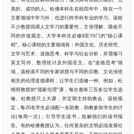
美的、成功的人。哈佛本科生在校四年中，除在一个
主要领域中学习外，也进行跨学科专业的学习。该校
不少教授强调人文学习的重要性，主张理解、吸收不
同的价值观念。大学本科生必修8至10门的“核心课
程”。核心课程的主要领域有：外国文化、历史研究、
文学与艺术、道德思考、科学与社会分析，并需修习
英文写作、数理统计及外国语文。在“道德思考”领
域，该校请不同的专家讲授与不同的宗教、文化传统
相关的伦理道德课程，让学生们选修一种。例如，杜
维明教授的“儒家伦理”课，每次都有三百多位学生选
修。杜教授只上大课，并定期主持助教会。该校规
定，每20名学生必须配一名助教，助教参加学生的讨
论(每周一次)，引导学生读书，批解他们的读书报
告。有的哈佛教授认为，任何复杂的文明必须发展社