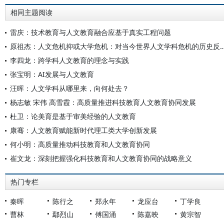
相同主题阅读
雷庆：技术教育与人文教育融合应基于真实工程问题
原祖杰：人文危机抑或大学危机：对当今世界人文学科危机
李四龙：跨学科人文教育的理念与实践
张宝明：AI发展与人文教育
汪晖：人文学科从哪里来，向何处去？
杨志敏 宋伟 高雪霞：高质量推进科技教育人文教育协同发展
杜卫：论美育是基于审美经验的人文教育
康骞：人文教育赋能新时代理工类大学创新发展
何小明：高质量推动科技教育和人文教育协同
崔文龙：深刻把握强化科技教育和人文教育协同的战略意义
热门专栏
秦晖
陈行之
郑永年
龙应台
丁学良
曹林
鄢烈山
傅国涌
陈嘉映
黄宗智