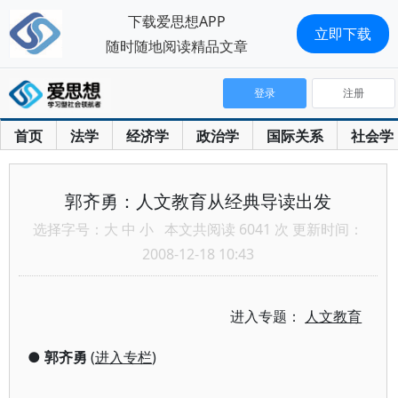
下载爱思想APP
立即下载
随时随地阅读精品文章
登录
注册
首页
法学
经济学
政治学
国际关系
社会学
郭齐勇：人文教育从经典导读出发
选择字号：
大
中
小
本文共阅读 6041 次 更新时间：
2008-12-18 10:43
进入专题：
人文教育
●
郭齐勇
(
进入专栏
)