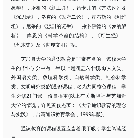
象学》，培根的《新工具》，笛卡儿的《方法论》及
《沉思录》，洛克的《政府二论》，霍布斯的《利维
坦》，尼采的《悲剧的诞生》，弗洛伊德的《梦的解
析》，库恩的《科学革命的结构》，《可兰经》，
《艺术史》及《世界文明》等。
芝加哥大学的通识教育是非常有名的。该校大学
生的毕业学分中有一半以上是涵盖六个领域(人文类、
外国语文类、数理科学类、自然科学类、社会科学
类、文明研究类)的通识课程，名为共同核心课程，学
生必修21门课，份量很重(以上有关斯坦福与芝加哥
大学的情况，详见黄俊杰著：《大学通识教育的理念
与实践》，台湾通识教育学会，1999年版)。
通识教育的课程设置应当着眼于吸引学生阅读经
典