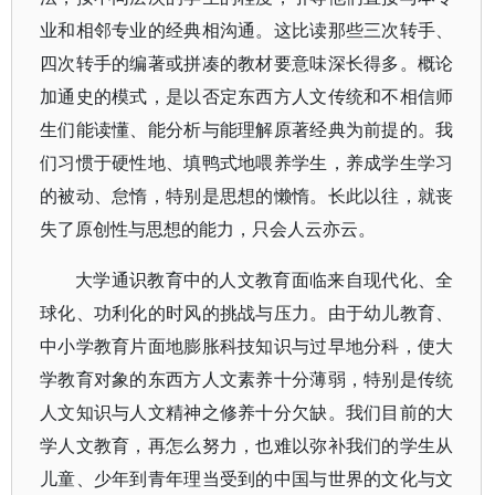
业和相邻专业的经典相沟通。这比读那些三次转手、
四次转手的编著或拼凑的教材要意味深长得多。概论
加通史的模式，是以否定东西方人文传统和不相信师
生们能读懂、能分析与能理解原著经典为前提的。我
们习惯于硬性地、填鸭式地喂养学生，养成学生学习
的被动、怠惰，特别是思想的懒惰。长此以往，就丧
失了原创性与思想的能力，只会人云亦云。
大学通识教育中的人文教育面临来自现代化、全
球化、功利化的时风的挑战与压力。由于幼儿教育、
中小学教育片面地膨胀科技知识与过早地分科，使大
学教育对象的东西方人文素养十分薄弱，特别是传统
人文知识与人文精神之修养十分欠缺。我们目前的大
学人文教育，再怎么努力，也难以弥补我们的学生从
儿童、少年到青年理当受到的中国与世界的文化与文