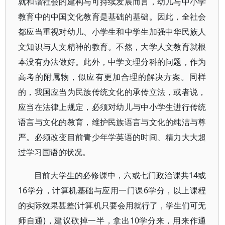
就和谐社会的建构与可持续发展而言，幼儿与中小学
教育中的中国文化教育是基础的基础。因此，全社会
都应当重视对幼儿、小学生和中学生加强中华民族人
文知识与人文精神的教育。不然，大学人文教育就根
本没有办法做好。此外，中学文理分科的问题，作为
高考的附属物，似应有更加合理的解决方案。同样
的，我国应当为民族传统文化的承传立法，或者说，
应当在法律上规定，必须对幼儿与中小学生进行传统
语言与文化的教育，维护民族语言与文化的纯洁与尊
严。必须改变目前青少年学英语的时间、精力大大超
过学习国语的状况。
目前大学生的必修课中，六或七门政治课共14或
16学分，计算机基础与应用一门课6学分，以上课程
的实际效果甚差(计算机只要会用就行了，学生们可无
师自通)，建议砍掉一半，拿出10学分来，用来作通