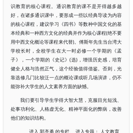
识教育的核心课程。通识教育的课不是开得越多越
好，在诸多通识课中，要形成一些以经典导读为内容
的核心课程，建议学习《四书》等数种中国文化的基
本经典和一种西方文化的经典并作为核心课程(绝不要
用中西文化概论等课程来代替)。傅斯年先生当台湾大
学校长时，全校学生在大一时必修一个学期的《孟
子》，一个学期的《史记》(选)，增强历史感，培育
健全人格与浩然正气，这个经验值得借鉴。否则，光
靠选修几门比较泛一点的概论课或听几场演讲，仍不
能弥补大学生的人文素养方面的缺憾。
我们要引导学生学得大智大慧，克服目光短浅、
处事功利化、人格虚无化、精神平面化的弊病，改善
他们的知识结构。
进入
郭齐勇
的专栏 进入专题：
人文教育