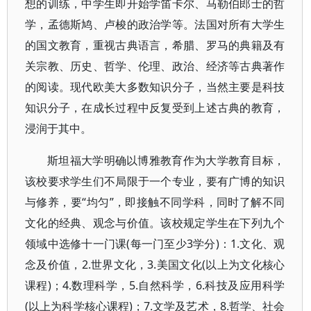
想的训练，中学生即开始学笛卡尔、马勒伯郎士的哲
学，孟德斯鸠、卢梭的政治学等。法国对所有大学生
的国文教育，重视古典语言，希腊、罗马的典籍及有
关宗教、历史、哲学、伦理、政治、经济等古典著作
的阅读。现代欧美大多数知识分子，当然主要是科技
知识分子，在成长过程中反复受到上述古典的教育，
浸润于其中。
斯坦福大学明确以博雅教育作为大学教育目标，
该校要求学生们不局限于一个专业，要有广博的知识
与修养，要“均匀”，即接触不同学科，同时了解不同
文化的经典、观念与价值。该校规定学生在下列九个
领域中选修十一门课(每一门至少3学分)：1.文化、观
念及价值，2.世界文化，3.美国文化(以上为文化核心
课程)；4.数理科学，5.自然科学，6.科技及应用科学
(以上为科学核心课程)；7.文学及艺术，8.哲学、社会