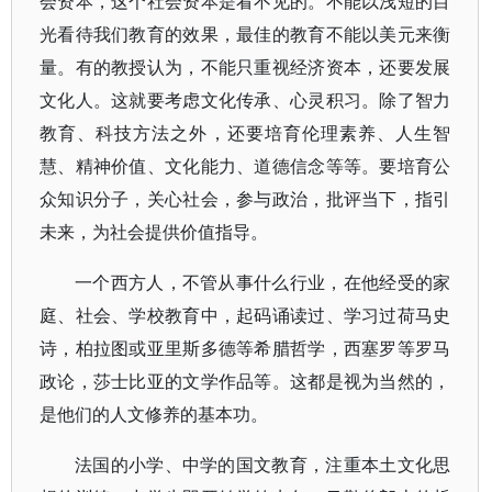
会资本，这个社会资本是看不见的。不能以浅短的目
光看待我们教育的效果，最佳的教育不能以美元来衡
量。有的教授认为，不能只重视经济资本，还要发展
文化人。这就要考虑文化传承、心灵积习。除了智力
教育、科技方法之外，还要培育伦理素养、人生智
慧、精神价值、文化能力、道德信念等等。要培育公
众知识分子，关心社会，参与政治，批评当下，指引
未来，为社会提供价值指导。
一个西方人，不管从事什么行业，在他经受的家
庭、社会、学校教育中，起码诵读过、学习过荷马史
诗，柏拉图或亚里斯多德等希腊哲学，西塞罗等罗马
政论，莎士比亚的文学作品等。这都是视为当然的，
是他们的人文修养的基本功。
法国的小学、中学的国文教育，注重本土文化思