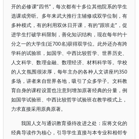
开的必修课“四书”，每次都有十多位其他院系的学生
选课或旁听。多年来武大推行主辅修或双学位制，有
多种模式，有的利用双休日开课，有的“跟班走”，促
进学生打破学科限制，善化知识结构，现在每年约十
分之一的大学生(近700名)获得双学位。此外还办有跨
学科的试验班，如国学、中西比较哲学、世界历史、
人文科学、数理金融、数理经济、材料科学等。学校
的人文氛围很浓厚，每年主办的各种人文讲座约350
多场，讲者来自世界各地，吸引了众多学子。文科教
育自身的课程设置也注意到增加原著经典的分量，例
如国学试验班、中西比较哲学试验班在教学模式上，
力求直接采用原典原著。
我国人文与通识教育亟待改进之处：应将文化的
经典导读作为核心，引导学生直接与本专业和相邻专