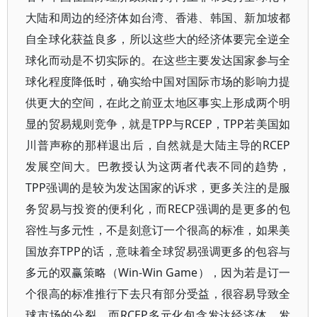
大陆和周边的经济体如台湾、香港、韩国、新加坡都
自全球化获益良多，所以这些大的经济体要完全逆全
球化而动是不切实际的。在这些主要发达国家参与全
球化程度降低时，确实给中国对国际市场的影响力提
供更大的空间，在此之前亚太地区事实上形成两个明
显的贸易规则竞争，就是TPP与RCEP，TPP若美国如
川普声称的那样退出后，自然就是大陆主导的RCEP
发展空间大。巴教授认为这两者代表不同的趋势，
TPP强调的是较为发达国家的诉求，更多关注的是服
务贸易与投资的便利化，而RECP强调的是更多的包
容性与多元性，不是刻意订一个很高的标准，如果美
国放弃TPP的话，意味着全球贸易强调更多的包容与
多元的双赢策略（Win-Win Game），因为若是订一
个很高的标准推行下去只有部分受益，很容易导致全
球市场的分裂，而RCEP多元化包含发达经济体、发