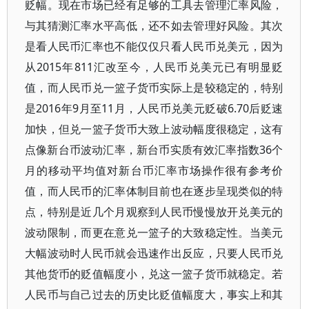
贬幅。现在市场已经有足够的工具去管理汇率风险，
与其猜测汇率水平高低，还不如去管理好风险。其次
是看人民币汇率也不能仅仅只看人民币兑美元，因为
从2015年811汇改至今，人民币兑美元已有明显贬
值，而人民币兑一篮子货币实际上是较稳定的，特别
是2016年9月至11月，人民币兑美元贬破6.70后贬速
加快，但兑一篮子货币大致上波动幅度很稳定，这有
点像新台币波动汇率，新台币实质有效汇率指数36个
月的移动平均值对新台币汇率市场操作很有参考价
值，而人民币的汇率体制目前也在逐步呈现类似的特
点，特别是近几个月观察到人民币慢慢放开兑美元的
波动限制，而更在意兑一篮子的大致稳定性。当美元
大幅波动时人民币就会迅速作出反应，只要人民币兑
其他货币的贬值幅度小，兑这一篮子货币就稳定。若
人民币与自己过去的历史比贬值幅度大，事实上和其