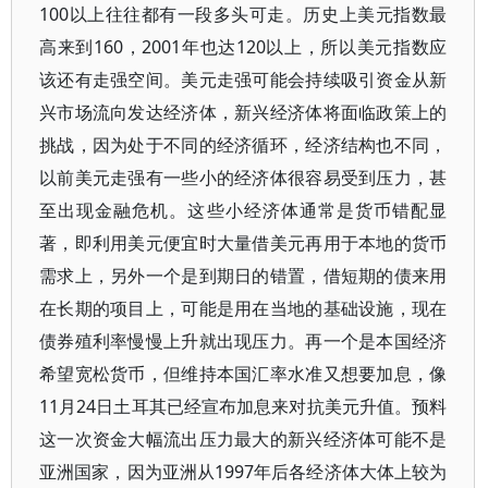
100以上往往都有一段多头可走。历史上美元指数最
高来到160，2001年也达120以上，所以美元指数应
该还有走强空间。美元走强可能会持续吸引资金从新
兴市场流向发达经济体，新兴经济体将面临政策上的
挑战，因为处于不同的经济循环，经济结构也不同，
以前美元走强有一些小的经济体很容易受到压力，甚
至出现金融危机。这些小经济体通常是货币错配显
著，即利用美元便宜时大量借美元再用于本地的货币
需求上，另外一个是到期日的错置，借短期的债来用
在长期的项目上，可能是用在当地的基础设施，现在
债券殖利率慢慢上升就出现压力。再一个是本国经济
希望宽松货币，但维持本国汇率水准又想要加息，像
11月24日土耳其已经宣布加息来对抗美元升值。预料
这一次资金大幅流出压力最大的新兴经济体可能不是
亚洲国家，因为亚洲从1997年后各经济体大体上较为