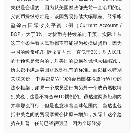
关税是合理的，因为从美国财政部先前一直沿用的定
义货币操纵标准是：该国贸易持续大幅顺差、经常帐
盈馀占国际收支平衡比例（Current Account /
BOP）大于3%、对货币有持续单向干预。实际上从
这三个条件看人民币都不可能视为被操纵货币，因为
中国的经常帐/国际收支占比一直低于3%，对人民币
的干预也是双向的，对美国的贸易盈馀也大幅缩减，
所以都不满足美国财政部现有的标准。而以征收特别
关税来说，中美都是WTO的会员国都得遵行WTO的
法令框架，如果一个成员迳行向另外一个成员增收特
别关税，这是不符合WTO惯例的。虽然这两条短期内
并非那么可行，但是也意味着全球范围内、当然也包
括中美之间的贸易摩擦会比原来增加，实际上这个趋
势在川普上任前已经很明显，因为全球经济