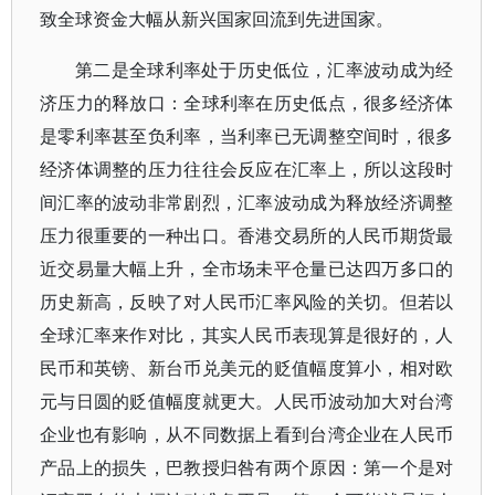
致全球资金大幅从新兴国家回流到先进国家。
第二是全球利率处于历史低位，汇率波动成为经
济压力的释放口：全球利率在历史低点，很多经济体
是零利率甚至负利率，当利率已无调整空间时，很多
经济体调整的压力往往会反应在汇率上，所以这段时
间汇率的波动非常剧烈，汇率波动成为释放经济调整
压力很重要的一种出口。香港交易所的人民币期货最
近交易量大幅上升，全市场未平仓量已达四万多口的
历史新高，反映了对人民币汇率风险的关切。但若以
全球汇率来作对比，其实人民币表现算是很好的，人
民币和英镑、新台币兑美元的贬值幅度算小，相对欧
元与日圆的贬值幅度就更大。人民币波动加大对台湾
企业也有影响，从不同数据上看到台湾企业在人民币
产品上的损失，巴教授归咎有两个原因：第一个是对