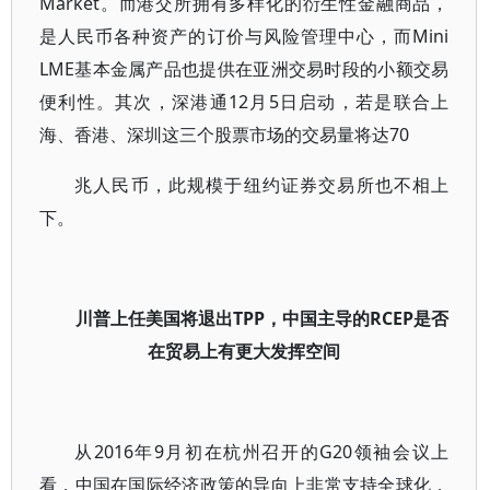
Market。而港交所拥有多样化的衍生性金融商品，
是人民币各种资产的订价与风险管理中心，而Mini
LME基本金属产品也提供在亚洲交易时段的小额交易
便利性。其次，深港通12月5日启动，若是联合上
海、香港、深圳这三个股票市场的交易量将达70
兆人民币，此规模于纽约证券交易所也不相上
下。
川普上任美国将退出TPP，中国主导的RCEP是否
在贸易上有更大发挥空间
从2016年9月初在杭州召开的G20领袖会议上
看，中国在国际经济政策的导向上非常支持全球化，