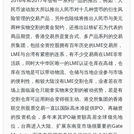
2016年和2017年会有一系列产品的推出，例如：人
民币波动加大所以推出人民币对十几种货币的衍生风
险管理的交易产品，另外也陆续将推出人民币与美元
两种实物交割的黄金契约，还推出以铁矿石为代表的
商品期货。香港交易所是复合式、多产品系列的交易
所集团，包括全资控股拥有百年历史的LME交易所，
LME与台湾有紧密的连系，有不少交易商在LME非常
活跃，同时大中华区唯一的LME认证仓库在高雄，仓
库在当地是可以带动物流、仓储与当地企业参与市场
的便利性，相较大陆没有LME交割仓库，业者若在市
场上面临逼仓只能拿实物来交割的被动劣势，若是有
交割仓库可运用则会变得很主动。港交所集团的香港
联交所股票交易一直以国际高水准提供IPO、再融资
的投资机会，多年来其IPO融资額高居全球领先地
位，台商进入大陆、扩展东南亚市场很重要的Gate