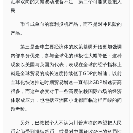
汇率双向的大幅波动准备不足，第二个可能就是把人
民
币当成单向的套利投机产品，而不是对冲风险的
产品。
第三是全球主要经济体的政策基调开始更加强调
内部事务优先，参与全球化的积极性大幅降低：这种
现象以美国与英国为代表，表现在全球的经济指标上
就是全球贸易的成长速度持续低于GDP的增速，以前
全球化快速推进时期贸易增速一直都比GDP增速要高
很多，而这种改变对于一些高度依赖国际市场的经济
体形成压力，也包括亚洲四小龙都面临这样严峻的问
题考验。
另外，巴教授个人不认为川普声称的希望把人民
币定为受到操纵货币，或是对中国征收45%的惩罚性