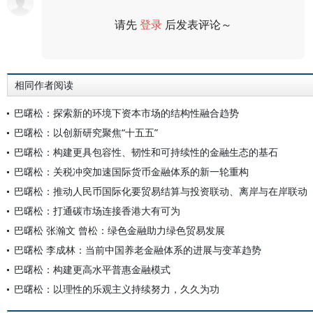
请先
登录
后发表评论～
评论
相同作者阅读
巴曙松：探索新的环境下资本市场的结构性融合趋势
巴曙松：以创新研究聚焦“十五五”
巴曙松：构建更具包容性、韧性和可持续性的金融生态的基石
巴曙松：关税冲突加速国际货币金融体系的新一轮重构
巴曙松：推动人民币国际化要贸易结算与投资联动、离岸与在岸联动
巴曙松：打通碳市场连接香港大有可为
巴曙松 张瀚文 曾松：绿色金融助力绿色贸易发展
巴曙松 李成林：当前中国养老金融体系的进展与变革趋势
巴曙松：构建更高水平普惠金融模式
巴曙松：以理性的乐观主义持续努力，久久为功