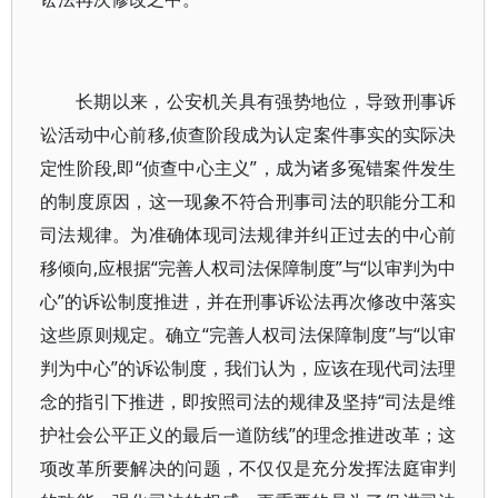
长期以来，公安机关具有强势地位，导致刑事诉
讼活动中心前移,侦查阶段成为认定案件事实的实际决
定性阶段,即“侦查中心主义”，成为诸多冤错案件发生
的制度原因，这一现象不符合刑事司法的职能分工和
司法规律。为准确体现司法规律并纠正过去的中心前
移倾向,应根据“完善人权司法保障制度”与“以审判为中
心”的诉讼制度推进，并在刑事诉讼法再次修改中落实
这些原则规定。确立“完善人权司法保障制度”与“以审
判为中心”的诉讼制度，我们认为，应该在现代司法理
念的指引下推进，即按照司法的规律及坚持“司法是维
护社会公平正义的最后一道防线”的理念推进改革；这
项改革所要解决的问题，不仅仅是充分发挥法庭审判