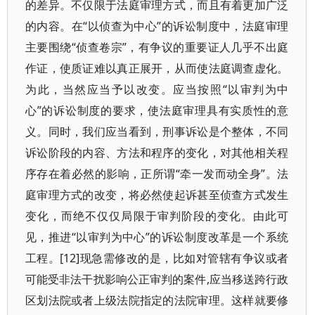
的差异。不仅限于法庭审理方式，而且有着更加广泛
的内容。在“以侦查为中心”的诉讼制度中，法庭审理
主要围绕“侦查卷宗”，有争议的重要证人几乎不出庭
作证，使质证难以真正展开，从而使法庭调查虚化。
为此，当然应当予以改变。应当按照“以审判为中
心”的诉讼制度的要求，使法庭审理具有实质性的意
义。同时，我们应当看到，刑事诉讼是个整体，不同
诉讼阶段的内容、方法和程序的变化，对其他相关程
序存在着必然的影响，正所谓“牵一发而动全身”。法
庭审理方式的改变，将必然使起诉甚至侦查方式发生
变化，而绝不仅仅局限于审判阶段的变化。由此可
见，推进“以审判为中心”的诉讼制度改革是一个系统
工程。[12]现急需修改的是，比如对管辖有争议或者
可能受非法干扰影响公正审判的案件,应当移送跨行政
区划法院或者上级法院指定的法院审理。这样就要修