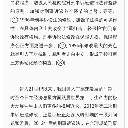
简易程序；增设人民检察院对刑事诉讼进行法律监督
的原则，加强对刑事诉讼各个环节的监督，等等。
[①]1996年刑事诉讼法的修改，加强了法律的可操作
性，在具体内容上则改变了“重打击，轻保护”的刑事
诉讼原有格局。刑事诉讼法修改在保障人权、保障程
序公正方面更进一步。[②] 1996年修改最大的亮点
就是引入了对抗制，裁判者走向中立，形成了控辩审
三方诉讼化形态构造。[③]
进入21世纪以来，我国进入了高速发展的时期，
时至今日在经济总量方面跃居世界第二，生产力的极
大发展催生出人们更多的权利诉求。2012年第二次刑
事诉讼法修改，正是回应正处深入转型期的一系列问
题和矛盾。2012年后的刑事诉讼法，在合理规范刑事