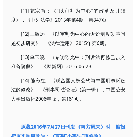
[11]龙宗智：《“以审判为中心”的改革及其限
度》，《中外法学》2015年第4期，第847页。
[12]王敏远：《以审判为中心的诉讼制度改革问
题初步研究》，《法律适用》 2015年第6期。
[13]单玉晓：《专访陈光中：刑诉法再修已步入
准备阶段》 ，《财新网》2016-06-23.
[14] 熊秋红：《联合国人权公约与中国刑事诉讼
法的修改》，《刑事司法论坛》(第一辑），中国公安
大学出版社2008年版，第181页。
原载2016年7月27日刊发《南方周末》时，编辑
把原来题目改为：《寄望“小宪法”再修改》