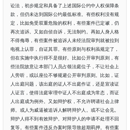
讼法，初步规定和具备了上述国际公约中人权保障条
款，但仍未达到国际公约最低标准。有些权利没有规
定，比如免受双重危险的权利，有些案件已定谳，仍
再次追诉。又如自侦自诉，无法制约。再如人身人格
不得侮辱，有些案件被追诉人未经法院审判就被拉到
电视上认罪，自证其罪。有些原则与权利虽规定了，
但在实施中执行得不是很好。比如公开审判原则，有
些法院故意让本部门人员占领法庭位子，不让社会上
人旁听，或以座位不够规避公开审判原则。比如，证
人出庭问题，该出庭的证人不出庭作证，还是宣读证
人证言，使得法庭审理中证人不出庭成为常态，而证
人出庭成为例外。又如辩护权，不允许聘请社会上律
师。或人为威逼被追诉人解聘辩护人。或不让会见。
辩护人得不到有效辩护。对辩护人的申请不处理不回
复等。有些案件违反办案时限导致超期羁押。有些案