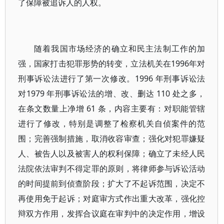
了保障被追诉人的人权。
随着我国市场经济的确立和民主法制工作的加
强，国家打击犯罪形势的转变，立法机关在1996年对
刑事诉讼法进行了第一次修改。1996 年刑事诉讼法
对1979 年刑事诉讼法的增、改、删达 110 处之多，
在条文数量上净增 61 条，内容主要有：对职能管辖
进行了修改，特别是调整了检察机关自侦案件的范
围；完善强制措施，取消收容审查；强化对犯罪嫌疑
人、被告人以及被害人的权利保障；确立了未经人民
法院依法审判不得定罪的原则，将律师参与诉讼活动
的时间提前到侦查阶段；扩大了不起诉范围，决定不
再使用免于起诉；对庭审方式作出重大改革，强化控
辩双方作用，发挥合议庭在审判中的决定作用，增设