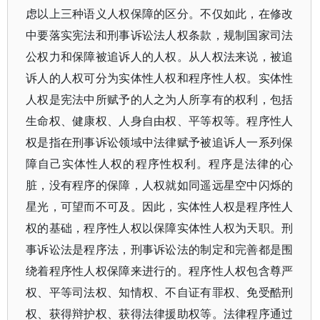
虑以上三种语义人权保障的区分。不仅如此，在修改
中要落实宪法和刑事诉讼法人权条款，规制国家司法
公权力和保障被追诉人的人权。从人权法来说，被追
诉人的人权可分为实体性人权和程序性人权。实体性
人权是宪法中所赋予的人之为人所享有的权利，包括
生命权、健康权、人身自由权、平等权等。程序性人
权是指在刑事诉讼领域中法律赋予被追诉人一系列保
障自己实体性人权的程序性权利。程序是法律的心
脏，没有程序的保障，人权就如同遥远星空中闪烁的
星光，可望而不可及。因此，实体性人权是程序性人
权的基础，程序性人权以保障实体性人权为天职。刑
事诉讼法是程序法，刑事诉讼法的制定和完善都是围
绕着程序性人权保障来进行的。程序性人权包含尊严
权、平等司法权、知情权、不自证有罪权、免受酷刑
权、获得辩护权、获得法律援助权等。法律程序通过