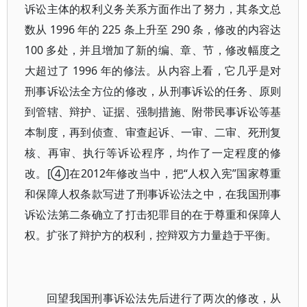
诉讼主体的权利义务关系方面作出了努力，其条文总
数从 1996 年的 225 条上升至 290 条，修改的内容达
100 多处，并且增加了新的编、章、节，修改幅度之
大超过了 1996 年的修法。从内容上看，它几乎是对
刑事诉讼法全方位的修改，从刑事诉讼的任务、原则
到管辖、辩护、证据、强制措施、附带民事诉讼等基
本制度，再到侦查、审查起诉、一审、二审、死刑复
核、再审、执行等诉讼程序，均作了一定程度的修
改。[④]在2012年修改当中，把“人权入宪”国家尊重
和保障人权条款写进了刑事诉讼法之中，在我国刑事
诉讼法第二条确立了打击犯罪目的在于尊重和保障人
权。扩张了辩护方的权利，控辩双方力量趋于平衡。
回望我国刑事诉讼法先后进行了两次的修改，从