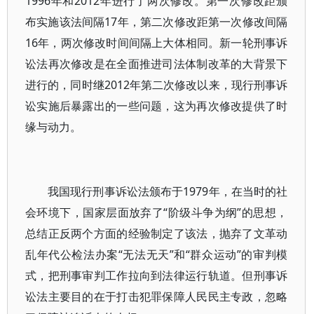
1996年和2012年进行了两次修改。第一次修改距颁
布实施该法间隔17年，第二次修改距第一次修改间隔
16年，两次修改时间间隔上大体相同。新一轮刑事诉
讼法再次修改是在全面推进司法体制改革的大背景下
进行的，同时继2012年第二次修改以来，现行刑事诉
讼实施后暴露出的一些问题，这为再次修改提供了时
缘与动力。
我国现行刑事诉讼法颁布于1979年，在当时的社
会环境下，国家层面放弃了“阶级斗争为纲”的思想，
总结正反两个方面的经验制定了该法，抛弃了文革动
乱年代公检法办案“无法无天”和“群众运动”的审判模
式，把刑事审判工作拉向到法律运行轨道。但刑事诉
讼法主要目的在于打击犯罪保障人民民主专政，忽略