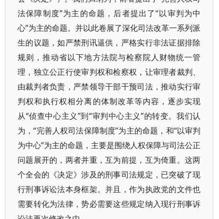
法保障制度”为主的命题，后者提出了“以审判为中
心”为主的命题。并以此卷展了深化司法改革一系列派
生的议题，如严禁刑讯逼供，严格实行非法证据排除
规则，推动省以下地方法院与检察院人财物统一管
理，独立公正行使审判权和检察权，让审理者裁判、
由裁判者负责，严禁领导干部干预司法，推动实行审
判权和执行权相分离的体制改革等内容，逐步实现
从“侦查中心主义”到“审判中心主义”的转变。我们认
为，“完善人权司法保障制度”为主的命题，和“以审判
为中心”为主的命题，主要是围绕人权保障与司法公正
问题展开的，两者并重，互为前提，互为倚重。这两
个全会的《决定》涉及的刑事司法规定，已突破了现
行刑事诉讼法本身框架。并且，作为执政党的文件也
需要转化为法律，势必需要这些规定纳入现行刑事诉
讼法再次修改之中。