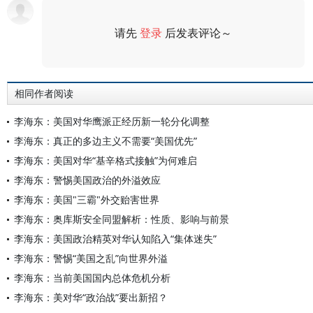
请先
登录
后发表评论～
评论
相同作者阅读
李海东：美国对华鹰派正经历新一轮分化调整
李海东：真正的多边主义不需要“美国优先”
李海东：美国对华“基辛格式接触”为何难启
李海东：警惕美国政治的外溢效应
李海东：美国"三霸"外交贻害世界
李海东：奥库斯安全同盟解析：性质、影响与前景
李海东：美国政治精英对华认知陷入“集体迷失”
李海东：警惕“美国之乱”向世界外溢
李海东：当前美国国内总体危机分析
李海东：美对华“政治战”要出新招？