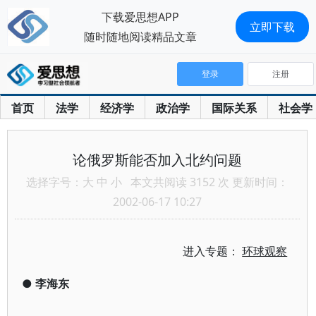
下载爱思想APP
立即下载
随时随地阅读精品文章
登录
注册
首页
法学
经济学
政治学
国际关系
社会学
论俄罗斯能否加入北约问题
选择字号：
大
中
小
本文共阅读 3152 次 更新时间：
2002-06-17 10:27
进入专题：
环球观察
●
李海东