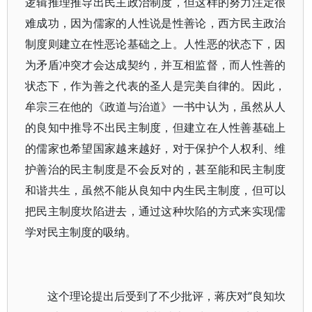
逻辑推理推导出民主政治制度，但这样的努力注定很
难成功，因为儒家的人性说是性善论，西方民主政治
制度则建立在性恶论基础之上。人性恶的状态下，因
为矛盾冲突才会达成契约，并互相监督，而人性善的
状态下，作为善之代表的圣人是完美自律的。因此，
牟宗三在他的《政道与治道》一书中认为，虽然从人
的良知中推导不出民主制度，但建立在人性善基础上
的儒家也希望国家越来越好，对于保护个人权利、维
护善治的民主制度是不会反对的，甚至能和民主制度
和谐共生，虽然不能从良知中内生民主制度，但可以
把民主制度坎陷进去，通过这种坎陷的方式来实现儒
学对民主制度的吸纳。
这个理论提出后受到了不少批评，蒋庆对“良知坎