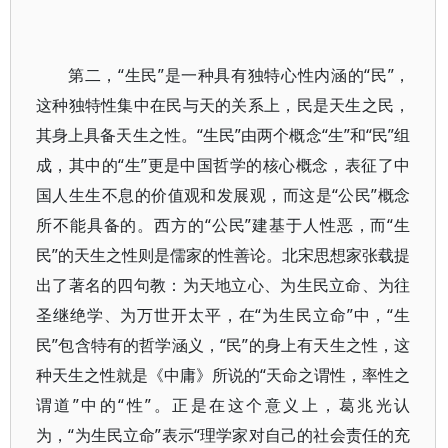
第二，“生民”是一种具有独特心性内涵的“民”，
这种独特性集中在民与天的关系上，民是天生之民，
其身上具备天生之性。“生民”由两个概念“生”和“民”组
成，其中的“生”更是中国哲学的核心概念，表征了中
国人生生不息的价值观和发展观，而这是“公民”概念
所不能具备的。西方的“公民”建基于人性恶，而“生
民”的天生之性则是儒家的性善论。北宋思想家张载提
出了著名的四句教：为天地立心、为生民立命、为往
圣继绝学、为万世开太平，在“为生民立命”中，“生
民”包含特有的哲学涵义，“民”的身上有天生之性，这
种天生之性就是《中庸》所说的“天命之谓性，率性之
谓道”中的“性”。正是在这个意义上，葛兆光认
为，“为生民立命”表示“理学家对自己的社会责任的充