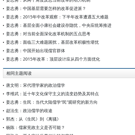
姜志勇：中国基层需要怎样的改革促进派？
姜志勇：2015年中改革观察：下半年改革遭遇五大难题
姜志勇：基层全面小康社会建设存隐忧，中央应统筹推进
姜志勇：对当前全面深化改革机制的五点思考
姜志勇：面临三大难题困扰，基层改革积极性堪忧
姜志勇：中国开始出现儒官群体
姜志勇：2015年改革：顶层设计应从四个方面优化
相同主题阅读
唐文明：宋代理学家的政治儒学
李维武：近十年文化保守主义的流变趋势及其特点
姜志勇：生民：当代大陆儒学“民”观研究的新方向
赵法生：政治儒学的歧途
郭杰：从《生民》到《离骚》
杨陈：儒家宪政主义是否可能？