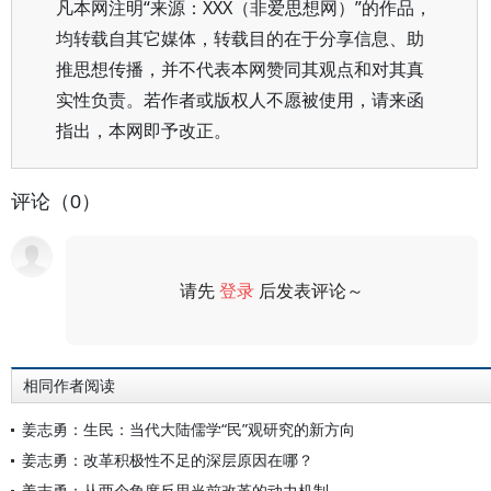
凡本网注明“来源：XXX（非爱思想网）”的作品，
均转载自其它媒体，转载目的在于分享信息、助
推思想传播，并不代表本网赞同其观点和对其真
实性负责。若作者或版权人不愿被使用，请来函
指出，本网即予改正。
评论（0）
请先
登录
后发表评论～
评论
相同作者阅读
姜志勇：生民：当代大陆儒学“民”观研究的新方向
姜志勇：改革积极性不足的深层原因在哪？
姜志勇：从两个角度反思当前改革的动力机制