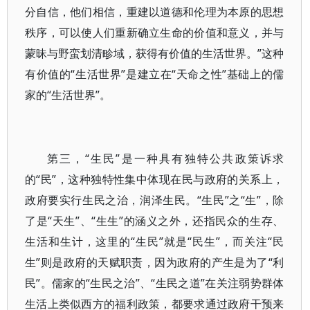
分自信，他们相信，重建以道德和伦理为本原的思想
秩序，可以使人们重新确立生命的价值和意义，并与
蒙昧与野蛮划清畛域，获得有价值的生活世界。”这种
有价值的“生活世界”是建立在“天命之性”基础上的儒
家的“生活世界”。
第三，“生民”是一种具有独特公共政策诉求
的“民”，这种独特性集中体现在民与政府的关系上，
政府要实行生民之治，润泽生民。“生民”之“生”，除
了是“天生”、“生生”的涵义之外，还指民众的生存、
生活和生计，这里的“生民”就是“民生”，而关注“民
生”则是政府的天赋职责，因为政府的产生是为了“利
民”。儒家的“生民之治”、“生民之道”在关注弱势群体
生活上类似西方的福利政策，都要求通过政府干预来