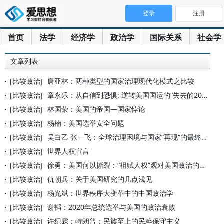
登录
注册
首页
法学
经济学
政治学
国际关系
社会学
文章列表
[比较政治]
唐亚林：两种类型的国家治理现代化模式之比较
[比较政治]
章永乐：从自信到恐惧: 逆转美国国运的“失去的20年”
[比较政治]
林国荣：美国的帝国—国家悖论
[比较政治]
杨楠：美国选举安全问题
[比较政治]
吴白乙 张一飞：全球治理困境与国家“再现”的最终逻辑
[比较政治]
世界人权宣言
[比较政治]
徐勇：美国何以撕裂：“祖赋人权”观对美国政治的解释
[比较政治]
仇朝兵：关于美国研究的几点浅见
[比较政治]
杨光斌：世界秩序大变革中的中国政治学
[比较政治]
谢韬：2020年总统选举与美国的政治衰败
[比较政治]
许纪霖：特朗普：民族至上的民粹保守主义