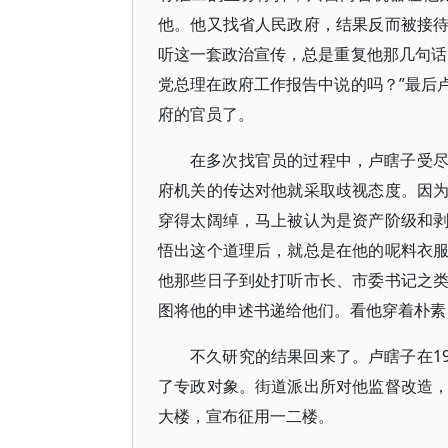
他。他又找省人民政府，结果反而被接
听这一套政治宣传，总是重复他那几句话
党总理在政府工作报告中说的吗？”最后
府的官员了。
在多次找官员的过程中，卢瞎子受
府机关的传达对他就采取歧视态度。因
穿得太阔绰，马上被认为是资产阶级和
悟出这个道理后，就总是在他的呢料衣
他那些日子到处打听市长、市委书记之
图将他的申述书递给他们。看他穿着朴素
不久研究的结果回来了。卢瞎子在19
了专政对象。街道派出所对他监督改造
大楼，宣布征用一二楼。