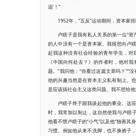
远’！”
1952年，“五反”运动期间，资本家排
卢瞎子是我有私人关系的第一位“资
的人中没有一个是资本家。我很想向卢
起我这种没有社会经验的青年学生，对
《中国向何处去？》的作者时，他对我有
题。”我问他：“你看过这篇文章吗？”“
他的兴趣当然是在资本主义私有制上。
是应该搞社会主义这类问题。我不想给他
卢瞎子终于跟我谈起他的事业。这
时，我常加以制止，这自然使我与卢瞎子
他看不惯卢瞎子的“小气”以及他“独善其
习惯。例如他从来不洗脚，也不换裤子