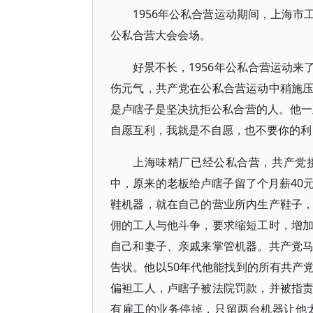
1956年公私合营运动期间，上海
公私合营大会会场。
好景不长，1956年公私合营运动来
伤元气，共产党在公私合营运动中稍施
是卢瞎子是坚决抗拒公私合营的人。他一
自愿互利，我就是不自愿，也不要你的利
上海味精厂已经公私合营，共产党
中，原来的老板给卢瞎子留了个月薪40
鞋机器，就在自己的营业所内生产鞋子
佣的工人与他斗争，要求缩短工时，增
自己和妻子、亲戚来掌管机器。共产党
告状。他以50年代他能找到的所有共产
偏袒工人，卢瞎子被法院罚款，并被指
有雇工的业务停掉，只留两台机器让他