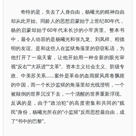
奇特的是，失去了人身自由，杨曦光的精神自由
却从此开始。同龄人的思想启蒙始于上世纪80年代，
杨的启蒙却始于60年代末长沙的小牢房里。整本书
中，最令人动容的是杨曦光和张九龙、刘凤祥、程德
明的友谊。是和这些人在监狱角落里的窃窃私语，为
他打开了一扇天窗，让他开始用一种全新的眼光审
视“反右”“大跃进”“文革”、资本主义社会主义、阶级专
政、中美苏关系……窗外是革命的血雨腥风席卷飘摇
的中国，而一个长沙监狱的角落里却光线澄明，一个
被颠倒的世界沉没下去，一个清醒的世界重新浮现。
反讽的是，由于“政治犯”的高度密集和共同的“贱
民”身份，杨曦光所在的“小监狱”反而思想最自由，成
了“书中的巴黎”。