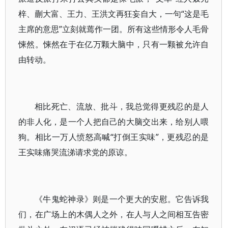
梓、蒯大富、王力、王洪文再狂妄自大，一句“这是毛
主席的意思”立刻就蔫作一团。所有这些情形令人毛骨
悚然。悚然在于在亿万颗大脑中，只有一颗被允许自
由转动。
相比死亡、流放、批斗，我总觉得更残忍的是人
的非人化，是一个人把自己的大脑交出来，给别人喂
狗。相比一万人愤怒高喊“打倒王实味”，更残忍的是
王实味痛哭流涕请求党的原谅。
《牛鬼蛇神录》则是一个更大的安慰。它告诉我
们，在广场上的木偶人之外，在人与人之间相互告密