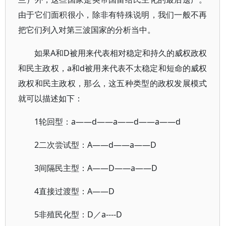
由于它们面积很小，除非有特殊说明，我们一般不再
把它们列入对第三波国家的分析当中。
如果A和D被用来代表相对稳定和持久的威权政权
和民主政权，a和d被用来代表不太稳定和短命的威权
政权和民主政权，那么，这五种类型的政权发展模式
就可以描述如下：
1轮回型：a——d——a——d——a——d
2二次尝试型：A——d——a——D
3间隔民主型：A——D——a——D
4直接过渡型：A——D
5非殖民化型：D／a----D