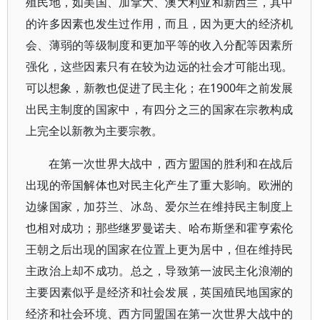
殖民地，如美国、加拿大、澳大利亚和新西兰，其中
的许多因素也发生过作用，而且，因为更大的经济机
会、薄弱的等级制度和更加平等的收入分配等因素所
强化，这些因素只有在较为边远的社会才可能出现。
可以想象，新教也促进了民主化；在1900年之前发展
出民主制度的国家中，有四分之三的国家在宗教构成
上完全以新教为主要宗教。
在第一次世界大战中，西方盟国的胜利和在战后
出现的帝国解体也对民主化产生了重大影响。欧洲的
边缘国家，加芬兰、冰岛、爱尔兰在维持民主制度上
也相对成功；那些继罗曼诺夫、哈布斯堡和霍亨索伦
王朝之后出现的国家在位置上更为居中，但在维持民
主政治上却不成功。总之，导致第一波民主化浪潮的
主要因素似乎是经济和社会发展，英国殖民地国家的
经济和社会环境、西方同盟国在第一次世界大战中的