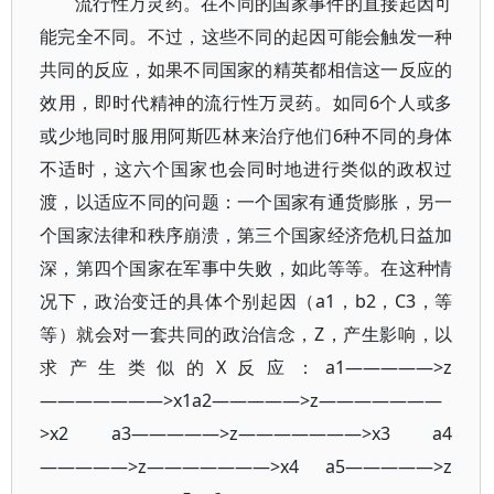
流行性万灵药。在不同的国家事件的直接起因可
能完全不同。不过，这些不同的起因可能会触发一种
共同的反应，如果不同国家的精英都相信这一反应的
效用，即时代精神的流行性万灵药。如同6个人或多
或少地同时服用阿斯匹林来治疗他们6种不同的身体
不适时，这六个国家也会同时地进行类似的政权过
渡，以适应不同的问题：一个国家有通货膨胀，另一
个国家法律和秩序崩溃，第三个国家经济危机日益加
深，第四个国家在军事中失败，如此等等。在这种情
况下，政治变迁的具体个别起因（a1，b2，C3，等
等）就会对一套共同的政治信念，Z，产生影响，以
求产生类似的X反应：a1—————>z
———————>x1a2—————>z———————
>x2 a3—————>z———————>x3 a4
—————>z———————>x4 a5—————>z