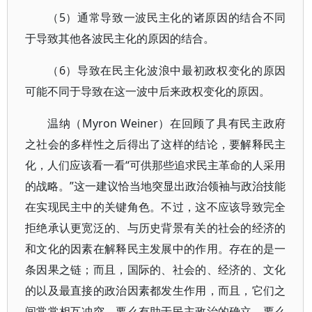
（5）通常导致一波民主化的诸原因的结合不同
于导致其他各波民主化的原因的结合。
（6）导致在民主化波浪中最初政权变化的原因
可能不同于导致在这一波中后来政权变化的原因。
温纳（Myron Weiner）在回顾了具有民主政府
之社会的多样性之后得出了这样的结论，要解释民主
化，人们应该看一看“可供那些追求民主革命的人采用
的战略。”这一建议恰当地突显出政治领袖与政治技能
在实现民主中的关键角色。不过，这不应该导致完全
拒绝承认更宽泛的、与历史背景有关的社会的经济的
和文化的因素在解释民主发展中的作用。存在的是一
条因果之链；而且，国际的、社会的、经济的、文化
的以及最直接的政治因素都发生作用，而且，它们之
间常常相互冲突，要么有助于民主政治的确立，要么