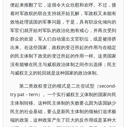
便起来推翻了它，这很令大众欣慰和欢呼。不过，接
着对军政权的联合支持就开始瓦解，军政权又未能有
效地处理该国的军事问题，于是，具有职业化倾向的
军官们就开始对军队的政治化抱有戒心，并再次受到
群众的欢迎，军人们自动退出文官职位，或是被排挤
出来。在这些国家，政权的变迁所起的作用与在稳定
的民主体制下政党的变迁所起的作用一样。这类国家
没有能够在民主与威权政治体制之间作出选择；民主
与威权主义的轮回就是这种国家的政治体制。
第二类政权变迁的模式是二次尝试型（second-
try pat－tern）。一个实行威权主义体制的国家向民
主体制转移。这种民主体制的失败要么因为该国缺少
民主的社会基础，要么是新民主体制的领袖们追求极
端的政策，这种政策产生了巨大的反作用或是某种大