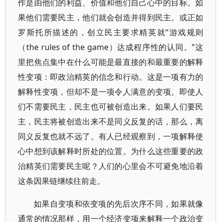
作是由他们的利益、价值和他们自己心中的目标。如
果他们需要民主，他们就会创造并得到民主。或正如
罗斯托所描述的，创立民主要求精英就“游戏规则
（the rules of the game）达成程序性的认同。”这
里把焦点集中在什么可能是最直接的和最重要的解释
性变项：即政治精英的信念和行动。这是一项有力的
解释性变项，但却不是一项令人满意的变项。即使人
们不需要民主，民主也可被创造出来。如果人们要民
主，民主将被创造出来不是同义反复的话，那么，离
同义反复也就不远了。有人已经观察到，一项解释使
心中想到该解释时所处的位置。为什么这些重要的政
治精英们需要民主呢？人们的心里会不可避免地沿着
这条因果链继续往前走。
如果自变项和依变项的先后次序不同，如果就像
通常的情况那样，用一个经济变项来解释一个政治变