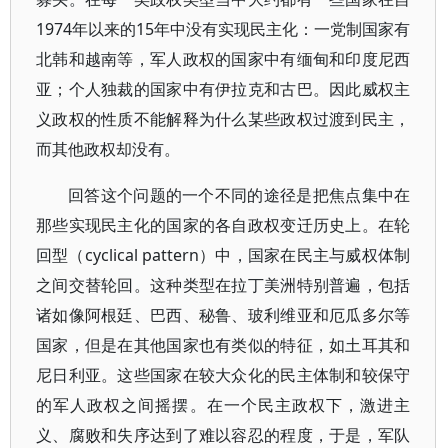
1974年以来的15年中没有实现民主化：一党制国家有
北韩和越南等，军人政权的国家中有缅甸和印度尼西
亚；个人独裁的国家中有伊拉克和古巴。因此威权主
义政权的性质不能解释为什么某些政权过渡到民主，
而其他政权却没有。
回答这个问题的一个不同的途径是把焦点集中在
那些实现民主化的国家的各自政权变迁历史上。在轮
回型（cyclical pattern）中，国家在民主与威权体制
之间交替轮回。这种类型在拉丁美洲特别普遍，包括
诸如像阿根廷、巴西、秘鲁、玻利维亚和厄瓜多尔等
国家，但是在其他国家也有类似的特征，如土耳其和
尼日利亚。这些国家在较大众化的民主体制和较保守
的军人政权之间摇摆。在一个民主政权下，激进主
义、腐败和失序达到了难以容忍的程度，于是，军队