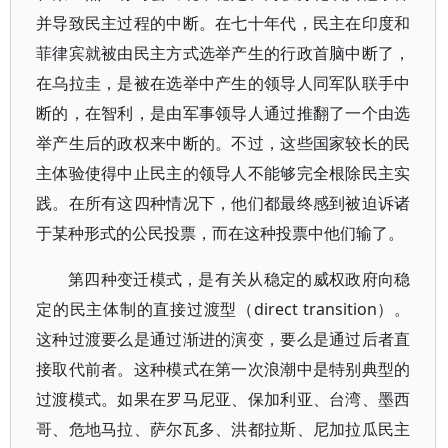
并导致民主过程的中断。在七十年代，民主在印度和
菲律宾就被由民主方式选举产生的行政首脑中断了，
在乌拉圭，是被在选举中产生的领导人同军队联手中
断的，在智利，是由军事领导人通过推翻了一个由选
举产生后的政权来中断的。不过，这些国家较长的民
主体验使得中止民主的领导人不能够完全根除民主实
践。在所有这四种情况下，他们都最终感到被迫诉诸
于某种形式的公民投票，而在这种投票中他们输了。
第四种变迁模式，是有关从稳定的威权政府向稳
定的民主体制的直接过渡型（direct transition）。
这种过渡要么是通过渐进的演变，要么是通过后者直
接取代前者。这种模式在第一次浪潮中是特别典型的
过渡模式。如果在罗马尼亚、保加利亚、台湾、墨西
哥、危地马拉、萨尔瓦多、洪都拉斯、尼加拉瓜民主