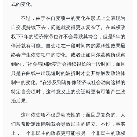
式的变化。
不过，由于在自变项中的变化在形式上会表现为
自变项持续下去，问题就变得更加复杂了。在威权政
权下3年的经济停滞也许不会导致其垮台，但是5年的
停滞就有可能。自变项在一段时间内的累积性效果最
终会产生依变项中的变化。或者正如阿尔蒙德所观察
到的，“社会与国际变迁会持续很长的一段时间，而且
只是在曲线中出现短时的波折时才会开始触发政治体
制中的变化。”在涉及到诸如像经济或社会动向这样的
特定自变项时，这种意义上的变迁就更有可能产生政
治后果。
这种依变项不仅是动态性的；而且是复杂的。人
们常常断定废除独裁会导致民主的确立。不过，事实
上，一个非民主的政权更可能被另一个非民主的政权