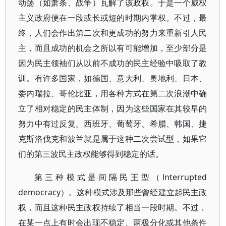
动荡（如萧条、战争）瓦解了该政权。于是一个威权
主义政府便在一段或长或短的时期内掌权。不过，最
终，人们会作出第二次和更成功的努力来重新引人民
主，而且成功的机会之所以有可能增加，至少部分是
因为民主领袖们从以前不成功的民主经验中吸取了教
训。有许多国家，如德国、意大利、奥地利、日本、
委内瑞拉、哥伦比亚，用各种方式在第二次浪潮中确
立了相对稳定的民主体制，因为这些国家在其较早的
努力中有过反复。西班牙、葡萄牙、希腊、韩国、捷
克斯洛伐克和波兰就是属于这种二次尝试型，如果它
们的第三波民主政权能够得到稳定的话。
第三种模式是间隔民王型（lnterrupted
democracy）。这种模式涉及那些曾经建立起民主政
权，而且这种民主政权持续了相当一段时期。不过，
在某一点上有时会出现不稳定、两极分化或其他条件