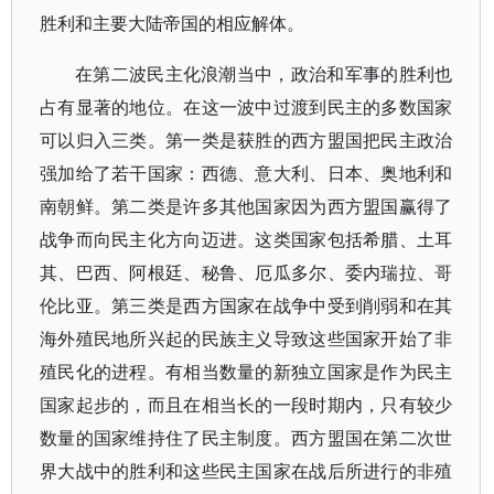
胜利和主要大陆帝国的相应解体。
在第二波民主化浪潮当中，政治和军事的胜利也
占有显著的地位。在这一波中过渡到民主的多数国家
可以归入三类。第一类是获胜的西方盟国把民主政治
强加给了若干国家：西德、意大利、日本、奥地利和
南朝鲜。第二类是许多其他国家因为西方盟国赢得了
战争而向民主化方向迈进。这类国家包括希腊、土耳
其、巴西、阿根廷、秘鲁、厄瓜多尔、委内瑞拉、哥
伦比亚。第三类是西方国家在战争中受到削弱和在其
海外殖民地所兴起的民族主义导致这些国家开始了非
殖民化的进程。有相当数量的新独立国家是作为民主
国家起步的，而且在相当长的一段时期内，只有较少
数量的国家维持住了民主制度。西方盟国在第二次世
界大战中的胜利和这些民主国家在战后所进行的非殖