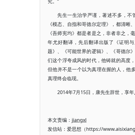
究。”
先生一生治学严谨，著述不多，不
《模态、自指和哥德尔定理》，都清晰
《吾师宪均》都是者是之，非者非之，
年尤好翻译，先后翻译出版了《证明与
题》、《可能世界的逻辑》、《哥德尔
们这个浮夸成风的时代，他铸就的高度
但他并不是一个以为真理在握的人，他多
真理终会临现。
2014年7月15日，康先生辞世，
本文责编：
jiangxl
发信站：爱思想（https://www.aisixian