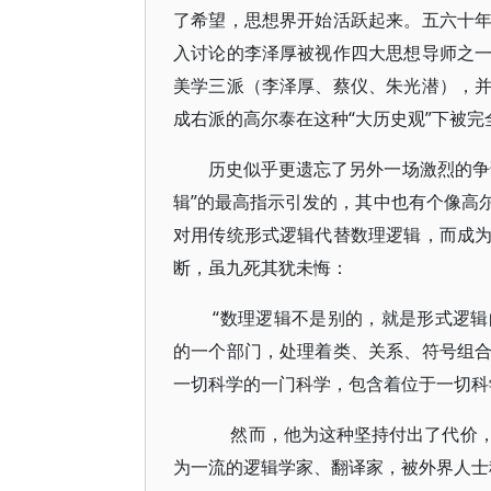
了希望，思想界开始活跃起来。五六十
入讨论的李泽厚被视作四大思想导师之
美学三派（李泽厚、蔡仪、朱光潜），
成右派的高尔泰在这种“大历史观”下被完
历史似乎更遗忘了另外一场激烈的争
辑”的最高指示引发的，其中也有个像高
对用传统形式逻辑代替数理逻辑，而成
断，虽九死其犹未悔：
“数理逻辑不是别的，就是形式逻
的一个部门，处理着类、关系、符号组
一切科学的一门科学，包含着位于一切科
然而，他为这种坚持付出了代价，
为一流的逻辑学家、翻译家，被外界人士