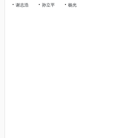
谢志浩
孙立平
杨光