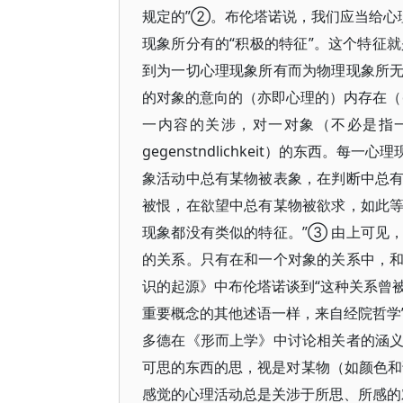
规定的”②。布伦塔诺说，我们应当给心
现象所分有的“积极的特征”。这个特征就
到为一切心理现象所有而为物理现象所
的对象的意向的（亦即心理的）内存在（die i
一内容的关涉，对一对象（不必是指一实在
gegenstndlichkeit）的东西
象活动中总有某物被表象，在判断中总
被恨，在欲望中总有某物被欲求，如此
现象都没有类似的特征。”③ 由上可见
的关系。只有在和一个对象的关系中，
识的起源》中布伦塔诺谈到“这种关系曾被
重要概念的其他述语一样，来自经院哲学
多德在《形而上学》中讨论相关者的涵
可思的东西的思，视是对某物（如颜色
感觉的心理活动总是关涉于所思、所感的