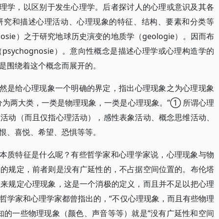
理学，以区别于发生心理学。后者探讨人的心理或意识及其各
研究和描述心理活动、心理现象的特征、结构、要素和分类等
sie）之于研究地球历史演变的地质学（geologie）。因而布
sychognosie）。意向性概念是描述心理学或心理构造学的
是围绕着这个概念而展开的。
然是给心理现象一个明确的界定，指出心理现象之为心理现象
分为两大类，一类是物理现象，一类是心理现象。”① 所谓心理
理活动（而且仅指心理活动），感性表象活动、概念思维活动、
恨、喜悦、希望、恐惧等等。
本质特征是什么呢？有些哲学家和心理学家说，心理现象与物
间的规定，前者则是没有广延性的，不占据空间位置的。布伦塔
性来规定心理现象，这是一个消极的定义，而且并不足以把心理
哲学家和心理学家都曾指出的，“不仅心理现象，而且有些物理
知的一些物理现象（颜色、声音等等）就是“没有广延性和空间