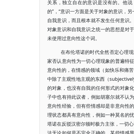
关系，独立自在的意识是没有的。他说
的”，“意识一方面是关于对象的意识，
自我意识，而且根本就不发生任何意识
对象意识和自我意识之统一的思想是对
未使用过意向性这个词。
在布伦塔诺的时代全然否定心理现
家否认意向性为一切心理现象的普遍特
意向性的，在情感的领域（如快乐和痛苦
中除了主观性地主观的东西（subjective
的对象，也没有自我的任何形式的对象化
子中也有持此议者，例如胡塞尔就不认
意向性经验，但有些情感却是非意向性
理状态都具有意向性，例如一种莫名的
塔诺在反驳汉密尔顿时极力主张，一切心
法无论如何是不完全正确的。某些情感