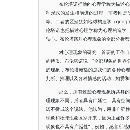
布伦塔诺把他的心理学称为描述心
种形式的发生和演进的过程；前者则是
等。二者的区别犹如地球构造学（geogno
伦塔诺也把描述心理学称为心理构造学（p
轴心。布伦塔诺对心理现象的全部分析都
对心理现象的研究，首要的工作自
的特质。布伦塔诺说：“全部现象的世界
的现象，布伦塔诺指的是我们的各种心
判断、推理以及各种情感的活动，如爱和
那么，所有这些心理现象所共具的
理现象不同，后者具有广延性，具有空
诺不赞成这个说法。他认为，用非广延
现象和物理现象区别开来，因为正如许多
现象也不具有广延性”，例如，感官所感