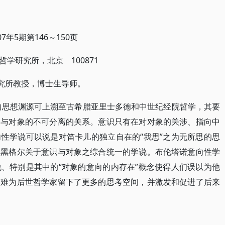
7年5期第146～150页
学研究所，北京 100871
究所教授，博士生导师。
的思想渊源可上溯至古希腊亚里士多德和中世纪经院哲学，其要
）与对象的不可分离的关系。意识只有在对对象的关涉、指向中
性学说可以说是对笛卡儿的独立自在的“我思”之为无所思的思
和黑格尔关于意识与对象之综合统一的学说。布伦塔诺意向性学
、特别是其中的“对象的意向的内存在”概念使得人们误以为他
困难为后世哲学家留下了更多的思考空间，并激发和促进了后来