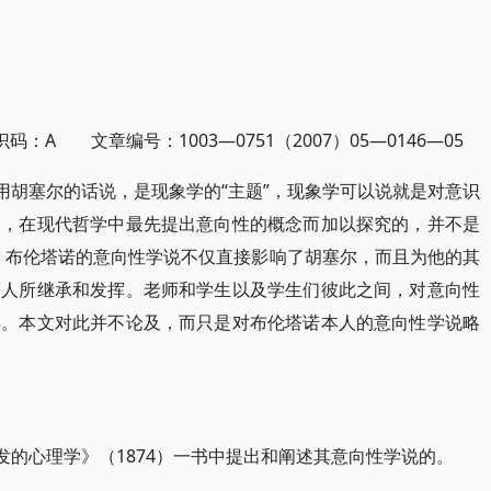
：A 文章编号：1003—0751（2007）05—0146—05
胡塞尔的话说，是现象学的“主题”，现象学可以说就是对意识
是，在现代哲学中最先提出意向性的概念而加以探究的，并不是
。布伦塔诺的意向性学说不仅直接影响了胡塞尔，而且为他的其
等人所继承和发挥。老师和学生以及学生们彼此之间，对意向性
异。本文对此并不论及，而只是对布伦塔诺本人的意向性学说略
的心理学》（1874）一书中提出和阐述其意向性学说的。