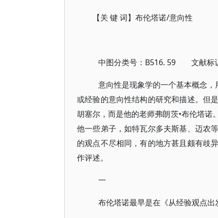
【关 键 词】布伦塔诺/意向性
中图分类号：B516. 59 文献标识码
意向性是现象学的一个基本概念，用
或经验的意向性结构的研究和描述。但
胡塞尔，而是他的老师弗朗茨•布伦塔诺
他一些弟子，如特瓦尔多夫斯基、迈农
的观点不尽相同，有的地方甚且颇有歧
作评述。
一
布伦塔诺最早是在《从经验观点出发