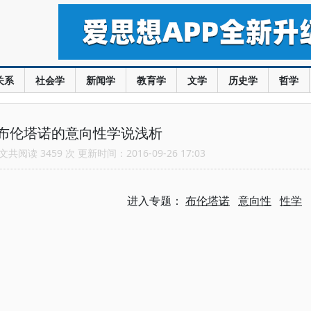
关系
社会学
新闻学
教育学
文学
历史学
哲学
布伦塔诺的意向性学说浅析
共阅读 3459 次 更新时间：2016-09-26 17:03
进入专题：
布伦塔诺
意向性
性学