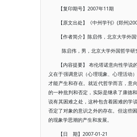
【复印期号】2007年11期
【原文出处】《中州学刊》(郑州)200
【作者简介】陈启伟，北京大学外国哲
陈启伟，男，北京大学外国哲学研
【内容提要】 布伦塔诺意向性学说
义在于强调意识（心理现象、心理活动
才能产生和存在。就近代哲学而言，意向
的一种批判和否定，实际是继承了康德
说有其困难之处，这种包含着困难的学说
否定了对象的意识之外的存在。但这些
的现象学思潮的产生和发展。
【日 期】2007-01-21