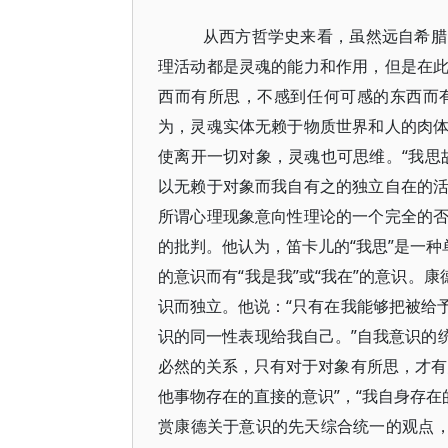
从西方哲学史来看，虽然远自希腊
理活动都是灵魂的能力和作用，但是在
西而有所思，不感到任何可感的东西而
为，灵魂实体无赖于物质世界和人的肉
使离开一切对象，灵魂也可思维。“我思
以无赖于对象而我自有之的独立自在的
所谓心理现象意向性理论的一个完全的
的批判。他认为，笛卡儿的“我思”是一种
的意识而有“我是我”或“我在”的意识。
识而独立。他说：“只有在我能够把被给
识的同一性表现给我自己。”自我意识的统
必然的关系，只有对于对象有所思，才有
他事物存在的直接的意识”，“我自身存
赏康德关于意识的先天综合统一的观点，