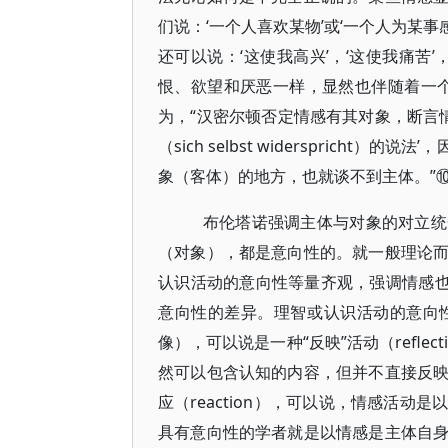
们说：‘一个人喜欢某物’或‘一个人为某事
还可以说：‘这使我高兴’，‘这使我痛苦
恨、欲望和厌恶一样，显然也伴随着一
为，“汉密尔顿否定情感有其对象，断言情
（sich selbst widerspric
象（客体）的地方，也就谈不到主体。”
布伦塔诺强调主体与对象的对立统
（对象），都是意向性的。就一般理论
认识活动的意向性等量齐观，强调情感也
意向性的差异。理智或认识活动的意向
像），可以说是一种“反映”活动（refl
然可以包含认知的内容，但并不直接反
应（reaction），可以说，情感活
具有意向性的学者就是以情感是主体自