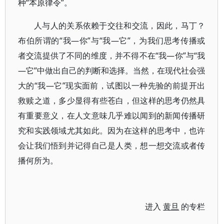
种“本原律令”。
人与人的关系依赖于交往和交流，因此，马丁？
布伯所谓的“我—你”与“我—它”，为我们思考传播或
者交流提供了不同的维度，并不得不在“我—你”与“我
—它”中做出自己的判断和选择。当然，在现代社会强
大的“我—它”现实面前，试图以一种先验的前提开出
救赎之道，多少显得有些苍白，但这样的思考仍然具
有重要意义，在人文意味几乎难以闻到的新闻传播研
究和实践领域尤其如此。因为在这样的思考中，也许
会让我们悟到并记得自己是人类，想一想交流或者传
播何所为。
进入
黄旦
的专栏