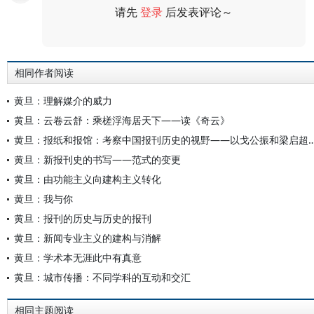
请先
登录
后发表评论～
评论
相同作者阅读
黄旦：理解媒介的威力
黄旦：云卷云舒：乘槎浮海居天下——读《奇云》
黄旦：报纸和报馆：考察中国报刊历史的视野——以
黄旦：新报刊史的书写——范式的变更
黄旦：由功能主义向建构主义转化
黄旦：我与你
黄旦：报刊的历史与历史的报刊
黄旦：新闻专业主义的建构与消解
黄旦：学术本无涯此中有真意
黄旦：城市传播：不同学科的互动和交汇
相同主题阅读