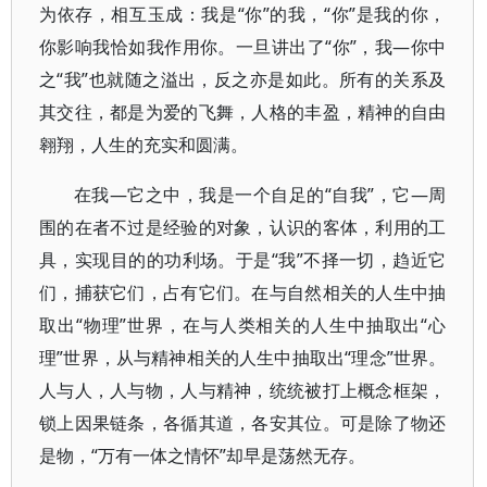
为依存，相互玉成：我是“你”的我，“你”是我的你，
你影响我恰如我作用你。一旦讲出了“你”，我—你中
之“我”也就随之溢出，反之亦是如此。所有的关系及
其交往，都是为爱的飞舞，人格的丰盈，精神的自由
翱翔，人生的充实和圆满。
在我—它之中，我是一个自足的“自我”，它—周
围的在者不过是经验的对象，认识的客体，利用的工
具，实现目的的功利场。于是“我”不择一切，趋近它
们，捕获它们，占有它们。在与自然相关的人生中抽
取出“物理”世界，在与人类相关的人生中抽取出“心
理”世界，从与精神相关的人生中抽取出“理念”世界。
人与人，人与物，人与精神，统统被打上概念框架，
锁上因果链条，各循其道，各安其位。可是除了物还
是物，“万有一体之情怀”却早是荡然无存。