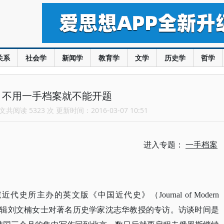
关系
社会学
新闻学
教育学
文学
历史学
哲学
：不用一手档案就不能开题
共阅读 5323 次 更新时间：2016-03-07 10:51
进入专题：
一手档案
所主办的英文版《中国近代史》（Journal of Modern
2期，系杂志编辑刘文楠女士对著名历史学家沈志华教授的专访。访谈时间是