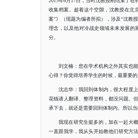
2015年6月17日，当时沈教授刚结束
收集档案。趁着这个空隙，沈教授在北
案”》（现题为编者所拟），涉及“沈教
理念，以及他对冷战史领域未来发展的展望”。
分。
刘文楠：您在学术机构之外其实也
心得？你觉得培养学生的时候，最重要的
沈志华：我回到体制内，很大程度
花钱请人翻译、整理资料，都没问题。
承下去，就还是需要回到体制内。所以当
我现在研究生挺多的，加在一起大
一直跟我学，我从头开始教他们研究方