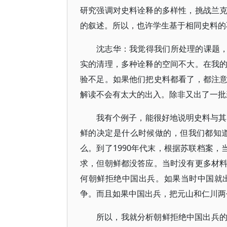
研究强调对史料诠释的多样性，挑战兰
的叙述。所以，也许学生基于相同史料的
沈志华：我觉得我们所处理的课题，
实的清理，多种诠释的空间不大。在我
验不足。如果他们把史料都看了，都注
解读不会有太大的出入。除非又出了一批
我有个例子，能很好地说明史料与其
鲜的决定是什么时候做的，但我们都知道
么。到了1990年代末，根据苏联档案，
求，但朝鲜都没答应。当时没有更多材
何朝鲜拒绝中国出兵。如果当时中国就
争。而且如果中国出兵，把元山和仁川两
所以，我就分析朝鲜拒绝中国出兵