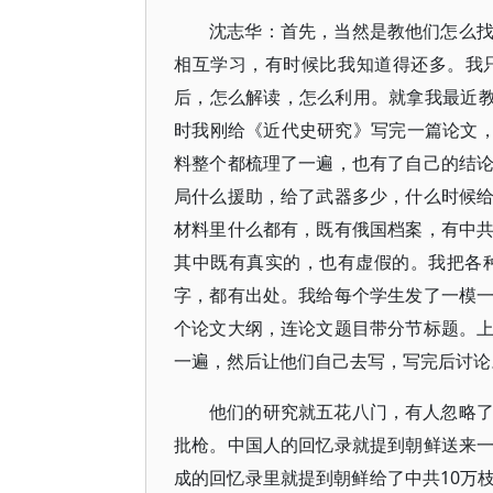
沈志华：首先，当然是教他们怎么
相互学习，有时候比我知道得还多。我
后，怎么解读，怎么利用。就拿我最近教
时我刚给《近代史研究》写完一篇论文，关
料整个都梳理了一遍，也有了自己的结
局什么援助，给了武器多少，什么时候
材料里什么都有，既有俄国档案，有中
其中既有真实的，也有虚假的。我把各
字，都有出处。我给每个学生发了一模
个论文大纲，连论文题目带分节标题。
一遍，然后让他们自己去写，写完后讨论
他们的研究就五花八门，有人忽略
批枪。中国人的回忆录就提到朝鲜送来
成的回忆录里就提到朝鲜给了中共10万