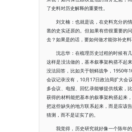
了史料对历史解释的重要性。
刘文楠：也就是说，在史料充分的
凿的史实还原的。但如果有些很重要的
去？如果是的话，要如何做才能弥补史料
沈志华：在梳理历史过程的时候有
这样是没法做的，基本叙事架构搭不起
没法回答，比如关于朝鲜战争，1950年
会议记录没有，10月17日政治局扩大
多会议、电报、回忆录能够提供线索，
获得的材料能把基本的叙事架构搭起来
把这些缺失的地方联系起来，而是应该
猜测，而不是证实了的。
我觉得，历史研究就好像一个陈年的