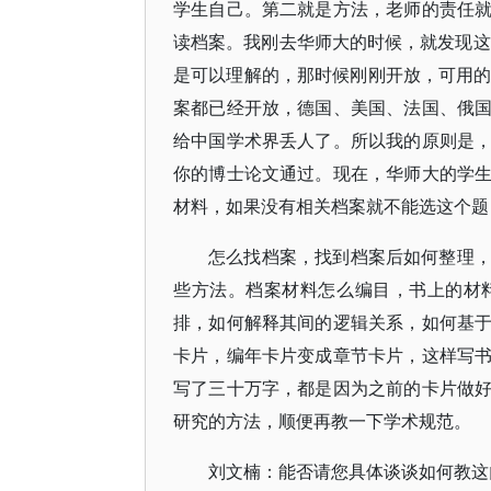
学生自己。第二就是方法，老师的责任
读档案。我刚去华师大的时候，就发现这
是可以理解的，那时候刚刚开放，可用的
案都已经开放，德国、美国、法国、俄
给中国学术界丢人了。所以我的原则是
你的博士论文通过。现在，华师大的学
材料，如果没有相关档案就不能选这个题
怎么找档案，找到档案后如何整理
些方法。档案材料怎么编目，书上的材
排，如何解释其间的逻辑关系，如何基
卡片，编年卡片变成章节卡片，这样写
写了三十万字，都是因为之前的卡片做
研究的方法，顺便再教一下学术规范。
刘文楠：能否请您具体谈谈如何教这