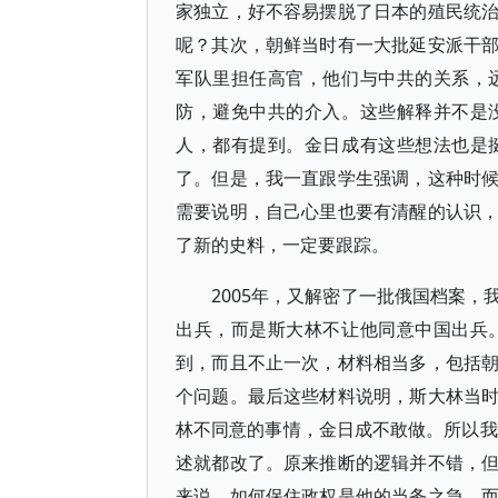
家独立，好不容易摆脱了日本的殖民统
呢？其次，朝鲜当时有一大批延安派干
军队里担任高官，他们与中共的关系，
防，避免中共的介入。这些解释并不是
人，都有提到。金日成有这些想法也是
了。但是，我一直跟学生强调，这种时
需要说明，自己心里也要有清醒的认识
了新的史料，一定要跟踪。
2005年，又解密了一批俄国档案
出兵，而是斯大林不让他同意中国出兵
到，而且不止一次，材料相当多，包括
个问题。最后这些材料说明，斯大林当
林不同意的事情，金日成不敢做。所以我
述就都改了。原来推断的逻辑并不错，
来说，如何保住政权是他的当务之急，