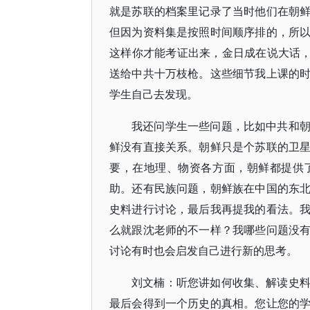
就是苏联的档案里记录了当时他们在朝
但因为资料集是按照时间顺序排的，所
这样你才能考证出来，金日成在说大话，
送给中共十万枝枪。这些细节我上课的
学生自己去发现。
我还问学生一些问题，比如中共和
鲜没有直接关系。朝鲜只是个苏联的卫
要，在地理、物资各方面，朝鲜都提供
助。还有民族问题，朝鲜族在中国的东
史料进行讨论，最后我再提我的看法。
么就跟沈老师的不一样？我哪些问题没
讨论有时也会启发自己进行新的思考。
刘文楠：听您讲如何收集、解读史
最后会得到一个历史的真相。您让您的