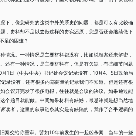
情况下，像您研究的这类中外关系史的问题，都是可以有比较确
问题，史料却不足以去做这样的史实还原，您是否还会继续做下
不足的困难？
几种情况。一种情况是主要材料都没有，比如说档案还未解密，
来。还有一种情况，是主要材料有，但是有欠缺，有些细节问题
10月1日（中共中央）书记处会议记录没有，10月4、5日政治局
会议记录没有，还有很多内部商量的记录我们不知道。但是还有很
比如会议开完发了很多电报，往往就是会议的决议。如果通过能
，这个题目就能做。中间如果材料有缺憾，最忌讳就是想当然地
告诉读者，这里的叙事链条其实是有缺陷的，我作了合乎逻辑的
旧案交给你重审。譬如10年前发生的一起凶杀案，当年的一些