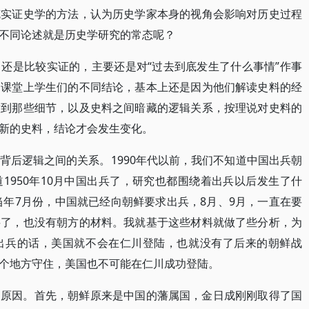
克实证史学的方法，认为历史学家本身的视角会影响对历史过程
不同论述就是历史学研究的常态呢？
还是比较实证的，主要还是对“过去到底发生了什么事情”作事
的课堂上学生们的不同结论，基本上还是因为他们解读史料的经
意到那些细节，以及史料之间暗藏的逻辑关系，按理说对史料的
新的史料，结论才会发生变化。
背后逻辑之间的关系。1990年代以前，我们不知道中国出兵朝
1950年10月中国出兵了，研究也都围绕着出兵以后发生了什
当年7月份，中国就已经向朝鲜要求出兵，8月、9月，一直在要
料了，也没有朝方的材料。我就基于这些材料就做了些分析，为
出兵的话，美国就不会在仁川登陆，也就没有了后来的朝鲜战
个地方守住，美国也不可能在仁川成功登陆。
的原因。首先，朝鲜原来是中国的藩属国，金日成刚刚取得了国