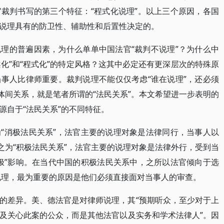
裁判书写的第三个特征：“程式化说理”。以上三个原因，各国
说理具有的防卫性、辅助性和后置性决定的。
理的普遍因素，为什么单单中国法官“裁判不说理”？为什么中
案化”和“程式化”的特定风格？这其中必定还有更深层次的特殊原
事人比律师重要。裁判说理不能仅仅考虑“谁在说理”，还必须
体间关系，就是笔者所谓的“法民关系”。本文希望进一步表明的
源自于“法民关系”的不同特征。
“消极法民关系”，法官主要的说理对象是法律同行，当事人以
之为“积极法民关系”，法官主要的说理对象是法律外行，受到当
极”影响。在当代中国的积极法民关系中，之所以法官倾向于选
裁判说理，最为重要的原因是他们必须直接面对当事人的审查。
的差异。美、德法官是对律师说理，其“预期听众，至少对于上
及关心此案的公众，而是其他法官以及实务和学术法律人”。因