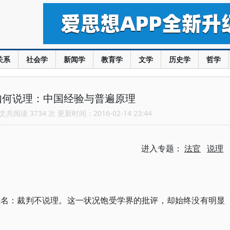
关系
社会学
新闻学
教育学
文学
历史学
哲学
如何说理：中国经验与普遍原理
共阅读 3734 次 更新时间：2016-02-14 23:44
进入专题：
法官
说理
恶名：裁判不说理。这一状况饱受学界的批评，却始终没有明显