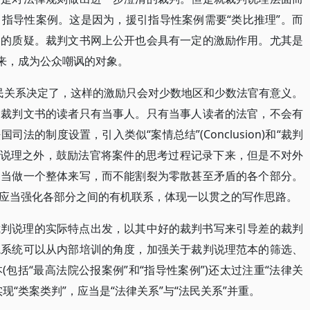
指导性案例。这是因为，援引指导性案例需要“类比推理”。而
众的质疑。裁判文书网上公开也会具有一定的激励作用。尤其是
出来，成为公众嘲讽的对象。
法民关系决定了，这样的激励只会对少数地区和少数法官有意义。
们裁判文书的读者只有当事人。只有当事人读者的法官，不会有
的制度设置，引入类似“案情总结”(Conclusion)和“裁判
，在裁判说理之外，鼓励法官将案件的思考过程记录下来，但是不对外
书当做一个整体来写，而不能割裂为零散甚至矛盾的各个部分。
应当强化各部分之间的有机联系，体现一以贯之的写作思路。
裁判说理的实际特点出发，以其中好的裁判书写来引导差的裁判
院系统可以从内部培训的角度，加强关于裁判说理范本的筛选、
包括“最高法院公报案例”和“指导性案例”)还太过注重“法律关
“类案类判”，应当是“法律关系”与“法民关系”并重。