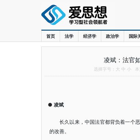
首页
法学
经济学
政治学
国际
凌斌：法官
选择字号：
大
中
小
本文
●
凌斌
长久以来，中国法官都背负着一个
的改善。