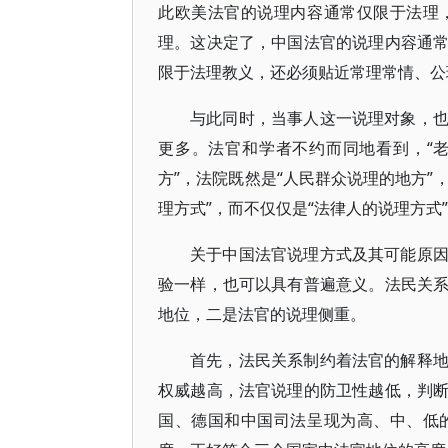
此欧美法官的说理内容通常仅限于法理
理。这决定了，中国法官的说理内容通
限于法理教义，还必须贴近常理常情、公
与此同时，当事人这一说理对象，
更多。法官和学者不约而同地看到，“
方”，法院既然是“人民群众说理的地方”
理方式”，而不仅仅是“法律人的说理方式
关于中国法官说理方式及其可能原
验一样，也可以具有普遍意义。法民关
地位，二是法官的说理侧重。
首先，法民关系制约着法官的解释
权威越高，法官说理的防卫性越低，判
国、德国和中国司法呈现为高、中、低