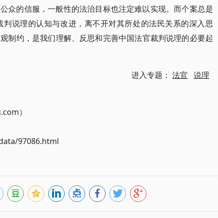
通公众的信服，一般性的法治目标也注定难以实现。而个案总是
裁判说理的认知与改进，离不开对其所处的法民关系的深入思
客观制约，是我们理解、反思和完善中国法官裁判说理的必要起
进入专题：
法官
说理
g.com）
ata/97086.html