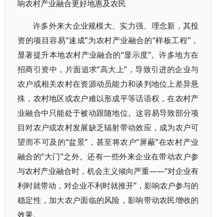
响农村产业融合更好地惠及农民
许多外来大企业规模大、实力强、理念新，其投
资的项目容易“速成”为农村产业融合的“样板工程”，
显著提升本地农村产业融合的“显示度”。许多地方在
招商引资中，片面追求“高大上”，导致引进的企业与
农户或相关农村在资源动员能力和谈判地位上差异悬
殊，农村地区或农户难以形成平等话语权，在农村产
业融合中只能处于被动跟随地位。这容易导致部分项
目对农户或农村发展缺乏辐射带动效应，成为农户可
望而不可及的“盆景”，甚至将农户“屏蔽”在农村产业
融合的“大门”之外。还有一些外来企业在带动农户参
与农村产业融合时，机会主义倾向严重——“对企业有
利时就带动，对企业不利时就推开”，影响农户参与的
稳定性，加大农户面临的风险，影响带动农民增收的
效果。