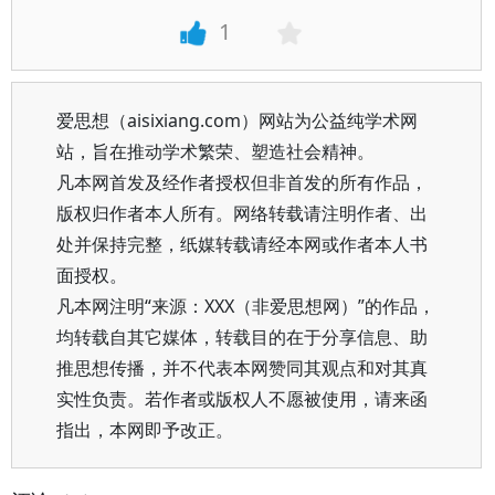
1
爱思想（aisixiang.com）网站为公益纯学术网
站，旨在推动学术繁荣、塑造社会精神。
凡本网首发及经作者授权但非首发的所有作品，
版权归作者本人所有。网络转载请注明作者、出
处并保持完整，纸媒转载请经本网或作者本人书
面授权。
凡本网注明“来源：XXX（非爱思想网）”的作品，
均转载自其它媒体，转载目的在于分享信息、助
推思想传播，并不代表本网赞同其观点和对其真
实性负责。若作者或版权人不愿被使用，请来函
指出，本网即予改正。