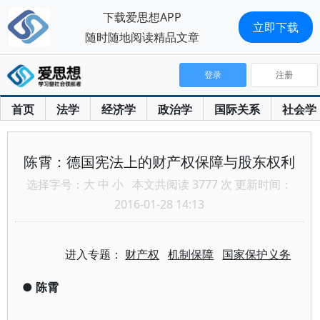
下载爱思想APP
立即下载
随时随地阅读精品文章
登录
注册
首页
法学
经济学
政治学
国际关系
社会学
陈霄：德国宪法上的财产权保障与股东权利
选择字号：
大
中
小
本文共阅读 3777 次 更新时间：
2016-01-28 14:13
进入专题：
财产权
机制保障
国家保护义务
●
陈霄