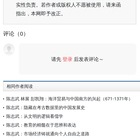
实性负责。若作者或版权人不愿被使用，请来函
指出，本网即予改正。
评论（0）
请先
登录
后发表评论～
评论
相同作者阅读
陈志武 林展 彭凯翔：海洋贸易与中国南方的兴起（671-1371年）
陈志武：隐藏在考古数据里的中国发展史
陈志武：从文明的逻辑看儒学
陈志武：教育的精髓在于思辨和表达
陈志武：市场经济铸就通向个人自由之道路