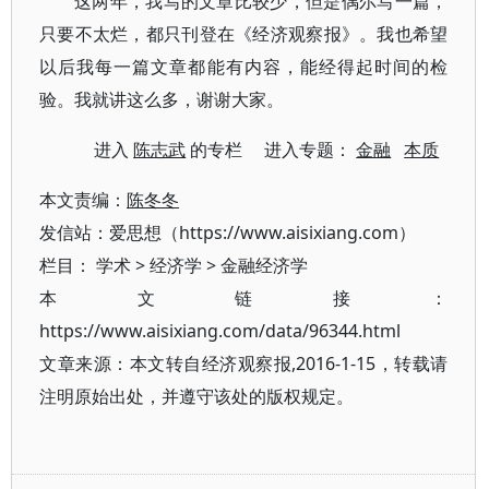
这两年，我写的文章比较少，但是偶尔写一篇，
只要不太烂，都只刊登在《经济观察报》。我也希望
以后我每一篇文章都能有内容，能经得起时间的检
验。我就讲这么多，谢谢大家。
进入
陈志武
的专栏 进入专题：
金融
本质
本文责编：
陈冬冬
发信站：爱思想（https://www.aisixiang.com）
栏目：
学术
>
经济学
>
金融经济学
本文链接：
https://www.aisixiang.com/data/96344.html
文章来源：本文转自经济观察报,2016-1-15，转载请
注明原始出处，并遵守该处的版权规定。