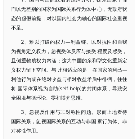
而以无差别的国家为国际关系行为体中 心，无政府状
态的虚假前提；对以国内社会为轴心的国际社会重视
不足。
2、难以打破的权力—利益链。以对抗性和自我
为视角定义权力，忽视受体反应与接受 程度及感受，
且侧重物质权力内涵；这为中国的亲和型文化重新定
义权力留下空间。与 此相适应的是，在国家的利己—
利他行为或在绝对收益与相对收益矛盾中徘徊，往往
将 国际体系视为自助(self-help)的封闭体系，导致安
全困境与循环论、零和博弈思维。
3、忽视反作用与非对称性问题。形而上地看待
国际关系，忽视国际关系的互动与非国 家行为体、非
对称性作用。