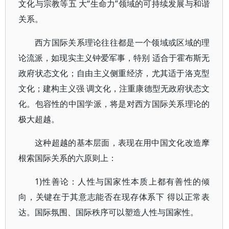
文化与宗教等五 大“生命力”领域的可持续发展与和谐
关系。
西方国际关系理论往往都是一个领域或区域的理
论流派，如现实主义钟爱军事，特别 适合于霍布斯无
政府状态文化；自由主义侧重经济，尤其适于洛克型
文化；建构主义强 调文化，注重康德型无政府状态文
化。包容性的中国学派，将是对西方国际关系理论的
极大超越。
这种超越的基本层面，表现在用中国文化改造摩
根索国际关系的六原则上：
1)性善论：人性与国家性本质上都有善性的倾
向，关键在于其意志能否在现存体系下 得以正常表
达。国际氛围、国际秩序可以塑造人性与国家性。