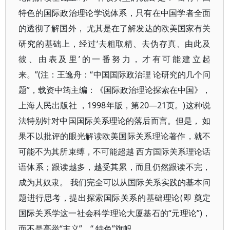
特色的国际政治理论学说体系，只有在中国学者全面
的透彻了解国外， 尤其是在了解发达的欧美国家有关
研究的基础上，经过‘去粗取精、去伪存真、由此及
彼、由表及里’的一番努力，才有可能建立起
来。”(注：王逸舟：“中国国际政治理 论研究的几个问
题”，载资中筠主编：《国际政治理论探索在中国》，
上海人民出版社 ，1998年版，第20—21页。)这种说
法特别针对中国国际关系理论的落后而言。但是， 如
果不以批评的眼光解读欧美国际关系理论著作，就不
可能不为其所束缚，不可能超越 西方国际关系理论话
语体系；跟读越多，越受其累，而且仍然跟读不完，
成为其奴隶。 我们完全可以从国际关系实践的基本问
题进行思考，提出探索国际关系的基础理论(即 奠定
国际关系学这一社会科学理论大厦基石的“元理论”)，
而不是高举“主义”、“ 特色”旗帜。