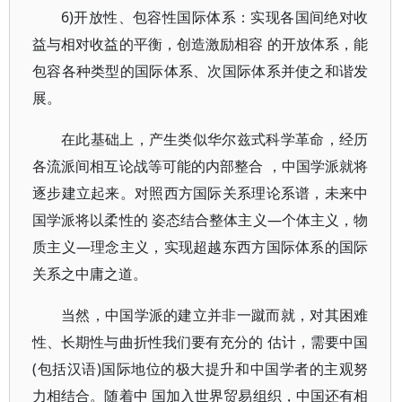
6)开放性、包容性国际体系：实现各国间绝对收
益与相对收益的平衡，创造激励相容 的开放体系，能
包容各种类型的国际体系、次国际体系并使之和谐发
展。
在此基础上，产生类似华尔兹式科学革命，经历
各流派间相互论战等可能的内部整合 ，中国学派就将
逐步建立起来。对照西方国际关系理论系谱，未来中
国学派将以柔性的 姿态结合整体主义—个体主义，物
质主义—理念主义，实现超越东西方国际体系的国际
关系之中庸之道。
当然，中国学派的建立并非一蹴而就，对其困难
性、长期性与曲折性我们要有充分的 估计，需要中国
(包括汉语)国际地位的极大提升和中国学者的主观努
力相结合。随着中 国加入世界贸易组织，中国还有相