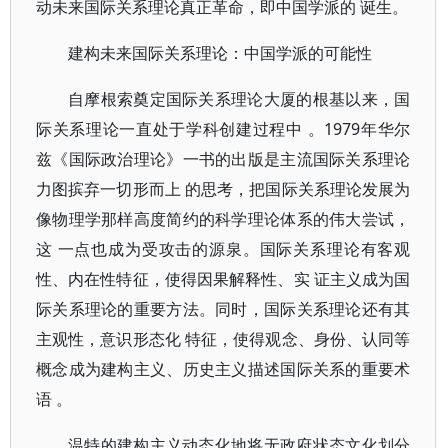
动未来国际关系理论真正革命，即中国学派的 诞生。
建构未来国际关系理论：中国学派的可能性
自摩根索奠定国际关系理论大厦的根基以来，国
际关系理论一直处于学科创建过程中 。1979年华尔
兹《国际政治理论》一书的出版是主流国际关系理论
力图摈弃一切形而上 的思考，把国际关系理论发展为
像物理学那样高度简约的科学理论体系的伟大尝试，
这 一点也成为受攻击的源泉。国际关系理论有客观
性、内在性特征，使得因果解释性、实 证主义成为国
际关系理论的重要方法。同时，国际关系理论还有其
主观性，意识形态化 特征，使得观念、身份、认同等
概念成为建构主义、历史主义描述国际关系的重要术
语 。
温特的建构主义动态化地将无政府状态文化划分