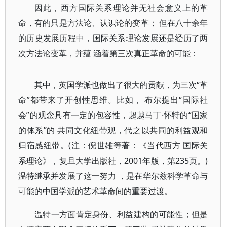
因此，西方国际关系理论并无社会意义上的革
命，有的只是方法论、认识论的变革； 但在八十余年
的历史发展历程中，国际关系理论发展还是经历了两
次方法论变革，并蕴 涵着第三次真正革命的可能：
其中，英国学派也做出了很大的贡献，为三次“革
命”都带来了开创性思维。比如， 布尔提出“国际社
会”的观念具有一定的包容性，超越马丁·怀特的“国家
的体系”的 共同文化纽带观，代之以共同的利益观和
归宿感纽带。(注：倪世雄等著：《当代西方 国际关
系理论》，复旦大学出版社，2001年版，第235页。)
温特继承并发展了这一努力 ，是在华尔兹科学革命与
可能的中国学派的艺术革命间的重要过渡。
温特一方面肯定身份、利益建构的可能性；但是