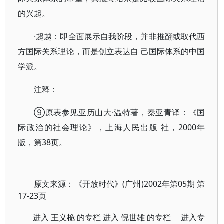
的兴起。
·超越：即全面展示自我阶段，并非推翻或取代西
方国际关系理论，而是创立表达自 己国际体系的中国
学派。
注释：
⑨原表参见亚历山大·温特著，秦亚青译：《国
际政治的社会理论》，上海人民出版 社，2000年
版，第38页。
原文来源：《开放时代》(广州)2002年第05期 第
17-23页
进入
王义桅
的专栏 进入
倪世雄
的专栏 进入专