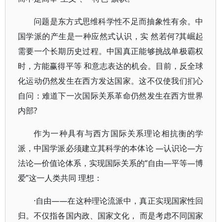
问题是东方式思维科学性不足而抽象性有余。中
国学派的产生是一种应然式认识，实 然若何?其崛起
需要一个长期历史过程。中国真正能够挑战单极霸权
时，方能赢得平等 和意志表达的机会。目前，反全球
化运动仍然发生在西方发达国家。这不仅使我们扪心
自问：难道下一次国际关系革命仍然发生在西方世界
内部?
作为一种具有与西方国际关系理论相抗衡的学
派，中国学派必须建立其科学的本体论 —认识论—方
法论—价值论体系，实现国际关系的“自由—平等—博
爱”这一人类共同 理想：
·自由——在这种理论流派中，真正实现国家性回
归。不仅指各国内政、国家文化， 而是考虑不同国家