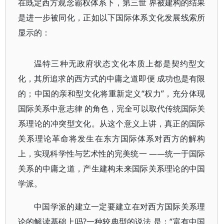
在既定西方观念霸权体系下，第三世 界被建构的结果
是进一步被同化，正如以下国际体系文化发展线索所
显示的：
温特三种无政府状态文化本质上都是契约型文
化，其所追求的西方式的中庸之道即便 成功也是有限
的；中国的亲和型文化将重新定义“权力”，充分体现
国际关系中意志律 的角色，完全可以取代传统国际关
系理论的冲突型文化。从这个意义上讲，真正的国际
关系理论革命将发生在东方国际体系对西方的解构
上，实现科学性与艺术性的完美统一 ——统一于国际
关系的中庸之道，产生建构未来国际关系理论的中国
学派。
中国学派的建立一定要建立在对西方国际关系理
论的解读基础上吗?一种较典型的说法 是：“富有中国