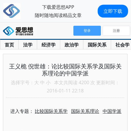
下载爱思想APP
立即下载
随时随地阅读精品文章
登录
注册
首页
法学
经济学
政治学
国际关系
社会学
王义桅 倪世雄：论比较国际关系学及国际关
系理论的中国学派
选择字号：
大
中
小
本文共阅读 4200 次 更新时间：
2016-01-11 22:18
进入专题：
比较国际关系学
国际关系理论
中国学派