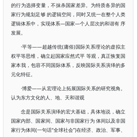
的行为选择变量，不抹杀国家差异。为特质各异的国
家行为规划足够 的逻辑空间，同时又统一在整个人类
逻辑体系中，实现体系—国家—个人层次的和谐有 序
发展。
·平等——超越传统(庸俗)国际关系理论的虚拟主
权平等思维，确立起国家应然式平 等观，真正恢复国
家本我，包容不同国际体系，反映国际关系演绎的多
元化特征。
·博爱——从宏理论上拓展国际关系的研究视角。
认为东方文化的人、地、天和谐观
念是国际关系演绎的宏大基础，具体地说，确立
国家内部、国家间、国家与非国家行为 体间以及非国
家行为体间(一句话“全球社会”)在经济、政治、军事、