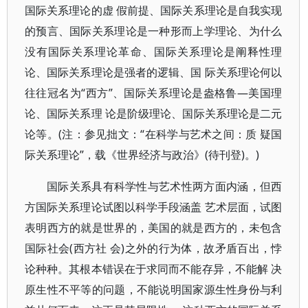
国际关系理论的虚 假前提、国际关系理论是自我实现
的预言、国际关系理论是一种形而上学理论、为什么
没有国际关系理论革命、国际关系理论是阐释性理
论、国际关系理论是强者的逻辑、国 际关系理论何以
往往冠名为“西方”、国际关系理论是盎格鲁—美国理
论、国际关系理 论是阶级理论、国际关系理论是二元
论等。(注：参见拙文：“在科学与艺术之间：质 疑国
际关系理论”，载《世界经济与政治》(待刊登)。)
国际关系具有科学性与艺术性两方面内涵，但西
方国际关系理论试图以科学手段涵盖 艺术层面，试图
表明西方的就是世界的，美国的就是西方的，未包含
国际社会(西方社 会)之外的行为体，故矛盾百出，悖
论种种。其根本错误在于求同而不能存异，不能解 决
原生性不平等的问题，不能说明国家源生性身份与利