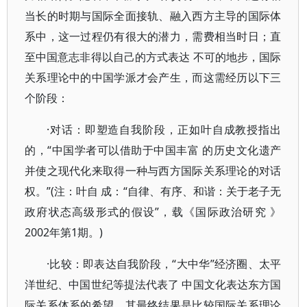
当长的时期与国际全面接轨、融入西方主导的国际体
系中，这一过程仍有很大的潜力，需费相当时日；直
至中国意志非得以自己的方式表达 不可的地步，国际
关系理论中的中国学派才会产生，而这需经历以下三
个阶段：
·对话：即塑造自我阶段，正如叶自成教授指出
的，“中国学者可以借助于中国丰富 的历史文化遗产
并使之现代化来取得一种与西方国际关系理论的对话
权。”(注：叶自 成：“自律、有序、和谐：关于老子无
政府状态高级形式的假设”，载《国际政治研究 》
2002年第1期。)
·比较：即表达自我阶段，“大中华”经济圈、太平
洋世纪、中国世纪等提法代表了 中国文化表达东方国
际关系体系的希望，其最终结果是比较国际关系理论