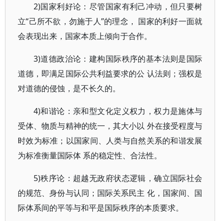
2)国家利好论：尽管国家有利己冲动，但只要树
立“己所不欲，勿施于人”的理念， 国家的利好一面就
会表现出来，国家本质上倾向于合作。
3)道德政治论：建构国际秩序的基本法则是国际
道德，即满足国际公共利益要求的公 认法则；强权是
对道德的侵蚀，是不长久的。
4)和谐论：亲和型文化定义权力，权力是施体与
受体、物质与精神的统一，其大小以 外在接受程度与
时效为标准；以国家间、人类与自然关系的和谐发展
为标准衡量国际体 系的稳定性、合法性。
5)秩序论：超越无政府状态逻辑，确立国际社会
的规范、身份与认同；国际关系民主 化，国家间、国
际体系间的平等与和平是国际秩序的本质要求。