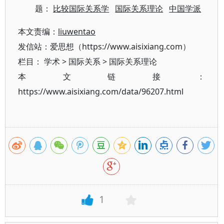
题：
比较国际关系学
国际关系理论
中国学派
本文责编：
liuwentao
发信站：爱思想（https://www.aisixiang.com）
栏目：
学术
>
国际关系
>
国际关系理论
本文链接：
https://www.aisixiang.com/data/96207.html
1