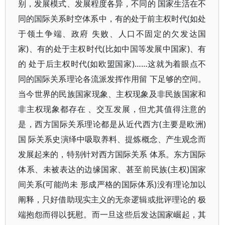
别，发展模式、发展程度各异，不同的 国家生活在不
同的国际关系时空体系中，有的处于前主权时代(如处
于领土争端、政府 失败、人口不固定的欠发达国
家)、有的处于主权时代(比如中国等发展中国家)、有
的 处于后主权时代(如欧盟国家)……这就为着眼点不
同的国际关系理论各流派发挥作用留 下足够的空间。
当今世界的民族国家现象、主权现象及非民族国家和
非主权现象都存在 、交互发展，但尤其值得注意的
是，西方国际关系理论都是从近代西方(主要是欧洲)
国 际关系史演绎中吸取养料、提炼概念、产生观念而
发展起来的，特别针对西方国际关系 体系。东方国际
体系、未被表达的边缘国家、甚至前民族(主权)国家
间关系(可能尚未 形成严格的国际体系)没有理论加以
阐释，只好借助现实主义的无奈逻辑或批评理论的 极
端抱怨而得以抚慰。而一旦这些后发达国家崛起，其