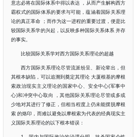
意志必将在国际体系中得以表达 ，从而产生解构西方
霸权式的国际体系的要求与可能，蕴涵着国际关系理
论的真正革命 ；而作为这一进程的重要过渡，便是比
较国际关系学的兴起，以反映多种国际关系体系 并存
的事实。
比较国际关系学对西方国际关系理论的超越
西方国际关系理论尽管流派纷呈、新论辈出，但
其根本缺陷，可以追溯到奠定其理论 大厦根基的摩根
索政治现实主义理论的国家中心、安全中心(军事中
心)和冲突中心取向 ，其他国际关系理论尽管或多或
少地对其进行了修正，但相当程度上仍未能摆脱摩根
索 的烙印，而难以避免以摩根索为代表的经典现实主
义国际关系理论的以下根本错误：
1、国内与国际政治的泾渭分明，抹杀国家个性