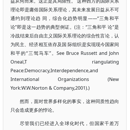
益从何而来。这正是其局限性。 这种西方的国际关系
理论即是庸俗国际关系理论，其未来发展日益从不可
通约到理论趋 同，综合化趋势明显——“三角和平
论”即是这一趋势的典型例证。(注：“三角和平 论”是
冷战结束后自由主义国际关系理论的综合性言论，认
为民主、经济相互依存及国 际组织是实现现今国家间
和平的“三驾马车”。See Bruce Russett and John
Oneal,T riangulating
Peace:Democracy,Interdependence,and
International Organizations (New
York:W.W.Norton & Company,2001).)
然而，面对世界多样化的事实，这种同质性趋向
只会造成更多的悖论。
尽管我们已经进入全球化时代，但国家千差万