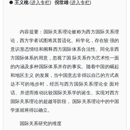
●
王义桅
(
进入专栏
)
倪世雄
(
进入专栏
)
内容提要：国际关系理论被称为西方国际关系理
论，西方学者试图将其普适化、科学化，存在较 强的
意识形态情结和阐释西方国际体系合法性、同化非西
方国际体系的用意，忽视了国 际关系作为艺术性一面
的内涵及多种国际体系并存的事实。随着中国的崛起
和地区主义 的发展，当中国意志非得以自己的方式表
达不可的地步时，经历与西方国际关系理论全 面对
话、并进而推动比较国际关系学的诞生、实现对西方
国际关系理论的超越等阶段， 国际关系理论中的中国
学派就将得以确立。
国际关系研究的维度