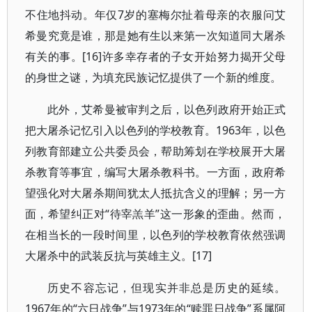
不住地抖动。年仅7岁的塞梅尔扯着母亲的衣服问艾
希曼究竟是谁，那是她有生以来第一次知道同大屠杀
有关的事。[16]许多幸存者的子女开始努力揭开父母
的身世之谜，为填充民族记忆提供了一个新的维度。
此外，艾希曼被审判之后，以色列政府开始正式
把大屠杀记忆引入以色列的学校教育。1963年，以色
列教育部建立公共委员会，帮助筹划在学校展开大屠
杀教育等事宜，编写大屠杀教科书。一方面，政府希
望强化对大屠杀期间犹太人抵抗含义的理解；另一方
面，希望纠正对“待宰羔羊”这一形象的歪曲。然而，
在相当长的一段时间里，以色列的学校教育依然强调
大屠杀中的武装反抗与英雄主义。[17]
历史不容忘记，但现实并非总是历史的延续。
1967年的“六日战争”与1973年的“赎罪日战争”系属阿