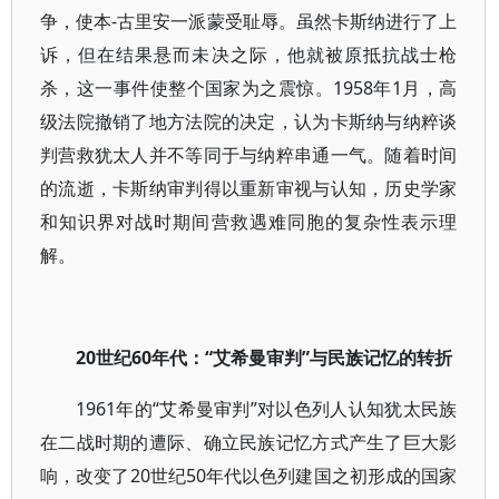
争，使本-古里安一派蒙受耻辱。虽然卡斯纳进行了上
诉，但在结果悬而未决之际，他就被原抵抗战士枪
杀，这一事件使整个国家为之震惊。1958年1月，高
级法院撤销了地方法院的决定，认为卡斯纳与纳粹谈
判营救犹太人并不等同于与纳粹串通一气。随着时间
的流逝，卡斯纳审判得以重新审视与认知，历史学家
和知识界对战时期间营救遇难同胞的复杂性表示理
解。
20世纪60年代：“艾希曼审判”与民族记忆的转折
1961年的“艾希曼审判”对以色列人认知犹太民族
在二战时期的遭际、确立民族记忆方式产生了巨大影
响，改变了20世纪50年代以色列建国之初形成的国家