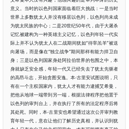
意义。当时的以色列国家面临着巨大挑战：一是当时
世界上多数犹太人并没有移居以色列，以色列尚未成
为犹太民族的中心；二是20世纪50年代，由于大屠杀
记忆被建构为一种英雄主义记忆，以色列年轻一代实
际上并不认为犹太人在二战期间犹如“待宰羔羊”被送
向屠场，而是像在“独立战争”期间那样有能力捍卫自
身；三是以色列国家身处阿拉伯世界的包围之中，本
身就缺乏安全感，年轻一代又已经失去了犹太先驱者
的高昂斗志，开始贪图安逸。本-古里安试图说明，只
有在一个主权国家内，犹太人才有能力逮捕艾希曼，
把他从地球一端带到另一端，根据法律程序把他置于
以色列的审判台上，并在执行了所有的法定程序后将
其处死。同时，本-古里安也希望通过这次公开审判教
育年轻一代，意在让他们了解历史真相，并认识到犹