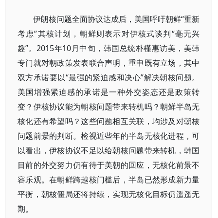
伊朗核问题全面协议达成后，美国呼吁朝鲜“重新
考虑”其核计划，朝鲜则表示对伊核式谈判“毫无兴
趣”。2015年10月中旬，韩国总统朴槿惠访美，美韩
专门就对朝政策发表联合声明，重申既有立场，其中
双方承诺要以“最强的紧迫感和决心”解决朝核问题。
美国增强紧迫感的承诺是一种外交姿态还是政策转
变？伊核协议能为朝核问题带来转机吗？朝鲜半岛无
核化还有希望吗？这些问题相互关联，均涉及对朝核
问题前景的判断。检视近些年的半岛无核化进程，可
以看出，伊核协议不足以给朝核问题带来转机，韩国
目前的外交努力仍有待于美朝的回应，无核化前景不
容乐观。在朝鲜跨越核门槛后，半岛已然形成新力量
平衡，朝核僵局还将持续，实现无核化目标仍遥遥无
期。