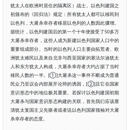
犹太人在欧洲时居住的隔离区）战士。以色列建国之
初颁布的《回归法》规定：所有犹太人都可以移民到
以色列，大屠杀幸存者移居以色列的人数因此骤增。
据统计，以色列建国后的第一个十年便接受了50多万
大屠杀幸存者，这些人成为新建以色列国家人口中的
重要组成部分。当时的以色列人口主要由拓荒者、欧
洲犹太难民以及来自北非与西亚国家的塞法尔迪犹太
人和东方犹太人构成，大屠杀幸存者大约占据了当时
移民人数的一半。[①]大屠杀这一事件不断成为普通
民众乃至议会内部展开论辩的诱因，[②]且它在国家
意识形态中的地位极其重要。若探讨以色列建国初期
大屠杀与国家意识形态构建的关联，首先我们应该厘
清犹太复国主义先驱者或者说以色列国家领袖对大屠
杀幸存者的态度。