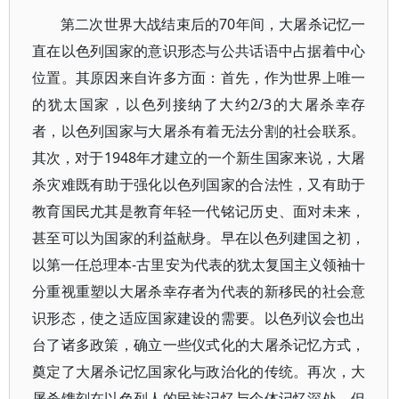
第二次世界大战结束后的70年间，大屠杀记忆一
直在以色列国家的意识形态与公共话语中占据着中心
位置。其原因来自许多方面：首先，作为世界上唯一
的犹太国家，以色列接纳了大约2/3的大屠杀幸存
者，以色列国家与大屠杀有着无法分割的社会联系。
其次，对于1948年才建立的一个新生国家来说，大屠
杀灾难既有助于强化以色列国家的合法性，又有助于
教育国民尤其是教育年轻一代铭记历史、面对未来，
甚至可以为国家的利益献身。早在以色列建国之初，
以第一任总理本-古里安为代表的犹太复国主义领袖十
分重视重塑以大屠杀幸存者为代表的新移民的社会意
识形态，使之适应国家建设的需要。以色列议会也出
台了诸多政策，确立一些仪式化的大屠杀记忆方式，
奠定了大屠杀记忆国家化与政治化的传统。再次，大
屠杀镌刻在以色列人的民族记忆与个体记忆深处。但