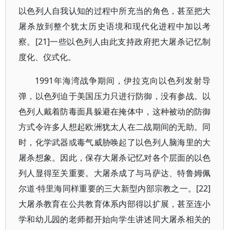
以色列人自我认知的过程中所充当的角色，甚至把大
屠杀放到整个犹太历史语境和现代化进程中加以考
察。[21]一些以色列人由此支持政府把大屠杀记忆制
度化、仪式化。
1991年海湾战争期间，伊拉克向以色列发射导
弹，以色列迫于美国压力只进行防御，没有参战。以
色列人戴着防毒面具躲避在掩体中，这种被动的防御
方式令许多人想起欧洲犹太人在二战期间的无助。同
时，化学武器或毒气威胁唤起了以色列人脑海里的大
屠杀想象。因此，保存大屠杀记忆对各个层面的以色
列人显得至关重要。大屠杀成了与马萨达、特鲁姆佩
尔道·特里海同样重要的三大新型内部宗教之一。[22]
大屠杀教育在公共教育体系内部得以扩展，甚至连小
学和幼儿园的老师都开始向学生讲述同大屠杀相关的