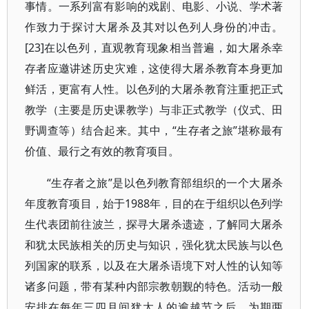
事情。一系列富有影响的戏剧、电影、小说、学术著
作致力于探讨大屠杀及其对以色列人身份的冲击。
[23]在以色列，直观教育现象相当普遍，如大屠杀幸
存者应邀讲述历史灾难，这使得大屠杀教育本身更加
鲜活，更富有人性。以色列的大屠杀教育注重把正式
教学（主要是历史课教学）与非正式教学（仪式、田
野调查等）结合起来。其中，“生存者之旅”堪称最有
价值、最行之有效的教育项目。
“生存者之旅”是以色列教育部组织的一个大屠杀
年度教育项目，始于1988年，目的在于组织以色列学
生代表团前往波兰，探寻大屠杀遗迹，了解同大屠杀
和犹太民族相关的历史与知识，强化犹太民族与以色
列国家的联系，以及在大屠杀语境下对人性的认知等
诸多问题，带有某种内部宗教朝觐的特色。活动一般
安排在每年三四月间犹太人的逾越节之后，为期两