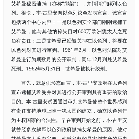
艾希曼秘密逮捕（亦称“绑架”），并悄悄押解到以色
列。很快，本-古里安向以色列议会发表宣言。该宣言
包括两个中心内容：一是以色列安全部门刚刚逮捕了
艾希曼，他与其他纳粹头目对600万欧洲犹太人之死
负有责任；二是艾希曼已经被关押在以色列，将要在
以色列对其进行审判。1961年2月，以色列法院对艾
希曼进行为期数月的公开审判，同年12月判处艾希曼
死刑。1962年5月31日，艾希曼被执行绞刑。
首先，就意识形态而言，本-古里安政府在以色列
宣布逮捕艾希曼并对其进行公开审判具有重要的政治
目的。本-古里安试图通过审判艾希曼使整个世界感到
有责任支持地球上唯一犹太国的建立，确立以色列作
为主权国家的合法性。早在审判开始之前，本-古里安
就曾经多次解释以色列政府抓捕艾希曼的原因。他对
艾希曼本人没有兴趣，他感兴趣的是审判本身的历史