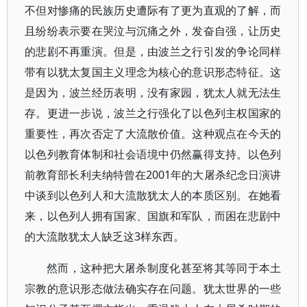
不但对惨痛的民族历史遭际有了更为直观的了解，而
且纷纷表示要在哭泣与沉痛之外，发奋自强，让历史
的悲剧不再重演。但是，由波兰之行引发的争论同样
带有以犹太复国主义理念为核心的意识形态特征。这
是因为，波兰经历表明，没有家园，犹太人就无法生
存。更进一步说，波兰之行强化了以色列主权国家的
重要性，再次否定了大流散价值。这种观点在今天的
以色列教育体制和社会语境中仍然赢得支持。以色列
前教育部长利夫纳特曾在2001年的大屠杀纪念日演讲
中谈到以色列人和大流散犹太人的本质区别。在她看
来，以色列人拥有国家、国旗和军队，而困在悲剧中
的大流散犹太人缺乏这3样东西。
然而，这种把大屠杀制度化甚至将其等同于本土
宗教的意识形态做法确实存在问题。犹太世界的一些