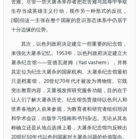
苦难。尽管一些大屠杀幸存者把在苦难与屈辱中争取
生存当成英雄主义行动，视作另一种形式的反抗，
[⑩]但这一主张在整个国家的意识形态体系中仍居于
十分边缘的位势。
其次，以色列政府决定建立一些重要的纪念馆，
来强化大屠杀记忆。1953年，以色列政府决定建立大
屠杀纪念馆——亚德瓦谢姆（Yad vashem），并将
其定位为纪念大屠杀的国家机构。大屠杀纪念馆最初
只是档案馆， 20世纪70年代才被改为博物馆。它既
突出教育内容，又重视发挥研究服务功能，目的在于
让人们了解大屠杀历史。纪念馆负责接待以色列人和
世界各地的人前来参观，为教育者和研究者组织培训
和学术会议，出版学习指南和书刊杂志。无论从其名
称确立还是从地点选择上看，大屠杀纪念馆均反映出
20世纪50年代以色列国家对大屠杀问题的价值取向。