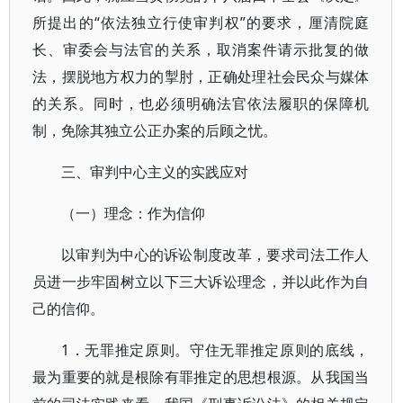
所提出的“依法独立行使审判权”的要求，厘清院庭
长、审委会与法官的关系，取消案件请示批复的做
法，摆脱地方权力的掣肘，正确处理社会民众与媒体
的关系。同时，也必须明确法官依法履职的保障机
制，免除其独立公正办案的后顾之忧。
三、审判中心主义的实践应对
（一）理念：作为信仰
以审判为中心的诉讼制度改革，要求司法工作人
员进一步牢固树立以下三大诉讼理念，并以此作为自
己的信仰。
1．无罪推定原则。守住无罪推定原则的底线，
最为重要的就是根除有罪推定的思想根源。从我国当