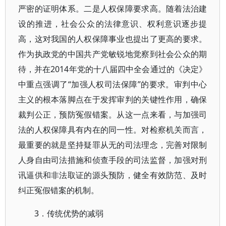
严密的证明体系。二是人权保障要求高。随着法治建
设的推进，社会公众的法律意识、权利意识逐步提
高，这对我国的人权保障事业也提出了更高的要求。
作为执政党的中国共产党敏锐地觉察到社会公众的期
待，并在2014年党的十八届四中全会通过的《决定》
中重点强调了“加强人权司法保障”的要求。审判中心
主义的根本落脚点在于发挥审判的关键性作用，确保
裁判公正，预防冤假错案。从这一点来看，与加强司
法的人权保障具有内在的同一性。对检察机关而言，
最重要的就是坚持疑罪从无的司法理念，完善对限制
人身自由司法措施和侦查手段的司法监督，加强对刑
讯逼供和非法取证的源头预防，健全有效防范、及时
纠正冤假错案的机制。
3．传统优势的减弱