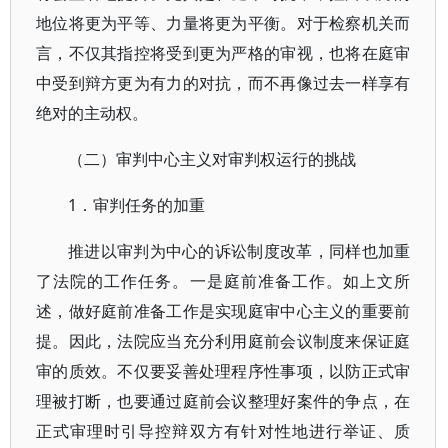
地位将更为平等、力量将更为平衡。对于检察机关而
言，不仅其指控将受到更为严格的审视，也将在庭审
中受到辩方更为有力的对抗，而不再像过去一样享有
绝对的主动权。
（二）审判中心主义对审判权运行的挑战
1．审判任务的加重
推进以审判为中心的诉讼制度改革，同样也加重
了法院的工作任务。一是庭前准备工作。如上文所
述，做好庭前准备工作是实现庭审中心主义的重要前
提。因此，法院应当充分利用庭前会议制度来保证庭
审的质效。不仅要妥善处理程序性事项，以防正式审
理被打断，也要通过庭前会议整理好案件的争点，在
正式审理时引导控辩双方有针对性地进行举证、质