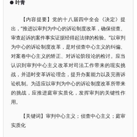
●
叶青
【内容提要】党的十八届四中全会《决定》提
出，“推进以审判为中心的诉讼制度改革，确保侦查、
审查起诉的案件事实证据经得起法律的检验。”以审判
为中心的诉讼制度改革，是对侦查中心主义的纠偏、
对案卷中心主义的矫正、对诉讼阶段论的检讨。应当
认识到审判中心主义改革对司法工作带来的现实挑
战，并适时变革诉讼理念，提升办案能力以及完善诉
讼机制。为适应以审判为中心的诉讼制度改革所带来
的挑战，应推进庭审实质化，发挥审判的关键性作
用。
【关键词】审判中心主义；侦查中心主义；庭审
实质化