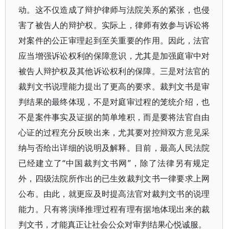
动。这不仅造成了辩护律师与法院关系的紧张，也侵
害了被告人的辩护权。实际上，律师有效参与诉讼将
对案件的公正审理起到至关重要的作用。因此，法官
应当增强诉讼权利的保障意识，尤其是加强庭审中对
被告人辩护权及其他诉讼权利的保障。三是对法官的
裁判文书说理能力提出了更高的要求。裁判文书是审
判结果的最终体现，不是对庭审过程的笼统介绍，也
不是案件事实及证据的简单堆积，而是要将法官自由
心证的过程充分反映出来，尤其要对控辩双方意见采
纳与否给出详细的说明及解释。目前，最高人民法院
已经建立了“中国裁判文书网”，除了法律另有规定
外，四级法院所作出的已生效裁判文书一律要求上网
公布。由此，就更应及时提高法官对裁判文书的说理
能力。只有将演绎推理过程有理有据地体现出来的裁
判文书，才能真正让社会公众对审判结果心悦诚服。