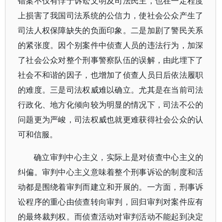
错案不仅有悖于诉讼文明及司法民主，也在一定程度
上损害了我国司法系统的公信力，使社会公众产生了
司法人权保障缺失的负面印象。二是加剧了警民关系
的紧张度。因个别案件中侦查人员的违法行为，加深
了社会公众对整个刑事警察队伍的误解，由此埋下了
社会不和谐的因子，也增加了侦查人员日后依法履职
的难度。三是司法权威难以确立。尤其是在当前司法
行政化、地方化倾向较为明显的情况下，司法不公的
问题更为严峻，司法权威也就更难获得社会公众的认
可和信服。
确立审判中心主义，实际上是对侦查中心主义的
纠偏。审判中心主义意味着整个刑事诉讼的制度和活
动都是围绕着审判而建立和开展的。一方面，刑事诉
讼程序的重心由侦查转向审判，回归审判对案件应有
的最终裁判权。而侦查活动对审判活动不能起到决定