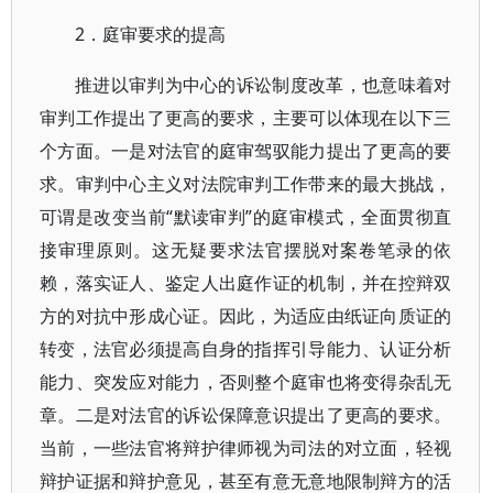
2．庭审要求的提高
推进以审判为中心的诉讼制度改革，也意味着对
审判工作提出了更高的要求，主要可以体现在以下三
个方面。一是对法官的庭审驾驭能力提出了更高的要
求。审判中心主义对法院审判工作带来的最大挑战，
可谓是改变当前“默读审判”的庭审模式，全面贯彻直
接审理原则。这无疑要求法官摆脱对案卷笔录的依
赖，落实证人、鉴定人出庭作证的机制，并在控辩双
方的对抗中形成心证。因此，为适应由纸证向质证的
转变，法官必须提高自身的指挥引导能力、认证分析
能力、突发应对能力，否则整个庭审也将变得杂乱无
章。二是对法官的诉讼保障意识提出了更高的要求。
当前，一些法官将辩护律师视为司法的对立面，轻视
辩护证据和辩护意见，甚至有意无意地限制辩方的活