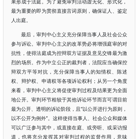
果形成于法庭。为了避免审判活动虚无化、形式化，
最为重要的即为贯彻直接言词原则，确保证人、鉴定
人出庭。
最后，审判中心主义充分保障当事人及社会公众
参与诉讼。审判中心主义的改革势必将增强庭审的对
抗性，使得法庭成为控辩双方证据及意见交锋最为激
烈的场所。作为中立公正的裁判者，法院应当确保控
辩双方平等对抗，充分保障当事人的知情权、陈述
权、辩护权、申请权等各项诉讼权利；从另一个角度
来看，审判中心主义将促使审判过程及结果更为全面
地公开。审判环节相较于其他诉讼环节而言可谓目前
最为公开、透明的诉讼阶段，且“以公开进行为原则，
以不公开为例外”。这样使得当事人、社会公众和媒体
可以广泛参与其中，或直接在庭、或旁听、或采访报
道，也将充分发挥其对审判过程的监督作用，意味