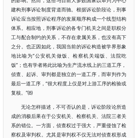
的影响。然而，这恰与目前大多数国家以审判为中心
建构刑事诉讼制度背道而驰。根据诉讼阶段论，刑事
诉讼应当按照诉讼程序的发展顺序构成一个线型结构
体系。相应地，刑事诉讼的各专门机关之间是职权分
工与配合制约的关系，不存在隶属关系，也没有高下
之分。也正因如此，我国当前的诉讼构造被学界形象
地比喻为“公安机关做饭、检察机关端饭、法院吃
饭”；也有学者将此比喻为生产流水线上的三道工序，
侦查、起诉、审判都是独立的一道工序，而审判作为
最后一道工序，“很大程度上仅是对上游工序的检验或
复核。”⑻
无论怎样描述，不可否认的是，诉讼阶段论所造
成的消极后果在于公安机关、检察机关、法院三者关
系的错位。一方面，侦查权过于强大，严重侵蚀了检
察权及审判权。尤其是审判权不仅无法对侦查权形成