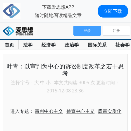
下载爱思想APP
立即下载
随时随地阅读精品文章
登录
注册
首页
法学
经济学
政治学
国际关系
社会学
叶青：以审判为中心的诉讼制度改革之若干思
考
选择字号：
大
中
小
本文共阅读 3005 次 更新时间：
2015-12-08 23:36
进入专题：
审判中心主义
侦查中心主义
庭审实质化