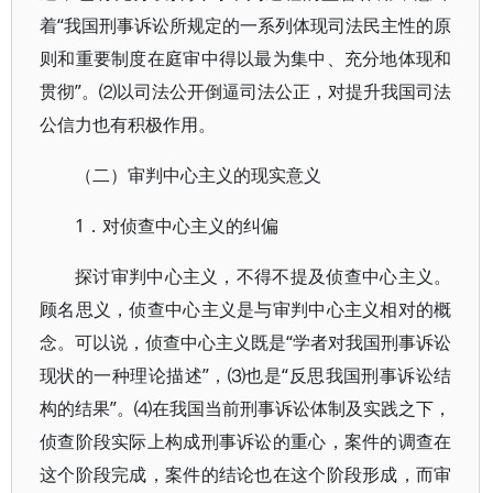
着“我国刑事诉讼所规定的一系列体现司法民主性的原
则和重要制度在庭审中得以最为集中、充分地体现和
贯彻”。⑵以司法公开倒逼司法公正，对提升我国司法
公信力也有积极作用。
（二）审判中心主义的现实意义
1．对侦查中心主义的纠偏
探讨审判中心主义，不得不提及侦查中心主义。
顾名思义，侦查中心主义是与审判中心主义相对的概
念。可以说，侦查中心主义既是“学者对我国刑事诉讼
现状的一种理论描述”，⑶也是“反思我国刑事诉讼结
构的结果”。⑷在我国当前刑事诉讼体制及实践之下，
侦查阶段实际上构成刑事诉讼的重心，案件的调查在
这个阶段完成，案件的结论也在这个阶段形成，而审