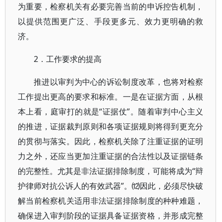
为重要，检察机关有必要完善当前的申诉控告机制，
以提供范围更广泛、手段更多元、效力更明确的救
济。
2．工作要求的提高
推进以审判为中心的诉讼制度改革，也将对检察
工作提出更高的要求和标准。一是在证据方面，从根
本上看，庭审打的就是“证据仗”。随着审判中心主义
的推进，证据裁判原则和各项证据规则将得到更充分
的贯彻与落实。因此，检察机关除了注重证据的证明
力之外，还应当更加注重证据的合法性以及证据链条
的完整性。尤其是非法证据排除制度，可能将成为“辩
护律师对抗公诉人的有效武器”。⑿因此，必须尽快破
解当前检察机关适用非法证据排除制度的种种难题，
确保进入审判阶段的证据具备证据资格，并形成完整