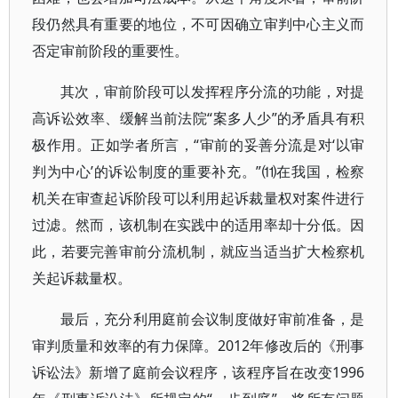
段仍然具有重要的地位，不可因确立审判中心主义而
否定审前阶段的重要性。
其次，审前阶段可以发挥程序分流的功能，对提
高诉讼效率、缓解当前法院“案多人少”的矛盾具有积
极作用。正如学者所言，“审前的妥善分流是对‘以审
判为中心’的诉讼制度的重要补充。”⑾在我国，检察
机关在审查起诉阶段可以利用起诉裁量权对案件进行
过滤。然而，该机制在实践中的适用率却十分低。因
此，若要完善审前分流机制，就应当适当扩大检察机
关起诉裁量权。
最后，充分利用庭前会议制度做好审前准备，是
审判质量和效率的有力保障。2012年修改后的《刑事
诉讼法》新增了庭前会议程序，该程序旨在改变1996