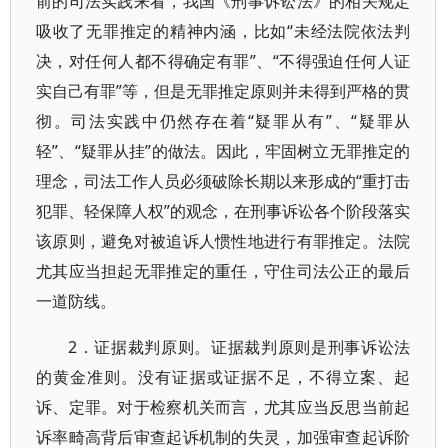
前的司法实践来看，我国《刑事诉讼法》的相关规定
吸收了无罪推定的精神内涵，比如“未经法院依法判
决，对任何人都不得确定有罪”、“不得强迫任何人证
实自己有罪”等，但是无罪推定原则并未得到严格的贯
彻。司法实践中仍然存在着“疑罪从有”、“疑罪从
轻”、“疑罪从挂”的做法。因此，牢固树立无罪推定的
理念，司法工作人员必须破除长期以来形成的“重打击
犯罪、轻保障人权”的观念，在刑事诉讼各个阶段落实
该原则，避免对被追诉人惯性地进行有罪推定。法院
尤其应当担起无罪推定的重任，守住司法公正的最后
一道防线。
2．证据裁判原则。证据裁判原则是刑事诉讼法
的黄金准则。没有证据或证据不足，不得立案、起
诉、定罪。对于检察机关而言，尤其应当反思当前起
诉率畸高背后审查起诉机制的失灵，加强审查起诉阶