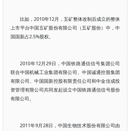
比如，2010年12月，五矿整体改制后成立的整体
上市平台中国五矿股份有限公司（五矿股份）中，中
国国新占2.5%股权。
2010年12月29日，中国铁路通信信号集团公司
联合中国机械工业集团有限公司、中国诚通控股集团
有限公司、中国国新控股有限责任公司和中金佳成投
资管理有限公司共同发起设立中国铁路通信信号股份
有限公司。
2011年9月28日，中国生物技术股份有限公司由