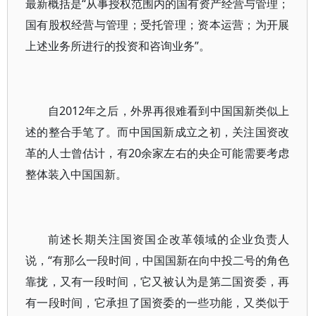
最新概括是“从事授权范围内的国有资产经营与管理；
国有股权经营与管理；受托管理；资本运营；为开展
上述业务所进行的投资和咨询业务”。
自2012年之后，外界再很难看到中国国新类似上
述的整合手笔了。而中国国新成立之初，关注国资改
革的人士曾估计，有20余家左右的央企可能需要考虑
整体装入中国国新。
前述长期关注国资国企改革领域的企业负责人
说，“有那么一段时间，中国国新在向中投二号的角色
靠拢，又有一段时间，它又被认为是第二国资委，再
有一段时间，它承担了国资委的一些功能，又类似于