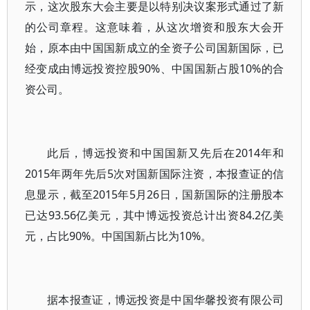
示，这次股东大会主要是以特别决议案形式通过了新
的公司章程。这意味着，从这次增资和股东大会开
始，原本由中国国新成立的全资子公司国新国际，已
经变成由博远投资控股90%、中国国新占股10%的合
资公司。
此后，博远投资和中国国新又先后在2014年和
2015年两年先后5次对国新国际注资，本报查证的信
息显示，截至2015年5月26日，国新国际的注册股本
已达93.56亿美元，其中博远投资总计出资84.2亿美
元，占比90%。中国国新占比为10%。
据本报查证，博远投资是中国华馨投资有限公司