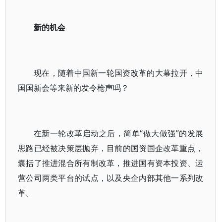
新的机会
现在，随着中国新一轮国资改革的大幕拉开，中
国国新会等来新的发令枪声吗？
在新一轮改革启动之后，简单“做大做强”的发展
思路已经被决策层抛弃，目前的国资国企改革重点，
囊括了推进混合所有制改革，推进国有资本投资、运
营公司两类平台的试点，以及央企内部其他一系列改
革。