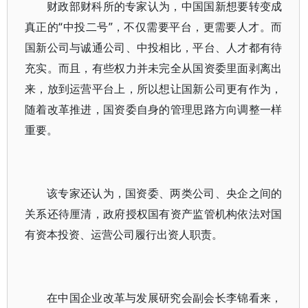
财政部财科所的专家认为，中国国新想要转变成
真正的“中投二号”，不仅需要平台，更需要人才。而
国新公司与诚通公司、中投相比，平台、人才都有待
充实。而且，有些权力并未完全从国资委里面剥离出
来，放到运营平台上，所以想让国新公司更有作为，
随着改革推进，国资委自身的管理思路方向调整一样
重要。
该专家还认为，国资委、两类公司、央企之间的
关系还待厘清，政府授权国有资产监管机构依法对国
有资本投资、运营公司履行出资人职责。
在中国企业改革与发展研究会副会长李锦看来，