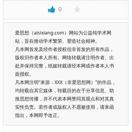
0
爱思想（aisixiang.com）网站为公益纯学术网
站，旨在推动学术繁荣、塑造社会精神。
凡本网首发及经作者授权但非首发的所有作品，
版权归作者本人所有。网络转载请注明作者、出
处并保持完整，纸媒转载请经本网或作者本人书
面授权。
凡本网注明“来源：XXX（非爱思想网）”的作品，
均转载自其它媒体，转载目的在于分享信息、助
推思想传播，并不代表本网赞同其观点和对其真
实性负责。若作者或版权人不愿被使用，请来函
指出，本网即予改正。