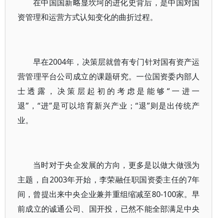
在中国国新略显坎坷的进化史背后，是中国对国
资管理和运营方式认知变化的曲折过程。
早在2004年，决策层就曾有专门针对国有资产运
营管理平台公司成立的课题研究。一位国资委内部人
士透露，决策层起初的考虑是能够“一进一
退”，“进”是可以培育新兴产业；“退”则是出传统产
业。
当时对于央企发展的方向，更多是以做大做强为
主题，自2003年开始，李荣融任职国资委主任的7年
间，曾提出来中央企业兼并重组缩减至80-100家。早
前成立的诚通公司、国开投，已然不能全部满足中央