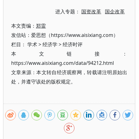
进入专题：
国资改革
国企改革
本文责编：
郑雷
发信站：爱思想（https://www.aisixiang.com）
栏目：
学术
>
经济学
>
经济时评
本文链接：
https://www.aisixiang.com/data/94212.html
文章来源：本文转自经济观察网，转载请注明原始出
处，并遵守该处的版权规定。