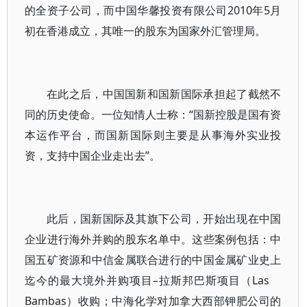
的全资子公司，而中国华馨投资有限公司2010年5月
初在香港成立，其唯一的股东为国家外汇管理局。
在此之后，中国国新和国新国际承担起了截然不
同的历史使命。一位知情人士称：“国新控股是国有资
本运作平台，而国新国际则主要是从事海外实业投
资，支持中国企业走出去”。
此后，国新国际及其旗下公司，开始出现在中国
企业进行海外并购的股东名单中。这些案例包括：中
国五矿资源和中信金属联合进行的中国金属矿业史上
迄今的最大境外并购项目–拉斯邦巴斯项目（Las
Bambas）收购；中海化学对加拿大西部钾肥公司的