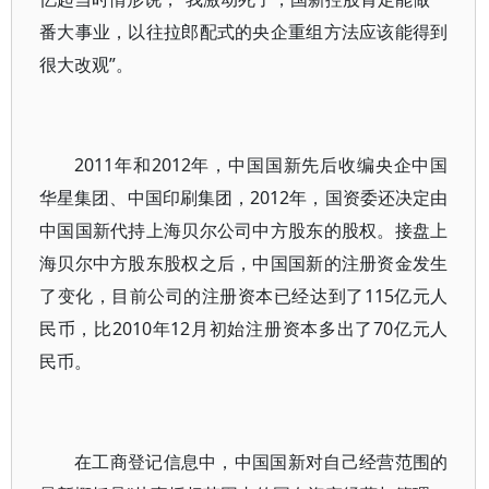
番大事业，以往拉郎配式的央企重组方法应该能得到
很大改观”。
2011年和2012年，中国国新先后收编央企中国
华星集团、中国印刷集团，2012年，国资委还决定由
中国国新代持上海贝尔公司中方股东的股权。接盘上
海贝尔中方股东股权之后，中国国新的注册资金发生
了变化，目前公司的注册资本已经达到了115亿元人
民币，比2010年12月初始注册资本多出了70亿元人
民币。
在工商登记信息中，中国国新对自己经营范围的