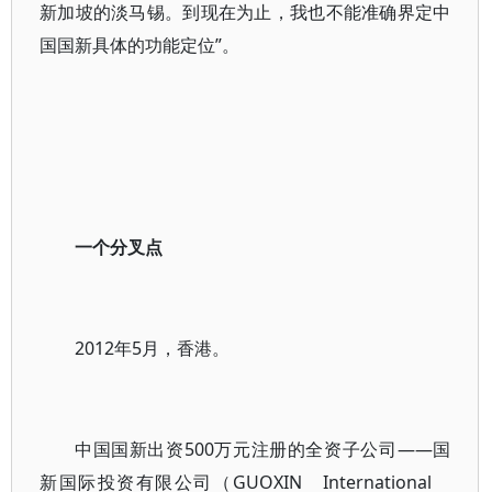
新加坡的淡马锡。到现在为止，我也不能准确界定中
国国新具体的功能定位”。
一个分叉点
2012年5月，香港。
中国国新出资500万元注册的全资子公司——国
新国际投资有限公司（GUOXIN International