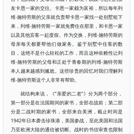
友卡恩一家的交往。卡恩一家颇为富裕，所以每年列
维-施特劳斯的父亲就负责帮卡恩一家找一处别墅租下
来，列维-施特劳斯一家就免费住在那里，和卡恩一家
以及其他宾客一起度假。作为交换，列维-施特劳斯的
母亲每天都要帮他们做家务。鉴于别墅中住客的数
目，这绝不是什么轻松的工作，而且这种依赖性让列
维-施特劳斯的父母和正处于青春期的列维-施特劳斯
本人越来越感到尴尬。这些珍贵的回忆对我们理解列
维-施特劳斯这个人非常有帮助。
就结构来说，《“亲爱的二老”》分为两个部分，
第一部分是在法国期间的家书，全部在战前；第二部
分是二战时期的家书，全部来自美洲，截止时间是
1942年日本袭击珍珠港，美国参战，至此美国和法国
乃至欧洲大陆的通信被切断。战时的书信审查也限制