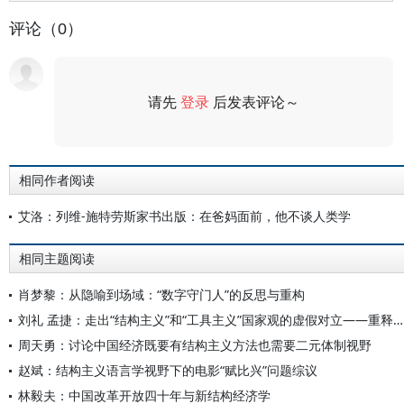
评论（0）
请先
登录
后发表评论～
评论
相同作者阅读
艾洛：列维-施特劳斯家书出版：在爸妈面前，他不谈人类学
相同主题阅读
肖梦黎：从隐喻到场域：“数字守门人”的反思与重构
刘礼 孟捷：走出“结构主义”和“工具主义”国家观的虚假对立——重释普朗查斯与密利本德的争论
周天勇：讨论中国经济既要有结构主义方法也需要二元体制视野
赵斌：结构主义语言学视野下的电影“赋比兴”问题综议
林毅夫：中国改革开放四十年与新结构经济学