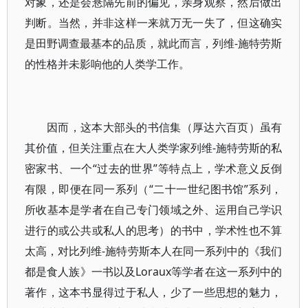
对象，还是会悬隔先前的偏见，亲身观察，然后做出
判断。当然，并非这样一来就万无一失了，但这确实
是田野调查最基本的品质，就此而言，列维-施特劳斯
的性格并未影响他的人类学工作。
因而，这本大部头的书信集（厚达六百页）虽有
其价值，但关注重点在大人类学家列维-施特劳斯的私
密家书、一个“过去的世界”等特点上，学术意义反倒
有限，即便在同一系列（“二十一世纪图书馆”系列，
所收基本是学者在自己专门领域之外、运用自己学识
进行的或公共或私人的思考）的书中，学术性也不算
太高，对比列维-施特劳斯本人在同一系列中的《我们
都是食人族》一书以及Loraux等学者在这一系列中的
著作，这本书显得过于私人，少了一些思想的魅力，