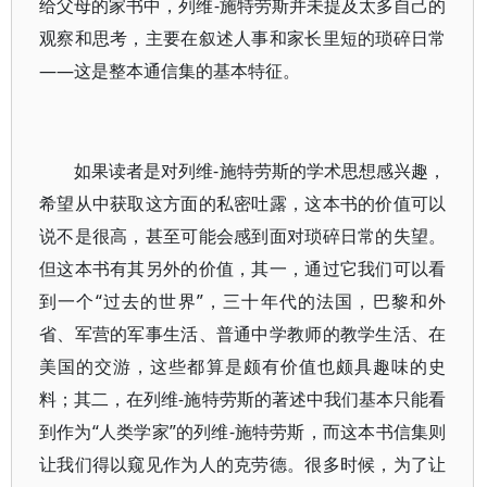
给父母的家书中，列维-施特劳斯并未提及太多自己的
观察和思考，主要在叙述人事和家长里短的琐碎日常
——这是整本通信集的基本特征。
如果读者是对列维-施特劳斯的学术思想感兴趣，
希望从中获取这方面的私密吐露，这本书的价值可以
说不是很高，甚至可能会感到面对琐碎日常的失望。
但这本书有其另外的价值，其一，通过它我们可以看
到一个“过去的世界”，三十年代的法国，巴黎和外
省、军营的军事生活、普通中学教师的教学生活、在
美国的交游，这些都算是颇有价值也颇具趣味的史
料；其二，在列维-施特劳斯的著述中我们基本只能看
到作为“人类学家”的列维-施特劳斯，而这本书信集则
让我们得以窥见作为人的克劳德。很多时候，为了让