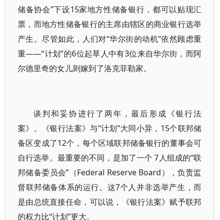
储备协会”下设15家地方性储备银行，都可以贴现汇
票，而地方性储备银行的主席由辖区的商业银行选举
产生。尽管如此，人们对“华尔街的动机”依然顾虑重
重——“计划”的6位起草人中有3位来自华尔街，而阿
尔德里奇的女儿则嫁到了洛克菲勒家。
谈判和妥协进行了两年，最后形成《银行法
案》。《银行法案》与“计划”大同小异，15个联邦储
备区变成了12个，每个区域联邦储备银行的董事会可
自行选举。最重要的不同，是加了一个 7人组成的“联
邦储备委员会”（Federal Reserve Board），负责监
督联邦储备体系的运行。这7个人并非选举产生，而
是由总统直接任命，可以说，《银行法案》赋予联邦
的权力比“计划”更大。