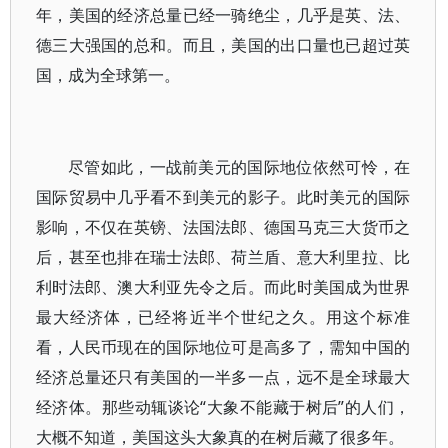
年，美国的经济总量已经一骑绝尘，几乎是英、法、
德三大强国的总和。而且，美国的出口量也已超过英
国，成为全球第一。
尽管如此，一战前美元的国际地位依然可怜，在
国际贸易中几乎看不到美元的影子。此时美元的国际
影响，不仅在英镑、法国法郎、德国马克三大货币之
后，甚至也排在瑞士法郎、荷兰盾、意大利里拉、比
利时法郎、澳大利亚先令之后。而此时美国成为世界
最大经济体，已经将近半个世纪之久。用这个标准
看，人民币现在的国际地位可是高多了，需知中国的
经济总量还只有美国的一半多一点，远不是全球最大
经济体。那些动辄谈论“大象不能藏于树后”的人们，
大概不知道，美国这头大象真的在树后藏了很多年。