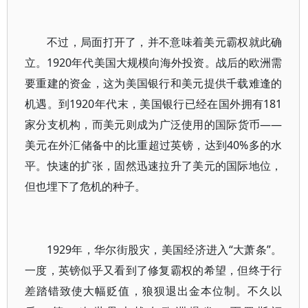
不过，局面打开了，并不意味着美元霸权就此确
立。1920年代美国大规模向海外投资。战后的欧洲需
要重建的资金，这为美国银行和美元提供千载难逢的
机遇。到1920年代末，美国银行已经在国外拥有181
家分支机构，而美元则成为广泛使用的国际货币——
美元在外汇储备中的比重超过英镑，达到40%多的水
平。快速的扩张，固然迅速拉升了美元的国际地位，
但也埋下了危机的种子。
1929年，华尔街股灾，美国经济进入“大萧条”。
一度，英镑似乎又看到了修复霸权的希望，但终于行
差踏错致使大幅贬值，狼狈退出金本位制。不久以