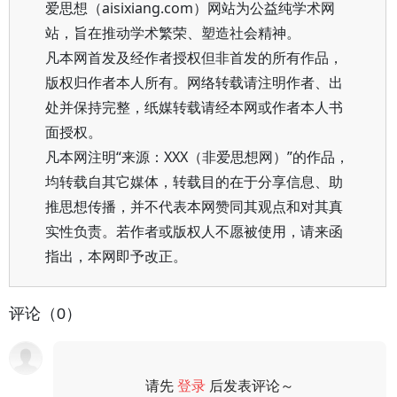
爱思想（aisixiang.com）网站为公益纯学术网
站，旨在推动学术繁荣、塑造社会精神。
凡本网首发及经作者授权但非首发的所有作品，
版权归作者本人所有。网络转载请注明作者、出
处并保持完整，纸媒转载请经本网或作者本人书
面授权。
凡本网注明“来源：XXX（非爱思想网）”的作品，
均转载自其它媒体，转载目的在于分享信息、助
推思想传播，并不代表本网赞同其观点和对其真
实性负责。若作者或版权人不愿被使用，请来函
指出，本网即予改正。
评论（0）
请先
登录
后发表评论～