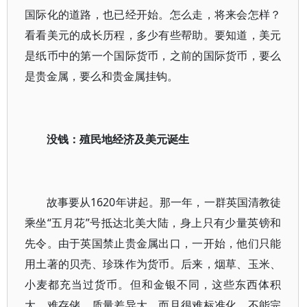
国际化的道路，也已经开始。怎么走，将来会怎样？
看看美元的成长历程，多少有些帮助。要知道，美元
是纸币中的第一个国际货币，之前的国际货币，要么
是贵金属，要么和贵金属挂钩。
没钱：殖民地经济及美元诞生
故事要从1620年讲起。那一年，一群英国清教徒
乘坐“五月花”号抵达北美大陆，身上只有少量英镑和
先令。由于英国禁止贵金属出口，一开始，他们只能
用土著的贝壳、珍珠作为货币。后来，烟草、玉米、
小麦都充当过货币。但和金银不同，这些东西体积
大、难存储、质量差异大，而且很难标准化，不能完