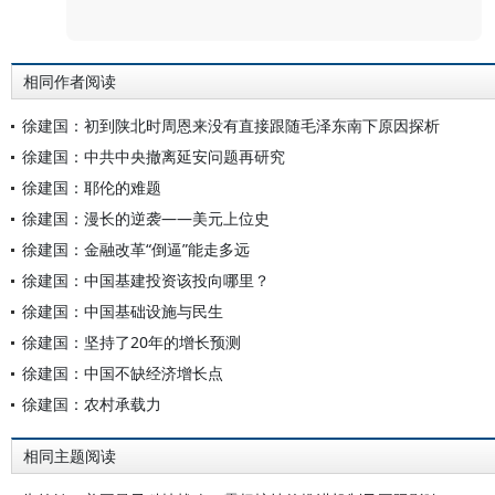
评论
相同作者阅读
徐建国：初到陕北时周恩来没有直接跟随毛泽东南下原因探析
徐建国：中共中央撤离延安问题再研究
徐建国：耶伦的难题
徐建国：漫长的逆袭——美元上位史
徐建国：金融改革“倒逼”能走多远
徐建国：中国基建投资该投向哪里？
徐建国：中国基础设施与民生
徐建国：坚持了20年的增长预测
徐建国：中国不缺经济增长点
徐建国：农村承载力
相同主题阅读