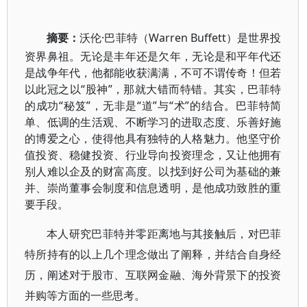
摘要：
沃伦·巴菲特（Warren Buffett）是世界投
资界鼻祖。无论是丰年还是欠年，无论是和平年代还
是战争年代，他都能收获满满，不可不谓传奇！但若
以此冠之以“股神”，那就大错而特错。其实，巴菲特
的成功“秘笈”，无非是“道”与“术”的结合。巴菲特简
单、低调的生活观、不断学习的进取态度、乐善好施
的博爱之心，使得他具有独特的人格魅力。他坚守价
值投资、稳健投资、行业导向投资理念，又让他拥有
别人难以企及的财富高度。以找到好公司为基础的兼
并、崇尚董事会制度和信息透明，是他成功致胜的重
要手段。
本人研究巴菲特并零距离地与其接触后，对巴菲
特所持有的以上几个理念做出了阐释，并结合自身经
历，阐述对于股市、互联网金融、海外背景下的投资
并购等方面的一些思考。