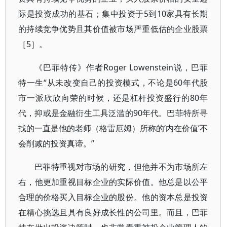
际是投资成功的基石；集中投资于5到10家具有长期
的持续竞争优势且其价值被市场严重低估的企业股票
［5］。
《巴菲特传》作者Roger Lowenstein说，巴菲
特一生“从未改变自己的投资模式，不论是60年代股
市一派欣欣向荣的时候，还是杠杆投资盛行的80年
代，抑或是金融衍生工具泛滥的90年代。巴菲特所寻
找的一直是他的老师（格雷厄姆）所称的‘内在价值’不
会削减的投资真谛。”
巴菲特重视对市场的研究，但他并不为市场所左
右，他更加重视目标企业的实际价值。他总是以公平
合理的价格买入目标企业的股份。他的资本总是投资
在精心挑选且具有良好成长性的公司里。而且，巴菲