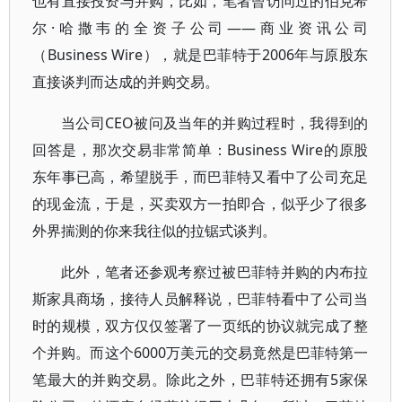
也有直接投资与并购，比如，笔者曾访问过的伯克希
尔·哈撒韦的全资子公司——商业资讯公司
（Business Wire），就是巴菲特于2006年与原股东
直接谈判而达成的并购交易。
当公司CEO被问及当年的并购过程时，我得到的
回答是，那次交易非常简单：Business Wire的原股
东年事已高，希望脱手，而巴菲特又看中了公司充足
的现金流，于是，买卖双方一拍即合，似乎少了很多
外界揣测的你来我往似的拉锯式谈判。
此外，笔者还参观考察过被巴菲特并购的内布拉
斯家具商场，接待人员解释说，巴菲特看中了公司当
时的规模，双方仅仅签署了一页纸的协议就完成了整
个并购。而这个6000万美元的交易竟然是巴菲特第一
笔最大的并购交易。除此之外，巴菲特还拥有5家保