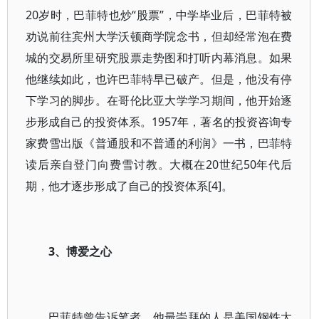
20岁时，巴菲特也炒“股票”，中学毕业后，巴菲特被
劝说前往宾州大学沃顿商学院念书，但却经常泡在费
城的交易所里研究股票走势图和打听内幕消息。如果
他继续如此，也许巴菲特早已破产。但是，他没有停
下学习的脚步。在哥伦比亚大学学习期间，他开始逐
步形成自己的投资体系。1957年，著名的投资咨询专
家费雪出版《普通股和不普通的利润》一书，巴菲特
读后亲自登门向费雪讨教。大概在20世纪50年代后
期，他才逐步形成了自己的投资体系[4]。
3、博爱之心
巴菲特曾告诉笔者，他最崇拜的人是美国钢铁大