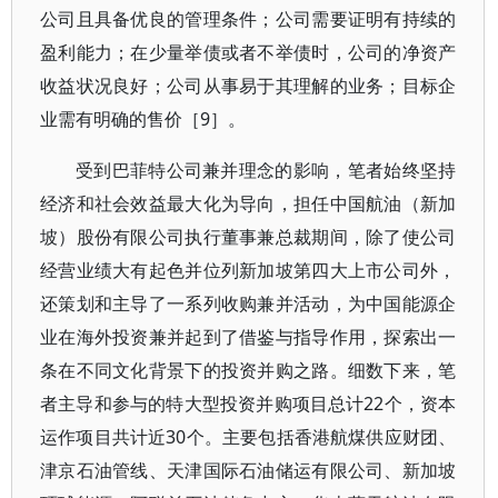
公司且具备优良的管理条件；公司需要证明有持续的
盈利能力；在少量举债或者不举债时，公司的净资产
收益状况良好；公司从事易于其理解的业务；目标企
业需有明确的售价［9］。
受到巴菲特公司兼并理念的影响，笔者始终坚持
经济和社会效益最大化为导向，担任中国航油（新加
坡）股份有限公司执行董事兼总裁期间，除了使公司
经营业绩大有起色并位列新加坡第四大上市公司外，
还策划和主导了一系列收购兼并活动，为中国能源企
业在海外投资兼并起到了借鉴与指导作用，探索出一
条在不同文化背景下的投资并购之路。细数下来，笔
者主导和参与的特大型投资并购项目总计22个，资本
运作项目共计近30个。主要包括香港航煤供应财团、
津京石油管线、天津国际石油储运有限公司、新加坡