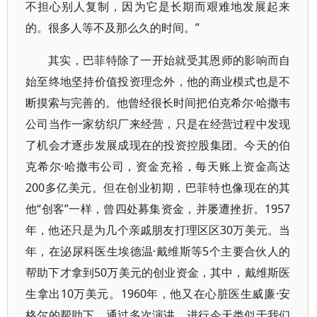
不担心别人复制，因为它是长期而艰难地发展起来
的。很多人等不及那么久的时间。”
其实，巴菲特除了一开始就受其恩师的影响而自
始至终地坚持价值投资理念外，他的商业模式也是不
断摸索与完善的。他曾经很长时间把伯克希尔·哈撒韦
公司当作一家纺织厂来经营，只是在经营过程中发现
了机会才逐步发展成现在的投资控股集团。今天的伯
克希尔·哈撒韦公司，资金充裕，每天账上资金高达
200多亿美元。但在创业初期，巴菲特也像现在的其
他“创客”一样，曾四处募集资金，并屡遭挫折。1957
年，他还只是为几个亲戚朋友打理区区30万美元。当
年，在泌尿科医生埃德温·戴维斯等5个主要合伙人的
帮助下才拿到50万美元的创业资金，其中，戴维斯医
生拿出10万美元。1960年，他又在心脏医生威廉·安
格尔的帮助下，通过多次演讲，进行今天类似于我们