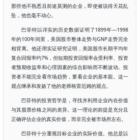
那些他不熟悉且前途莫测的企业，即使被说得天花乱
坠，他也毫不动心。
巴菲特以详实的历史数据证明了1899年—1998
年的100年间里，美国股市整体走势与GNP走势完全
相背离。他还用实证研究证明，美国股市长期平均年
复合回报率约7%，但短期投资回报率会受利率、投资
者预期收益率和心理因素的综合影响而不断波动。投
资者不能完全看市场趋势，要看企业的基本面。这一
观点继承和发扬了他的老师格雷厄姆的观点。
巴菲特的投资哲学是，寻找并利用企业内在价值
与其股票价格之间的差异。这一理论的前提是充分且
正确评估企业的真实价值，而非完全被市场所左右。
巴菲特十分重视目标企业的实际价值。他总是以