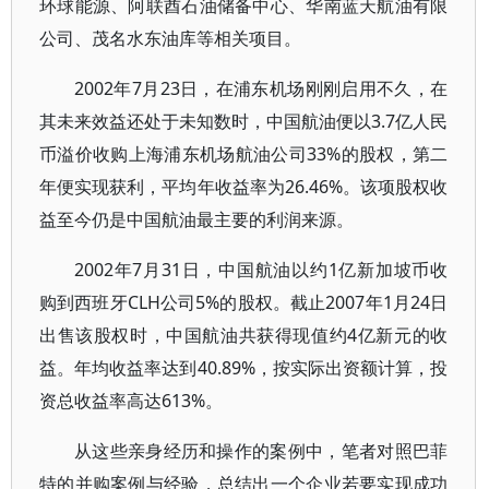
环球能源、阿联酋石油储备中心、华南蓝天航油有限
公司、茂名水东油库等相关项目。
2002年7月23日，在浦东机场刚刚启用不久，在
其未来效益还处于未知数时，中国航油便以3.7亿人民
币溢价收购上海浦东机场航油公司33%的股权，第二
年便实现获利，平均年收益率为26.46%。该项股权收
益至今仍是中国航油最主要的利润来源。
2002年7月31日，中国航油以约1亿新加坡币收
购到西班牙CLH公司5%的股权。截止2007年1月24日
出售该股权时，中国航油共获得现值约4亿新元的收
益。年均收益率达到40.89%，按实际出资额计算，投
资总收益率高达613%。
从这些亲身经历和操作的案例中，笔者对照巴菲
特的并购案例与经验，总结出一个企业若要实现成功