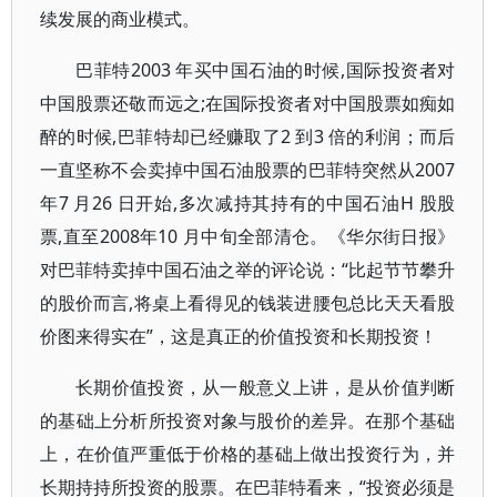
续发展的商业模式。
巴菲特2003 年买中国石油的时候,国际投资者对
中国股票还敬而远之;在国际投资者对中国股票如痴如
醉的时候,巴菲特却已经赚取了2 到3 倍的利润；而后
一直坚称不会卖掉中国石油股票的巴菲特突然从2007
年7 月26 日开始,多次减持其持有的中国石油H 股股
票,直至2008年10 月中旬全部清仓。《华尔街日报》
对巴菲特卖掉中国石油之举的评论说：“比起节节攀升
的股价而言,将桌上看得见的钱装进腰包总比天天看股
价图来得实在”，这是真正的价值投资和长期投资！
长期价值投资，从一般意义上讲，是从价值判断
的基础上分析所投资对象与股价的差异。在那个基础
上，在价值严重低于价格的基础上做出投资行为，并
长期持持所投资的股票。在巴菲特看来，“投资必须是