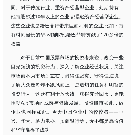
同。对于传统行业、重资产经营型企业，短期持有；
他持股超过10年以上的企业,都是轻资产经营型企业。
这些企业也是给巴菲特带来巨额利润的企业,比如：持
有时间最长的华盛顿邮报,给巴菲特贡献了120多倍的
收益。
对于目前中国股票市场的投资者来说，改变一些
目光短浅的投资行为，深入了解企业经营状况，关注
市场而不为市场所左右，耐得住寂寞、守得住逆境，
了解大众走向却不跟风而上，是迫切的任务和明智的
投资行为。这既有利于放长线，获得充分回报，更能
推动A股市场的成熟与健康发展。投资股市如此，做
企业也同样如此。今天中国企业中的佼佼者——中
兴、华为、格力电器、招商银行等，无不都是靠价值
和坚守赢得了成功。