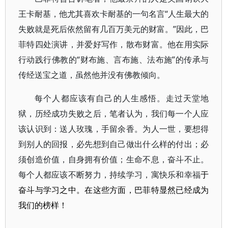
王卡耐基，他尤其喜欢卡耐基的一句名言“人生最大的
失败就是死后依然留有几百万美元的财富。”因此，巴
菲特四处演讲，并爱好写作，散布财富。他在用实际
行动践行佛教的“财布施、言布施、法布施”的传承与
传经送宝之道，虽然他并没有佛教倾向。
每个人都应该有自己的人生感悟。走过天堂地
狱，历经成功失败之后，笔者认为，我们每一个人应
该认识到：送人玫瑰，手留余香。为人一世，要想得
到别人的回报，必先想到自己做出什么样的付出；必
须创造价值，自身拥有价值；生命不息，奋斗不止。
每个人都应该不断努力，持续学习，寓快乐和幸福
于
奋斗与学习之中。在这些方面，巴菲特显然已经成为
我们的榜样！