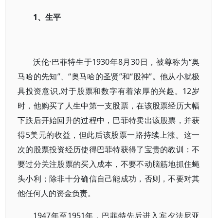
1、生平
沃伦·巴菲特生于1930年8月30日，被尊称为“奥
马哈的先知”、“奥马哈的圣贤”和“股神”。他从小就极
具投资意识,对于股票和数字有着浓厚的兴趣。12岁
时，他购买了人生中第一支股票，在该股票经历大幅
下跌后开始回升的过程中，巴菲特卖出该股票，并获
得5美元的收益，但此后该股票一路持续上涨。这一
次的股票投资经历使得巴菲特获得了宝贵的教训：不
要过分关注股票的买入成本，不要不动脑筋地抓住蝇
头小利；除非十分确信自己能成功，否则，不要对其
他任何人的资金负责。
1947年至1951年，巴菲特先后进入宾夕法尼亚