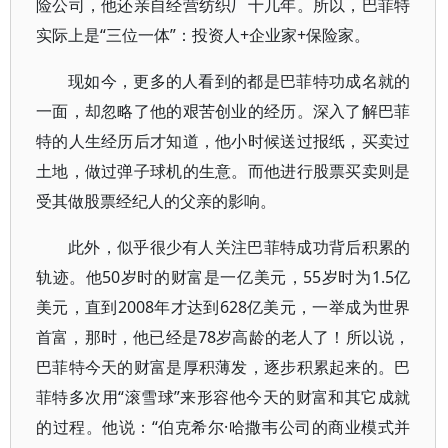
险公司，他还亲自经营纺织厂十几年。所以，巴菲特
实际上是“三位一体”：投资人+企业家+保险家。
现如今，更多的人看到的都是巴菲特功成名就的
一面，却忽略了他的艰苦创业的经历。深入了解巴菲
特的人生经历后才知道，他小时候送过报纸，买卖过
土地，做过弹子球机的生意。而他进行股票买卖则是
受其做股票经纪人的父亲的影响。
此外，似乎很少有人关注巴菲特成功背后积累的
轨迹。他50岁时的财富是一亿美元，55岁时为1.5亿
美元，直到2008年才达到628亿美元，一举成为世界
首富，那时，他已经是78岁高龄的老人了！所以说，
巴菲特今天的财富是厚积薄发，逐步积累起来的。巴
菲特多次用“滚雪球”来形容他今天的财富和其它成就
的过程。他说：“伯克希尔·哈撒韦公司的商业模式并