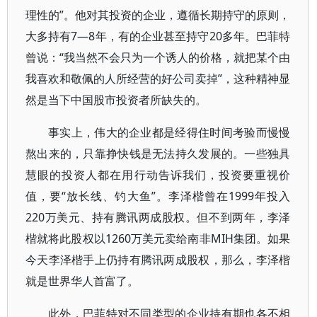
理性的”。他对其投资的企业，遵循长期持守的原则，
大多持有7—8年，有的企业甚至持守20多年。巴菲特
曾说：“我当然不会只为一个诱人的价格，就把某个由
我喜欢和敬佩的人所经营的好公司卖掉”，这种精神显
然是当下中国股市投资者所缺失的。
事实上，伟大的企业都是经得住时间考验而慢慢
熬出来的，只靠挣快钱是无法持久发展的。一些独具
慧眼的投资人都在用行动告诉我们，投资要重视价
值，要“放长线、钓大鱼”。李泽楷曾在1999年投入
220万美元、持有腾讯两成股权。但不到两年，李泽
楷就将此股权以1260万美元卖给南非MIH集团。如果
今天李泽楷手上仍持有腾讯两成股权，那么，李泽楷
就是世界华人首富了。
此外，巴菲特对不同类型的企业持有期也各不相