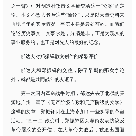
之一瞥》中对创造社攻击文学研究会这一“公案”的定
论。本文不想去驳斥这些“新论”，只是以大量史料来
再现当年的实际情况。事实本身是最雄辩的。而我们
论述历史事实，实事求是，分清是非，正是为现实的
事业服务的，也正是对先人的最好的纪念。
郁达夫对郑振铎散文创作的精彩评价
郁达夫和郑振铎的交往，除了早期的那次争论
外，就都是共同战斗的友谊了。
第一次国内革命战争时期，郁达夫去了北伐的策
源地广州，写了《无产阶级专政和无产阶级的文学》
这样的文章。郑振铎则在上海参加了一些实际的革命
活动。“四一二”政变时，郑振铎因为领衔发表抗议反
革命屠杀的公开信，在大革命失败后，被迫出国避