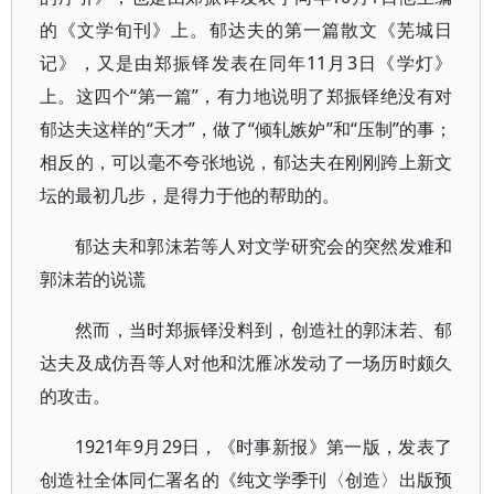
的《文学旬刊》上。郁达夫的第一篇散文《芜城日
记》，又是由郑振铎发表在同年11月3日《学灯》
上。这四个“第一篇”，有力地说明了郑振铎绝没有对
郁达夫这样的“天才”，做了“倾轧嫉妒”和“压制”的事；
相反的，可以毫不夸张地说，郁达夫在刚刚跨上新文
坛的最初几步，是得力于他的帮助的。
郁达夫和郭沫若等人对文学研究会的突然发难和
郭沫若的说谎
然而，当时郑振铎没料到，创造社的郭沫若、郁
达夫及成仿吾等人对他和沈雁冰发动了一场历时颇久
的攻击。
1921年9月29日，《时事新报》第一版，发表了
创造社全体同仁署名的《纯文学季刊〈创造〉出版预