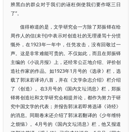
辨黑白的群众对于我们的诬枉倒使我们要作呕三日
了”。
值得称道的是，文学研究会一方除了郑振铎在给
周作人的信(未刊)中表示对创造社的无理谩骂十分愤
慨外，在1923年一年中，任凭攻击，没有回敬过一
声。这是非常难能可贵的。不仅如此，而且在郑振铎
主编的《小说月报》上，还经常公正地介绍、评价创
造社作家的作品。如1923年1月号的《选录》栏，选
载了郭沫若译诗八首，并在《文学杂志介绍》栏介绍
了《创造》。在3月号的《国内文坛消息》栏，郑振
铎将创造社和文学研究会相提并论，都作为努力于研
究中国文学的代表；并报告郭沫若即将选译《诗经》
的消息。同期卷末还介绍了郭沫若翻译的《少年维特
之烦恼》。4月号的《国内文坛消息》栏，他又报道