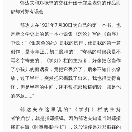
郁达夫和郑振铎的交往开始于郑发表郁的作品而
郁却对郑有误会
郁达夫在1921年7月30日为自己的第一本书、也
是新文学史上的第一本小说集《沉沦》写的《自序》
中说：“《银灰色的死》是我的试作，便是我的第一篇
创作，是今年正月初二脱稿的”，“寄稿的时候我是不
写名字寄去的，《学灯》栏的主持者，好像把它当作
了小孩儿的痴话看，竟把它丢弃了；后来不知什么缘
故，过了半年，突然把它揭载了出来。我也很觉得奇
怪，但是半年的中间，还不曾把那原稿销毁，却是他
的盛意……”
郁达夫在这里说的“《学灯》栏的主持
者”的“他”，就是指郑振铎。因为郁达夫知道当时郑振
铎正在编《时事新报•学灯》，这段话便是对郑振铎的