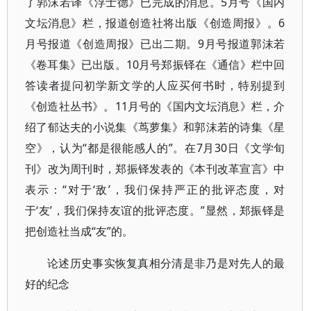
了郭沫若译《浮士德》已完成的消息。5月号《国内
文坛消息》栏，报道创造社将出版《创造周报》。6
月号报道《创造周报》已出二期。9月号报道郭沫若
《卷耳集》已出版。10月号郑振铎在《通信》栏中回
答读者提问初学新文学的人应买何书时，特别提到
《创造社丛书》。11月号的《国内文坛消息》栏，介
绍了郁达夫的小说集《茑萝集》和郭沫若的诗集《星
空》，认为“都是很能感人的”。在7月30日《文学旬
刊》改为周刊时，郑振铎发表的《本刊改革宣言》中
表示：“对于‘敌’，我们保持严正的批评态度，对
于‘友’，我们保持友谊的批评态度。”显然，郑振铎是
把创造社当成“友”的。
论述历史事实恢复真相分清是非乃是对先人的最
好的纪念