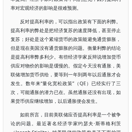
率对宏观经济的影响是很难预测。
反对提高利率的，可以指出政策有下面的利弊。
提高利率的弊处是把经济复苏的速度降低，甚至停止
复苏；好处是这个紧缩货币的政策能避免通货膨胀，
但是现在美国没有通货膨胀的问题。衡量利弊的结论
是提高利率弊多利少。有些经济学家反辩说增加货币
供应对物价的影响是缓慢的。假定今天没有通胀，美
联储增加货币供给，要等到一年到两年以后通胀才会
发生。数年来“量化宽松政策”（QE）已经实行了三
次，可能通胀的潜力已在。虽然通胀还没有出现，如
果货币供应继续增加，以后通胀便会发生。
如前所言，目前美联储应否提高利率是一个被争
论的问题。最近著名经济学家约瑟夫·斯蒂格利茨