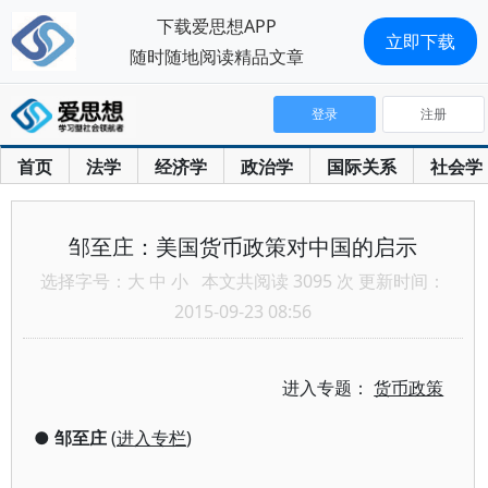
下载爱思想APP
立即下载
随时随地阅读精品文章
登录
注册
首页
法学
经济学
政治学
国际关系
社会学
邹至庄：美国货币政策对中国的启示
选择字号：
大
中
小
本文共阅读 3095 次 更新时间：
2015-09-23 08:56
进入专题：
货币政策
●
邹至庄
(
进入专栏
)