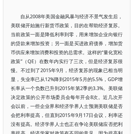
自从2008年美国金融风暴与经济不景气发生后，
美联储开始施行新货币政策，目的在帮助经济复苏。
当前政策一面是降低利率到零，用来增加企业向银行
的贷款来增加投资；另一面是买进政府债券，增加货
币供应来增加消费和投资的总需求。这样的“量化宽松
政策”（QE）在数年内实行了三次，但是经济复苏很
慢。不过到了2015年9月，经济复苏的现象已相当明
显，失业率已从12%降到2015年5月的5.5%，GDP增
长率从一个负数已升到2015年第2季的3.3%。美联储
决定政策的公开市场委员会每年开会8次。近几次开
会以前，一些企业界和经济学界人士预测美联储是否
会把利率提高，但直到2015年9月17日会议，利率还
没有提高。经济学界人士也正在争论美联储应否把利
率提高。经济学家对政策有不同的意见，因为提高利