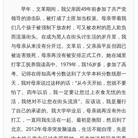
早年，文革期间，我父亲因49年前参加了共产党
领导的游击队，被打成了土匪加当权派。母亲带着我
们几个孩子被强制下放农村，可又被农村的恶人欺负
而流落街头。在成为黑人在街头讨生活的岁月里，我
与母亲从来没有分开过。文革后，父亲虽平反但因已
被迫害致死，母亲再没有被安排正式工作。她在城里
打零工抚养我读高中。1979年，我16岁多，参加了高
考。记得在得知高考分数达到了大学本科分数线那一
天，我对母亲说过这样的话：“从今天开始，您就不要
怕了。四年以后，我一定要让您过上衣食无忧的生
活，我绝对不让您在街头流浪"。应该说，我是履行
了自己的承诺的。我大学毕业后，母亲就再没有外出
打工，一直同我生活在一起。最初是衡阳，然后到了
北京。2012年母亲突发脑溢血，生活不能自理，先是