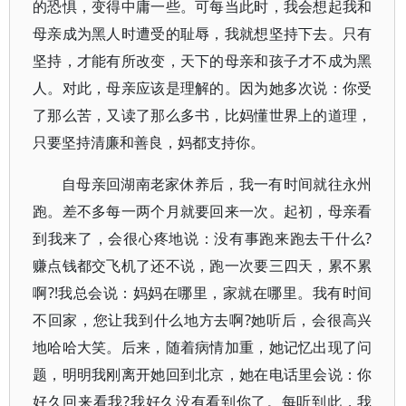
的恐惧，变得中庸一些。可每当此时，我会想起我和
母亲成为黑人时遭受的耻辱，我就想坚持下去。只有
坚持，才能有所改变，天下的母亲和孩子才不成为黑
人。对此，母亲应该是理解的。因为她多次说：你受
了那么苦，又读了那么多书，比妈懂世界上的道理，
只要坚持清廉和善良，妈都支持你。
自母亲回湖南老家休养后，我一有时间就往永州
跑。差不多每一两个月就要回来一次。起初，母亲看
到我来了，会很心疼地说：没有事跑来跑去干什么?
赚点钱都交飞机了还不说，跑一次要三四天，累不累
啊?!我总会说：妈妈在哪里，家就在哪里。我有时间
不回家，您让我到什么地方去啊?她听后，会很高兴
地哈哈大笑。后来，随着病情加重，她记忆出现了问
题，明明我刚离开她回到北京，她在电话里会说：你
好久回来看我?我好久没有看到你了。每听到此，我