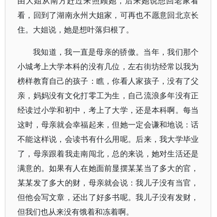
由大姐从南方赶过来照顾她，后来她说想回老家看
看，回到了湖南永州大姐家，可再也不愿意回北京长
住。大姐说，她是想叶落归根了。
我知道，我一直是母亲的骄傲。当年，我们那个
小城考上大学本科的没有几位，左右街坊经常以我为
榜样教育自己的孩子：瞧，你看人家孩子，没有了父
亲，妈妈没有文化打零工为生，自己流浪多年没有正
经读过小学和初中，考上了大学，还是本科啊。每当
这时，母亲就会幸福起来，但她一定会谦和地说：话
不能这样说，会读书有什么用呢。后来，我大学毕业
了，母亲跟着我走南闯北，总的来说，她对生活还是
满意的。如果有人在她面前显摆某某当了多大的官，
某某发了多大的财，母亲就会说：我儿子没有当官，
但他会写文章，还出了好多书呢。我儿子没有发财，
但我们也从来没有饿着和冻着啊。