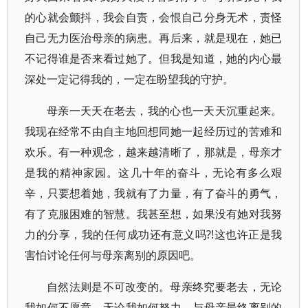
的心就会颤抖，我会自责，会恨自己分身无术，责怪
自己无力医治母亲的病患。再后来，就是现在，她已
不记得谁是否来看过她了。但我是知道，她的内心最
深处一定记得我的，一定在盼望我的守护。
母亲一天天在老去，我的心也一天天沉重起来。
我现在经常不由自主地回想同她一起经历过的苦难和
欢乐。有一种观念，越来越清晰了，那就是，母亲才
是我的精神家园。这几十年的奋斗，无论有多么艰
辛，只要想着她，我就有了力量，有了奋斗的勇气，
有了克服困难的智慧。我甚至想，如果没有她对我努
力的分享，我的任何成功还有意义吗?!这也许正是我
害怕讨论任何与母亲离别的原因吧。
自然法则是不可改变的。母亲终究要老去，无论
我如何不愿意，无论我如何努力，与母亲最终离别的