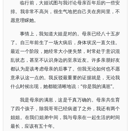
临行前，大姐试图与我讨论母亲百年后的一些安
排。我非常不高兴，很生气地把自己关在房间里，不
愿意理睬她。
事情上，我知道大姐是对的。母亲已经八十五岁
了。自三年前生了一场大病后，身体状况一直欠佳。
最近一个阶段，她经常大小便失禁，时常处于意识混
乱状态，甚至不认识身边的至亲近友。许多亲朋好友
都认为是该考虑母亲的后事了。但我无论如何也不愿
意承认这一点的。我反驳最重要的证据就是，无论我
什么时候出现，她都能清晰地说：“你是我的满崽”。
我是母亲的满崽，这是千真万确的。母亲共生育
了四个孩子，除我哥哥已经病逝了之外，我还有两个
姐姐。在我们姐弟中间，我与母亲在一起生活的时间
最长，应该有五十年。