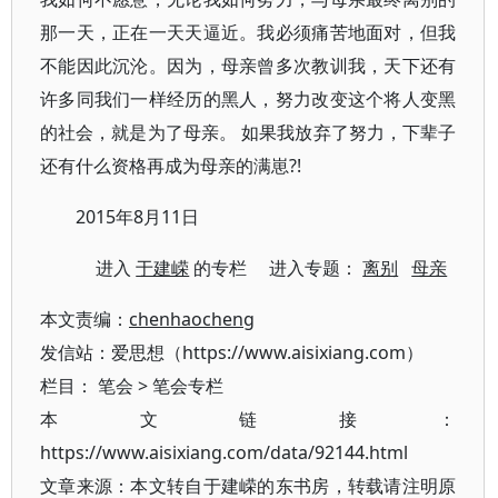
那一天，正在一天天逼近。我必须痛苦地面对，但我
不能因此沉沦。因为，母亲曾多次教训我，天下还有
许多同我们一样经历的黑人，努力改变这个将人变黑
的社会，就是为了母亲。 如果我放弃了努力，下辈子
还有什么资格再成为母亲的满崽?!
2015年8月11日
进入
于建嵘
的专栏 进入专题：
离别
母亲
本文责编：
chenhaocheng
发信站：爱思想（https://www.aisixiang.com）
栏目：
笔会
>
笔会专栏
本文链接：
https://www.aisixiang.com/data/92144.html
文章来源：本文转自于建嵘的东书房，转载请注明原