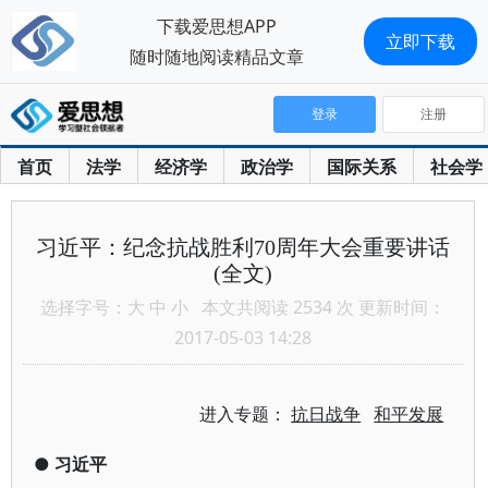
下载爱思想APP
立即下载
随时随地阅读精品文章
登录
注册
首页
法学
经济学
政治学
国际关系
社会学
习近平：纪念抗战胜利70周年大会重要讲话
(全文)
选择字号：
大
中
小
本文共阅读 2534 次 更新时间：
2017-05-03 14:28
进入专题：
抗日战争
和平发展
●
习近平