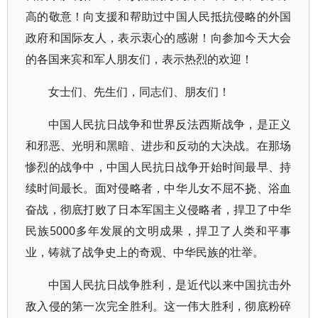
高的敬意！向支援和帮助过中国人民抵抗侵略的外国
政府和国际友人，表示衷心的感谢！向参加今天大会
的各国来宾和军人朋友们，表示热烈的欢迎！
女士们、先生们，同志们、朋友们！
中国人民抗日战争和世界反法西斯战争，是正义
和邪恶、光明和黑暗、进步和反动的大决战。在那场
惨烈的战争中，中国人民抗日战争开始时间最早、持
续时间最长。面对侵略者，中华儿女不屈不挠、浴血
奋战，彻底打败了日本军国主义侵略者，捍卫了中华
民族5000多年发展的文明成果，捍卫了人类和平事
业，铸就了战争史上的奇观、中华民族的壮举。
中国人民抗日战争胜利，是近代以来中国抗击外
敌入侵的第一次完全胜利。这一伟大胜利，彻底粉碎