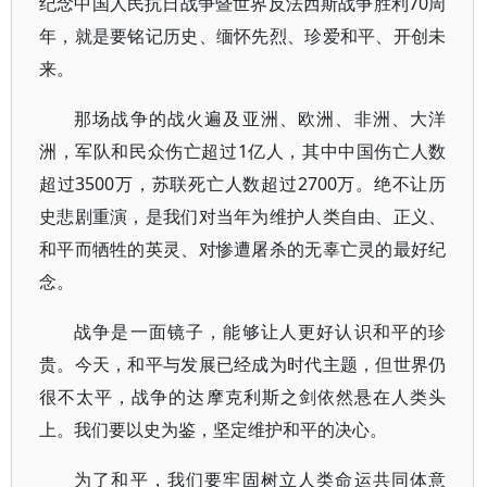
纪念中国人民抗日战争暨世界反法西斯战争胜利70周
年，就是要铭记历史、缅怀先烈、珍爱和平、开创未
来。
那场战争的战火遍及亚洲、欧洲、非洲、大洋
洲，军队和民众伤亡超过1亿人，其中中国伤亡人数
超过3500万，苏联死亡人数超过2700万。绝不让历
史悲剧重演，是我们对当年为维护人类自由、正义、
和平而牺牲的英灵、对惨遭屠杀的无辜亡灵的最好纪
念。
战争是一面镜子，能够让人更好认识和平的珍
贵。今天，和平与发展已经成为时代主题，但世界仍
很不太平，战争的达摩克利斯之剑依然悬在人类头
上。我们要以史为鉴，坚定维护和平的决心。
为了和平，我们要牢固树立人类命运共同体意