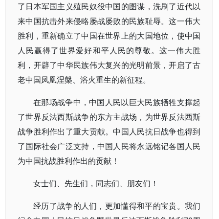
了日本军国主义殖民奴役中国的图谋，洗刷了近代以
来中国抗击外来侵略屡战屡败的民族耻辱。这一伟大
胜利，重新确立了中国在世界上的大国地位，使中国
人民赢得了世界爱好和平人民的尊敬。这一伟大胜
利，开辟了中华民族伟大复兴的光明前景，开启了古
老中国凤凰涅槃、浴火重生的新征程。
在那场战争中，中国人民以巨大民族牺牲支撑起
了世界反法西斯战争的东方主战场，为世界反法西斯
战争胜利作出了重大贡献。中国人民抗日战争也得到
了国际社会广泛支持，中国人民将永远铭记各国人民
为中国抗战胜利作出的贡献！
女士们、先生们，同志们、朋友们！
经历了战争的人们，更加懂得和平的宝贵。我们