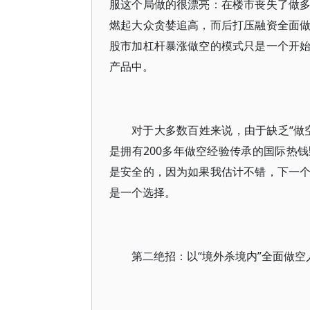
服这个局做的很漂亮：在楼市丧失了做
燃起大众贪婪追高，而后打压融资全面
股市加杠杆暴涨做空的模式只是一个开
产品中。
对于大多数百姓来说，由于缺乏“做
是拥有200多年做空经验传承的国际热
是安全的，因为如果我估计不错，下一
是一个选择。
第二绝招：以“境外杀境内”全面做空