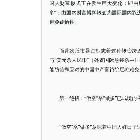
国人财富模式正在发生巨大变化：即由
多”；由国内财富博弈转变为国际国内双
避免被牺牲。
而此次股市暴跌标志着这种转变跨
与“美元杀人民币”（外资国际热钱杀中
能防范和应对的中国中产富裕阶层将难免
第一绝招：“做空”杀“做多”已成境内
“做空”杀“做多”意味着中国人好日子