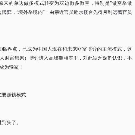
原来的单边做多模式转变为双边做多做空，特别是“做空杀做
边博弈，“境外杀境内”；由亲近官员近水楼台先得月到远离官员
过临界点，已成为中国人现在和未来财富博弈的主流模式，这
国人财富积累）博弈进入高峰期相表里，对此缺乏深刻认识，不
成为输家！
主要赚钱模式
过到头了。