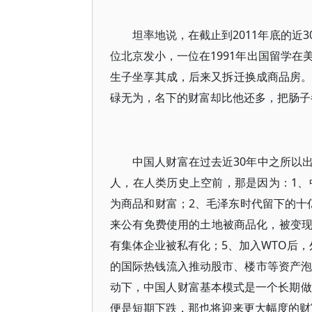
坦率地说，在截止到2011年底的近
位北京发小，一位在1991年出国留学在
生子坐享其成，后来又拆迁换成商品房。
碌无为，名下的财富却比他还多，把肠子
中国人财富在过去近30年中之所以
人，在人类历史上空前，那是因为：1、
为商品和财富；2、毛泽东时代留下的十
来公有免费使用的土地被商品化，被变现
有集体企业被私有化；5、加入WTO后
的国际热钱流入推动股市、楼市等资产泡
动下，中国人财富基本模式是一个长期做
便是短期下跌，那也将迎来更大幅度的财