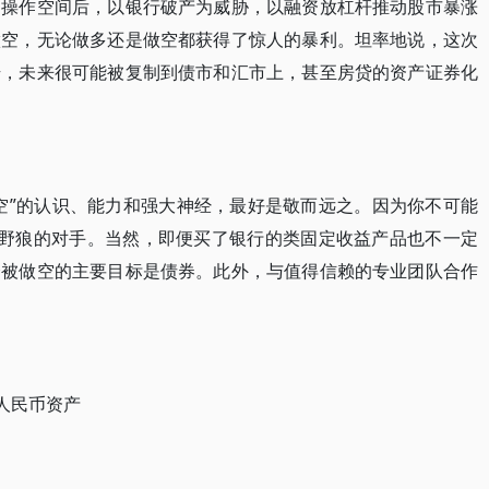
多操作空间后，以银行破产为威胁，以融资放杠杆推动股市暴涨
做空，无论做多还是做空都获得了惊人的暴利。坦率地说，这次
始，未来很可能被复制到债市和汇市上，甚至房贷的资产证券化
空”的认识、能力和强大神经，最好是敬而远之。因为你不可能
钱野狼的对手。当然，即便买了银行的类固定收益产品也不一定
个被做空的主要目标是债券。此外，与值得信赖的专业团队合作
人民币资产