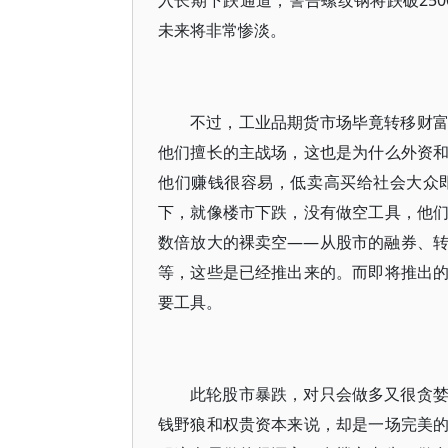
入长期下跌通道，警告螺纹钢将跌破25
未来将非常惨淡。
不过，工业品期货市场毕竟转移财
他们擅长的主战场，这也是为什么外资
他们赚钱很容易，低卖高买给社会大众
下，就像楼市下跌，没有做空工具，他
数倍放大的裸卖空——从股市的融券、
等，这些是已经推出来的。而即将推出
要工具。
此轮股市暴跌，对只会做多又很贪
钱野狼和权贵资本来说，却是一场完美