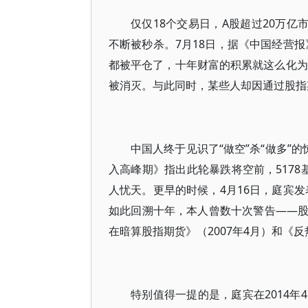
仅仅18个交易日，A股超过20万亿市值蒸
不断被秒杀。7月18日，据《中国经营报
都被平仓了，十年财富的积累就这么化为乌
被消灭。与此同时，某些人却因通过股指
中国人终于见识了“做空”杀“做多”
入高峰期》指出此轮暴跌将空前，517
人忧天。更早的时候，4月16日，庭宾发
如此回溯十年，本人曾数十次警告——
在暗算股指期货》（2007年4月）和《反
特别值得一提的是，庭宾在2014