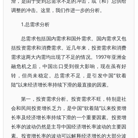
滑，是由于受到总需求不足的冲击，或（和）总供给
调整的冲击。这里，我们作进一步的分析。
1.总需求分析
总需求包括国内需求和国外需求。国内需求又包
括投资需求和消费需求。近几年来，投资需求和消费
需求这两大内需均出现了不足的情况。1997年亚洲金
融危机之后，中国出口受到很大影响，现在虽有好
转，但尚未稳定。总需求不足，是引发中国“软着
陆”以来经济增长率持续下滑的最直接的因素。
第一，投资需求分析。投资需求不旺，特别是社
会和民间投资增长乏力，是中国“软着陆”以来投资增
长率及经济增长率持续下滑的一个重要因素。投资增
长率的波动仍然是主导中国经济增长率波动的主要因
素。投资增长率的波动可以解释经济增长的大部分波