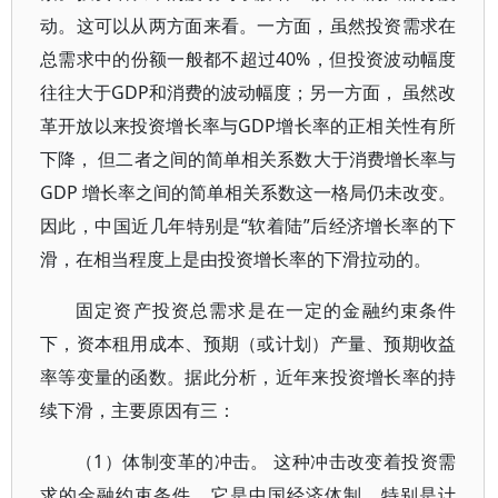
动。这可以从两方面来看。一方面，虽然投资需求在
总需求中的份额一般都不超过40%，但投资波动幅度
往往大于GDP和消费的波动幅度；另一方面， 虽然改
革开放以来投资增长率与GDP增长率的正相关性有所
下降， 但二者之间的简单相关系数大于消费增长率与
GDP 增长率之间的简单相关系数这一格局仍未改变。
因此，中国近几年特别是“软着陆”后经济增长率的下
滑，在相当程度上是由投资增长率的下滑拉动的。
固定资产投资总需求是在一定的金融约束条件
下，资本租用成本、预期（或计划）产量、预期收益
率等变量的函数。据此分析，近年来投资增长率的持
续下滑，主要原因有三：
（1）体制变革的冲击。 这种冲击改变着投资需
求的金融约束条件，它是中国经济体制，特别是计