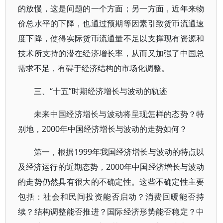
的放慢，这是问题的一个方面；另一方面，近年来物
价总水平的下降，也通过预期等因素引致货币流通速
度下降，使得实际货币流通量不足以支撑现有资源和
技术所支持的潜在经济增长率，从而又加强了中国总
需求不足，有碍于经济结构的市场化调整。
三、“十五”时期经济增长与波动的轨迹
未来中国经济增长与波动将呈现怎样的态势？特
别地，2000年中国经济增长与波动的走势如何？
第一，根据1999年我国经济增长与波动的特点以
及经济运行的近期态势，2000年中国经济增长与波动
的走势仍然具有很大的不确定性。这些不确定性主要
包括：社会和民间投资能否启动？消费回暖能否持
续？结构调整能否推进？国际经济形势能否稳定？中