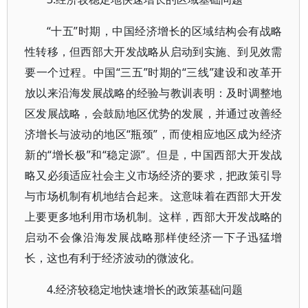
“十五”时期，中国经济增长的区域结构会有战略
性转移，但西部大开发战略从启动到实施、到见效需
要一个过程。中国“三五”时期的“三线”建设和改革开
放以来沿海发展战略的经验与教训表明：及时调整地
区发展战略，会鼓励地区优势的发展，并通过改善经
济增长与波动的地区“瓶颈”，而使相应地区成为经济
新的“增长极”和“稳定源”。但是，中国西部大开发战
略又必须适应社会主义市场经济的要求，把政策引导
与市场机制有机地结合起来。这意味着在西部大开发
上要更多地利用市场机制。这样，西部大开发战略的
启动不会像沿海发展战略那样使经济一下子迅猛增
长，这也有利于经济波动的微波化。
4.经济较稳定地快速增长的政策基础问题