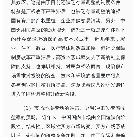
其效应。这是由于目前还缺乏存量调整的制度条件，
特别是产权改革严重滞后，也缺乏存量调整的途径，
国有资产的产权重组、企业并购交易清淡。另外，中
国长期而高速的经济增长，依托之一就是原有体制下
的社会保障所确保的高资本形成率。近几年来，就
业、住房、教育、医疗等体制改革加快，但社会保障
制度改革严重滞后，高资本形成率失去了新的社会保
障的支持，也难以维持。对民营经济而言，现阶段市
场需求对投资的资金、技术和环境的含量要求很高，
参与创业的门槛有所提高。这意味着民营经济发展也
进入了结构调整和升级新阶段。
（3）市场环境变动的冲击。这种冲击改变着收
益率的预期。 近年来，中国国内市场由全国短缺向阶
段性、结构性、区域性买方市场转变。买方市场形成
以后，企业间的价格竞争加剧，加上由于实际利率偏