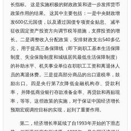
长指标。 这是实施积极的财政政策和进一步发挥货币
政策作用的结果。 这其中主要包括：一是中央财政增
发600亿元国债，以及通过国债专项资金贴息、 减半
征收固定资产投资方向调节税等措施，支撑投资的增
长。二是调整收入分配政策，安排财政支出540多亿
元， 用于提高三条保障线（即下岗职工基本生活保障
制度、失业保险制度和城镇居民最低生活保障制度）
的补助水平、机关事业单位在职职工工资和离退休人
员的离退休费。三是提高部分商品的出口退税率，鼓
励出口。四是央行第7次降低金融机构存、贷款利
率， 并降低商业银行存款准备金率、再贷款和再贴现
率，等等。这些政策的实施，对于保证中国经济增长
预期宏观调控目标的实现，起到了重要作用。
第二，经济增长率延续了自1993年开始的下滑态