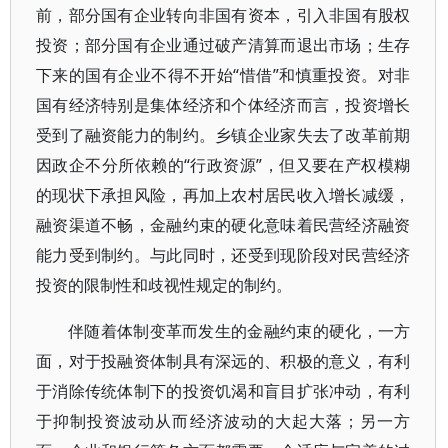
前，部分国有企业转向非国有资本，引入非国有股权
投资；部分国有企业通过破产清算而退出市场；生存
下来的国有企业不得不开始“惜借”和慎重投资。对非
国有经济特别是集体经济和个体经济而言，投资增长
受到了融资能力的制约。乡镇企业家失去了改革前期
因政企不分所依赖的“行政资源”，但又要在产权模糊
的现状下承担风险，再加上农村居民收入增长减缓，
融资渠道不畅，金融约束的硬化意味着民营经济融资
能力受到制约。与此同时，还受到现阶段对民营经济
投资的限制性和歧视性规定的制约。
伴随着体制变革而发生的金融约束的硬化，一方
面，对于投融资体制具有深远的、积极的意义，有利
于消除传统体制下的投资饥渴和盲目扩张冲动，有利
于抑制投资波动从而经济波动的大起大落；另一方