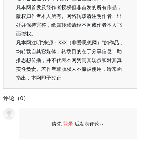
凡本网首发及经作者授权但非首发的所有作品，
版权归作者本人所有。网络转载请注明作者、出
处并保持完整，纸媒转载请经本网或作者本人书
面授权。
凡本网注明“来源：XXX（非爱思想网）”的作品，
均转载自其它媒体，转载目的在于分享信息、助
推思想传播，并不代表本网赞同其观点和对其真
实性负责。若作者或版权人不愿被使用，请来函
指出，本网即予改正。
评论（0）
请先
登录
后发表评论～
评论