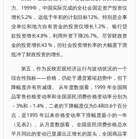
力。1999年，中国实际完成的全社会固定资产投资仅
增长5.2%， 远低于年初的计划目标12%。特别是企事
业单位和地方自有资金的投资仅增长1.2%， 银行贷
款投资增长4.8%，利用外资下降26.7%。尽管财政资
金的投资增长43 %，但社会投资增长率的大幅度下滑
抵冲了财政投资的增长。
第五，作为反映宏观经济运行与波动状况的一个
综合性指标——价格，仍处于通货紧缩趋势中，但下
降幅度亦有所减缓。 从年度数据看，1999 年全国商
品零售价格变动率和全国居民消费价格变动率分别为
－3%和－1.4%，二者的下降幅度仅为0.4和0.6个百分
点，是1995 年以来价格变动率下滑幅度最小的一年
（见表2）。从月度数据看， 全国居民消费价格总水
平月同比的变动已显露出正增长的苗头，全国商品零