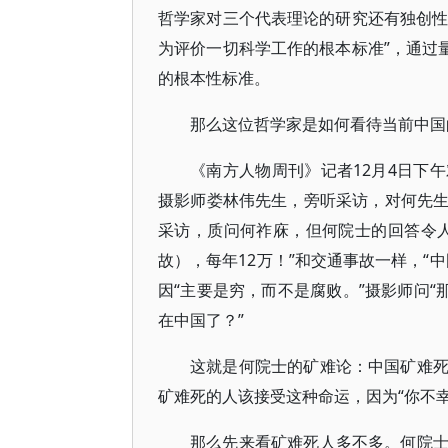
哲学家对三个代表理论的研究还有独创性
为评价一切科学工作的根本标准”，通过
的根本性标准。
那么这位哲学家是如何看待当前中国
《南方人物周刊》记者12月4日下
摄影师娄林伟先生，旁听采访，对何先
采访，质问何祚庥，但何院士的回答令
故），每年12万！”和交通事故一样，“
因“主要是穷，而不是腐败。”摄影师问“
在中国了？”
这就是何院士的矿难论：中国矿难
矿难死的人该接受这种命运，因为“你不幸
那么先来看矿难死人多不多。何院