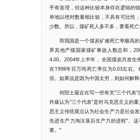
乎有道理，但这种比较本身存在逻辑的
单地以绝对数量相比较，不具有可比性
少数。所以，煤矿死人多不多，要看死亡
而我国是一个煤炭矿难死亡率极高的
界其他产煤国家煤矿事故人数总和，20
4.00。2004年上半年， 全国煤炭共发生
在1998年百万吨死亡率仅为0.03左
倍。如果说是因为中国太穷，则如何解释
何院士最近在写一些有关“三个代表”
祚庥认为“三个代表”是对马克思主义的
思主义传统观点认为社会生产力是社会发
先进生产力淘汰落后生产力的进程”。这
要。”