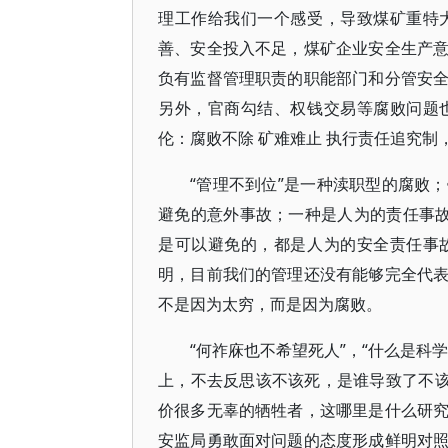
理工作给我们一个感受，导致煤矿重特
善、安全投入不足，煤矿企业安全生产
负有监督管理职责的职能部门和分管安
另外，官商勾结、权钱交易等腐败问题
伦：腐败不除 矿难难止 执行责任追究制，
“管理不到位”是一种渎职型的腐败
避免的意外事故；一种是人为的责任事故
是可以避免的，都是人为的安全责任事
明，目前我们的管理还没有能够完全代
不是因为太穷，而是因为腐败。
“何祚庥也不希望死人”，“什么是科
上，不去反思该不该死，是谁导致了不该
价很多无辜的牺牲者，这哪里是什么研
安监局勇敢面对问题的态度形成鲜明对