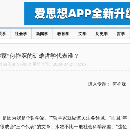
关系
社会学
新闻学
教育学
文学
历史学
哲学
学家”何祚庥的矿难哲学代表谁？
共阅读 6798 次 更新时间：2008-07-21 15:16
进入专题：
何祚庥
是因为我是个哲学家。”“哲学家就应该关注各领域。”而且“年
很成套“三个代表”的文章，水准不比一般社会科学家差。”这位