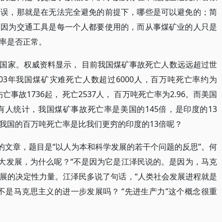
错误，那就是在无法完全避免的前提下，哪些是可以避免的；简
，因为交通工具是每一个人都要使用的，而从事煤矿业的人只是
率是否正常。
国家。权威资料显示， 目前我国煤矿事故死亡人数远远超过世
03年我国煤矿灾难死亡人数超过6000人，百万吨死亡率约为
伤亡事故1736起， 死亡2537人， 百万吨死亡率为2.96。而美国
右。有人统计，我国煤矿事故死亡率是美国的145倍，是印度的13
我国的百万吨死亡率是比我们更穷的印度的13倍呢？
的文章，题目是“以人为本和科学发展的若干个问题的反思”。何
重大发展，为什么呢？“不是因为它是江泽民说的。是因为，马克
展的决定性力量。江泽民多说了句话，“人类社会发展进程就是
不是马克思主义的进一步发展吗？ “先进生产力”这个概念很重