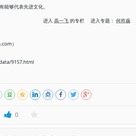
有能够代表先进文化。
进入
高一飞
的专栏 进入专题：
何祚庥
g.com）
ata/9157.html
0