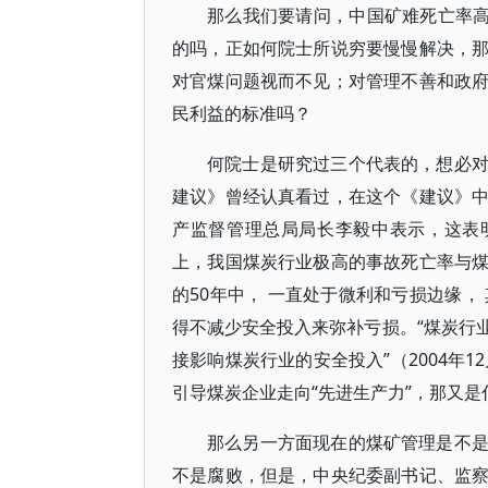
那么我们要请问，中国矿难死亡率高
的吗，正如何院士所说穷要慢慢解决，
对官煤问题视而不见；对管理不善和政
民利益的标准吗？
何院士是研究过三个代表的，想必
建议》曾经认真看过，在这个《建议》
产监督管理总局局长李毅中表示，这表
上，我国煤炭行业极高的事故死亡率与
的50年中， 一直处于微利和亏损边缘，
得不减少安全投入来弥补亏损。“煤炭行
接影响煤炭行业的安全投入”（2004年12
引导煤炭企业走向“先进生产力”，那又是
那么另一方面现在的煤矿管理是不
不是腐败，但是，中央纪委副书记、监