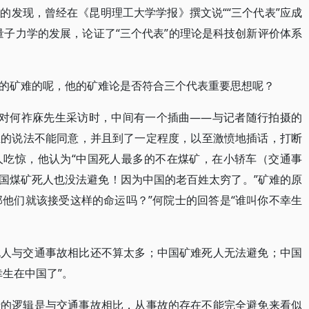
的发现，曾经在《昆明理工大学学报》撰文说““三个代表”应成
量子力学的发展，论证了“三个代表”的理论是科技创新评价体系
的矿难的呢，他的矿难论是否符合三个代表重要思想呢？
午对何祚庥先生采访时，中间有一个插曲——与记者随行拍摄的
生的说法不能同意，并且到了一定程度，以至激愤地插话，打断
人吃惊，他认为“中国死人最多的不在煤矿，在小轿车（交通事
中国煤矿死人也没法避免！因为中国的老百姓太穷了。”矿难的原
那他们就该接受这样的命运吗？”何院士的回答是“谁叫你不幸生
死人与交通事故相比还不算太多；中国矿难死人无法避免；中国
生在中国了”。
士的逻辑是与交通事故相比，从事故的存在不能完全避免来看似