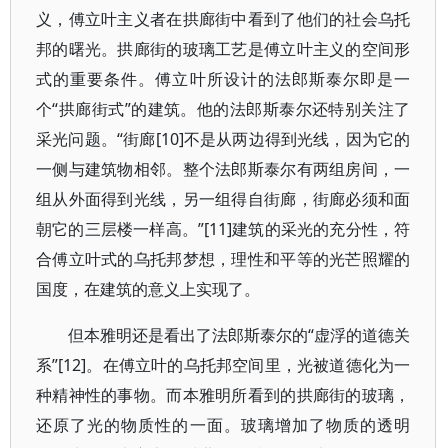
义，傅立叶主义者在拱廊街中看到了他们的社会乌托
邦的曙光。拱廊街的玻璃工艺是傅立叶主义的空间形
式的重要条件。傅立叶所设计的法郎斯泰尔即是一
个“拱廊街式”的建筑。他的法郎斯泰尔还特别关注了
采光问题。“街廊[10]不是从两边得到光线，因为它的
一侧与建筑物相邻。整个法郎斯泰尔有两组房间，一
组从外面得到光线，另一组得自街廊，街廊必须和面
朝它的三层楼一样高。”[11]建筑的采光的充分性，符
合傅立叶式的乌托邦梦想，理性和平等的光芒照耀的
国度，在建筑的意义上实现了。
但本雅明还是看出了法郎斯泰尔的“虚浮的道德关
系”[12]。在傅立叶的乌托邦空间里，光被道德化为一
种精神性的事物。而本雅明所看到的拱廊街的玻璃，
还原了光的物质性的一面。玻璃增加了物质的透明