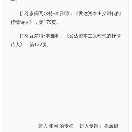
[12] 参阅瓦尔特•本雅明：《发达资本主义时代的
抒情诗人》，第179页。
[13] 瓦尔特•本雅明：《发达资本主义时代的抒情
诗人》，第122页。
进入
张闳
的专栏 进入专题：
拱廊街