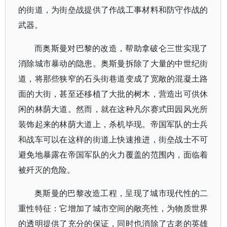
的街道，为街垒战提供了作战工事材料和防守作战的
武器。
而奥斯曼对巴黎的改造，帮助拿破仑三世实现了
消除城市暴动的隐患。奥斯曼拆除了大量的中世纪街
道，将那些狭窄的石头街巷道变成了宽敞的混凝土路
面的大街，甚至还移植了大批的树木，营造出可供休
闲的林荫大道。然而，就在这种凡尔赛式田园风光所
装饰起来的林荫大道上，杀机毕现。帝国军队的士兵
和战车可以在这样的街道上快速推进，街垒战士不可
避免地暴露在帝国军队的火力覆盖的范围内，面临着
被歼灭的危险。
奥斯曼的巴黎改造工程，呈现了城市现代性的二
重性特征：它增加了城市空间的敞亮性，为物质世界
的透明提供了充分的保证，同时也消除了古老的英雄