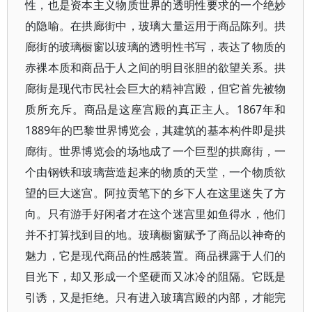
性，也是资本主义物质世界的透明性要求的一个绝妙
的隐喻。在拱廊街中，玻璃大量运用于商品陈列。拱
廊街的玻璃橱窗以玻璃的透明性书写，表达了物质的
赤裸本质和商品于人之间的明目张胆的欲望关系。拱
廊街是现代市民社会巨大的精神宫殿，但它首先被物
质所充斥。商品是这座宫殿的真正主人。1867年和
1889年的巴黎世界博览会，其建筑的基本构件即是拱
廊街。世界博览会的场地成了一个巨型的拱廊街，一
个由钢铁和玻璃营造起来的物质的天堂，一个物质欲
望的巨大迷宫。阿拉贡笔下的乡下人在这里迷失了方
向。只有游手好闲者才在这个迷宫里如鱼得水，他们
并不打算找到目的地。玻璃橱窗赋予了商品以神奇的
魅力，它是现代商品的性感装置。商品裸露于人们的
目光下，却又形成一个坚硬而又冰冷的阻隔。它既是
引诱，又是拒绝。只有进入玻璃宫殿的内部，才能完