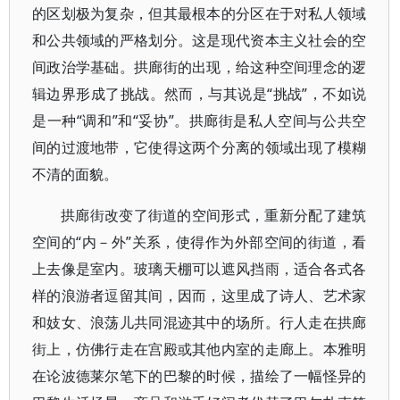
的区划极为复杂，但其最根本的分区在于对私人领域
和公共领域的严格划分。这是现代资本主义社会的空
间政治学基础。拱廊街的出现，给这种空间理念的逻
辑边界形成了挑战。然而，与其说是“挑战”，不如说
是一种“调和”和“妥协”。拱廊街是私人空间与公共空
间的过渡地带，它使得这两个分离的领域出现了模糊
不清的面貌。
拱廊街改变了街道的空间形式，重新分配了建筑
空间的“内－外”关系，使得作为外部空间的街道，看
上去像是室内。玻璃天棚可以遮风挡雨，适合各式各
样的浪游者逗留其间，因而，这里成了诗人、艺术家
和妓女、浪荡儿共同混迹其中的场所。行人走在拱廊
街上，仿佛行走在宫殿或其他内室的走廊上。本雅明
在论波德莱尔笔下的巴黎的时候，描绘了一幅怪异的