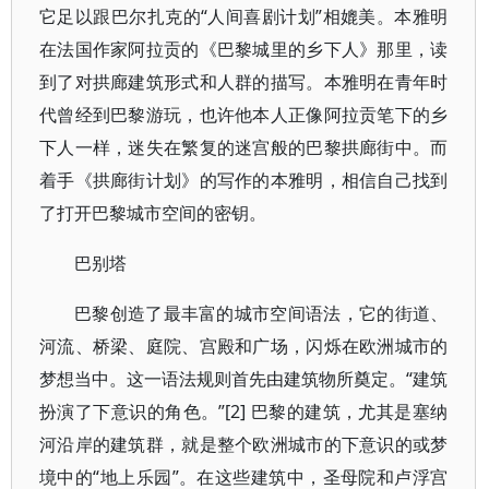
它足以跟巴尔扎克的“人间喜剧计划”相媲美。本雅明
在法国作家阿拉贡的《巴黎城里的乡下人》那里，读
到了对拱廊建筑形式和人群的描写。本雅明在青年时
代曾经到巴黎游玩，也许他本人正像阿拉贡笔下的乡
下人一样，迷失在繁复的迷宫般的巴黎拱廊街中。而
着手《拱廊街计划》的写作的本雅明，相信自己找到
了打开巴黎城市空间的密钥。
巴别塔
巴黎创造了最丰富的城市空间语法，它的街道、
河流、桥梁、庭院、宫殿和广场，闪烁在欧洲城市的
梦想当中。这一语法规则首先由建筑物所奠定。“建筑
扮演了下意识的角色。”[2] 巴黎的建筑，尤其是塞纳
河沿岸的建筑群，就是整个欧洲城市的下意识的或梦
境中的“地上乐园”。在这些建筑中，圣母院和卢浮宫