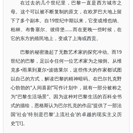
在过去的几个世纪里，巴黎一直是西方城市之
母。这个可以被不断复制的原文，在欧罗巴大地上留
下了多个副本。自19世纪中期以来，它变成维也纳、
柏林、布鲁塞尔、彼得堡……而在更晚一些时候，在
它的东方的殖民地上，变成了上海或西贡。
巴黎的秘密激起了无数艺术家的探究冲动。而19
世纪的巴黎，足以令任何一位艺术家为之倾倒。从维
克多•雨果到夏尔•波德莱尔，这些伟大的作家都试图
以自己的方式，解读巴黎的精神暗码。在巴尔扎克野
心勃勃的“人间喜剧”写作计划中，就有一部分被称之
为“巴黎生活场景”。因为这种对巴黎生活的百科全书
式的描绘，恩格斯认为巴尔扎克的作品“提供了一部法
国‘社会’特别是巴黎‘上流社会’的卓越的现实主义历
史”[1]。