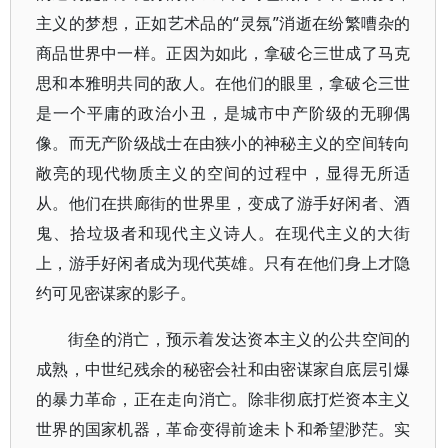
主义的梦想，正如艺术品的“灵氛”消逝在纷繁嘈杂的
商品世界中一样。正因为如此，拿破仑三世成了马克
思和本雅明共同的敌人。在他们的眼里，拿破仑三世
是一个平庸的政治小丑，是城市中产阶级的无聊偶
像。而无产阶级战士在由狭小的神秘主义的空间转向
敞亮的现代物质主义的空间的过程中，显得无所适
从。他们在拱廊街的世界里，变成了游手好闲者、酒
鬼、拾垃圾者和现代主义诗人。在现代主义的大街
上，游手好闲者成为现代英雄。只有在他们身上才隐
约可见密谋家的影子。
街垒的消亡，预示着发达资本主义的公共空间的
成熟，中世纪残余的秘密会社和由密谋家自底层引爆
的暴力革命，正在走向消亡。除非彻底打烂资本主义
世界的国家机器，革命变得前途未卜和希望渺茫。实