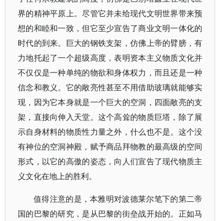
界的精神平原上。尽管它并未给现代文明世界带来预
想的和睦和一致，但它至少宣告了商业文明一体化的
时代的到来。巨大的钢铁支架，仿佛上帝的臂膀，有
力地托起了一个超级高度，表明资本主义物质文化并
不仅仅是一种单纯的物欲和身体权力，而且还是一种
信念和教义。它的敞亮性甚至不用借助玻璃就能够实
现，因为它本身就是一个巨大的空洞，四面敞亮的支
架，直接向伸入天堂。这个高耸的物质巨塔，除了展
示自身材料的物质性力量之外，什么也不是。这个没
有神位的空洞神殿，赋予商品拜物教的最高级的空间
形式，以它的高傲的姿态，向人们宣告了现代物质主
义文化在地上的胜利。
值得注意的是，本雅明对波德莱尔笔下的第二帝
国的巴黎的研究，是从巴黎的街垒战开始的。正如马