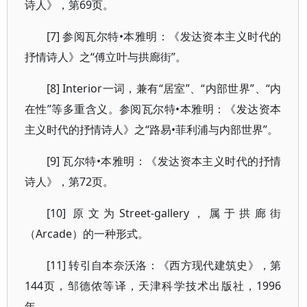
诗人》，第69页。
[7] 参阅瓦尔特•本雅明：《发达资本主义时代的
抒情诗人》之“傅立叶与拱廊街”。
[8] Interior一词，兼有“居室”、“内部世界”、“内
在性”等多重含义。参阅瓦尔特•本雅明：《发达资本
主义时代的抒情诗人》之“路易•菲利浦与内部世界”。
[9] 瓦尔特•本雅明：《发达资本主义时代的抒情
诗人》，第72页。
[10] 原文为Street-gallery，属于拱廊街
（Arcade）的一种形式。
[11] 转引自本奈沃洛：《西方现代建筑史》，第
144页，邹德侬等译，天津科学技术出版社，1996
年。