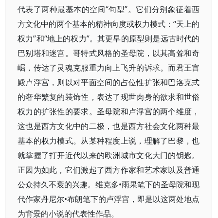
代表了两种最基本的空间“句型”。它们分别象征着西
方文化中的两个基本的精神向度或权力模式：“天上的
权力”和“地上的权力”。其更早的原型则是远古时代的
巴别塔和迷宫。哥特式风格的圣母院，以其高耸和奇
崛，传达了灵魂克服重力向上飞升的诉求。而君王宫
殿卢浮宫，则以对平面空间的占位性扩张和巴洛克式
的奢华繁复的装饰性，表达了现世肉身的欲求和世俗
权力的扩张性的要求。圣母院和卢浮宫的两个维度，
这也是西方文化中的二极，也是西方社会文化两种最
基本的权力模式。从某种程度上说，理解了巴黎，也
就掌握了打开近代以来的欧洲城市文化大门的钥匙。
正因为如此，它们激起了西方作家和艺术家以及普通
公众持久不衰的兴趣。维克多•雨果笔下的圣母院和现
代作家丹尼尔•布朗笔下的卢浮宫，即是以这两处地点
为背景的小说的代表性作品。