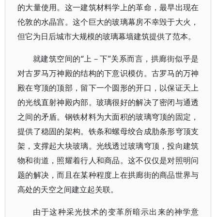
的大量使用。这一建筑材料学上的革命，最早出现在
伦敦的水晶宫。这个巨大的玻璃幕房不幸毁于大火，
但它为日后城市大规模的玻璃幕墙建筑提供了范本。
就建筑空间的“上－下”关系而言，拱廊街似乎是
对古罗马万神殿的结构的下意识模仿。古罗马的万神
殿在穹顶的顶部，留下一个圆形的开口，以保证天上
的光线直射神殿内部。玻璃很好的解决了密闭与通透
之间的矛盾。钢铁材料为大面积的玻璃穹顶的固定，
提供了稳固的架构。铁条和螺母绞合成肋条形穹顶支
架，支撑起大块玻璃。光线透过玻璃穹顶，投向建筑
物和街道，照耀着行人和商品。这不仅仅是对照明问
题的解决，而且在某种程度上在拱廊街的商品世界与
高处的天空之间建立起关联。
由于这种采光技术的变革所暗示出来的神学意