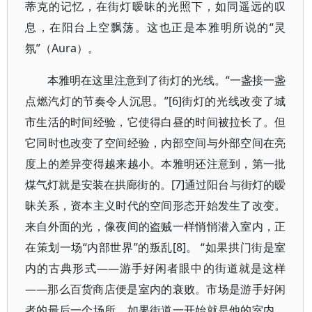
蒂克的记忆，在街灯暧昧的光照下，如同遥远的叹
息，在阳台上空飘荡。这也正是本雅明所说的“灵
氛”（Aura）。
本雅明在这里注意到了街灯的光线。“一盏接一盏
点燃汽灯的节奏令人沉思。”[6]街灯的光线改变了城
市生活的时间经验，它使得白昼的时间被拉长了。但
它同时也改变了空间经验，内部空间与外部空间在亮
度上的差异变得越来越小。本雅明还注意到，第一批
煤气灯就是安装在拱廊街的。[7]通过阳台与街灯的暧
昧关系，资本主义时代的空间形态开始发生了改变。
来自外面的光，像夜间的盗贼一样悄悄潜入室内，正
在策划一场“内部世界”的叛乱[8]。 “如果拱门街是室
内的古典形式——游手好闲者眼中的街道就是这样
——那么百货商店便是室内的衰败。市场是游手好闲
者的最后一个场所。如果街道一开始就是他的室内，