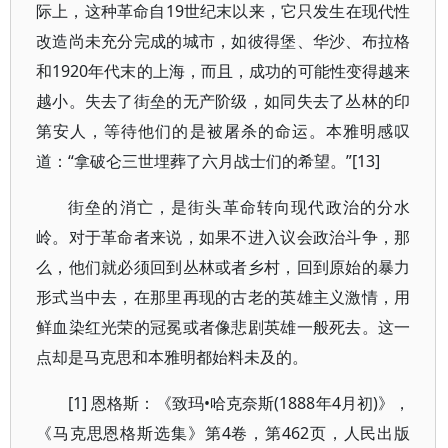
际上，这种革命自19世纪末以来，它只发生在现代性
改造尚未充分完成的城市，如彼得堡、华沙、布拉格
和1920年代末的上海，而且，成功的可能性变得越来
越小。失去了街垒的无产阶级，如同失去了丛林的印
第安人，等待他们的是被屠杀的命运。本雅明感叹
道：“拿破仑三世埋葬了六月战士们的希望。”[13]
街垒的消亡，是街头革命转向现代政治的分水
岭。对于革命者来说，如果不进入议会政治斗争，那
么，他们就必须回到丛林或者乡村，回到原始的暴力
形式当中去，在那里再现的古老的英雄主义激情，用
鲜血染红光荣的冠冕或者像悲剧英雄一般死去。这一
点却是马克思和本雅明都始料未及的。
[1] 恩格斯：《致玛•哈克奈斯(1888年4月初)》，
《马克思恩格斯选集》第4卷，第462页，人民出版