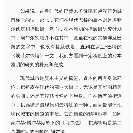
如果说，古典时代的巴黎以圣母院和卢浮宫为城
市标志的话，那么，它们在现代巴黎的摹本则是埃菲
尔铁塔和拱廊街。然而，在本雅明的拱廊街研究计划
中，埃菲尔铁塔并不在其中，甚至在他的其他涉及巴
黎的文字中，也没有提及铁塔。直到在罗兰•巴特的
《埃菲尔铁塔》一文，我们方看到一定程度上的对本
雅明的研究的补充和完成。
现代城市是资本主义的摇篮。资本的所有身体部
位，都袒露在现代的商业大街上，无论是其华丽精美
的头脑，还是其淫荡糜烂的下半身。而在所有的街道
中，拱廊街是最现代和最特殊的一种，而且最能体现
现代城市的街道的本质。它是街道的精神标本。如同
豪尔赫•博尔赫斯笔下的《阿尔法》，拱廊街就是第二
帝国时期的巴黎的“阿尔法”。