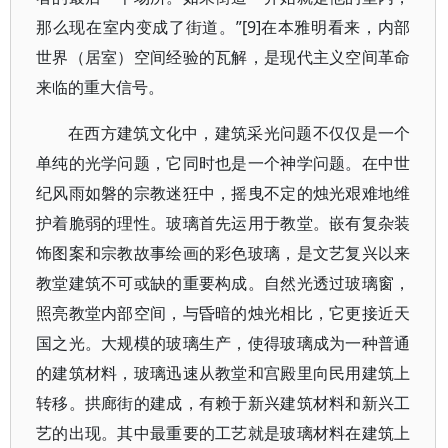
那么现在室内变成了街道。”[9]在本雅明看来，内部
世界（居室）空间经验的瓦解，是现代主义空间革命
来临的重大信号。
在西方建筑文化中，建筑采光问题不仅仅是一个
单纯的光学问题，它同时也是一个神学问题。在中世
纪风雨如磐的宗教迷狂中，摇曳不定的烛光艰难地维
护着脆弱的理性。玻璃首先运用于教堂。嵌有复杂装
饰图案和宗教故事绘画的彩色玻璃，是文艺复兴以来
教堂建筑不可或缺的重要构成。自然光透过玻璃窗，
照亮教堂内部空间，与昏暗的烛光相比，它更接近天
国之光。大规模的玻璃生产，使得玻璃成为一种普通
的建筑材料，玻璃迅速从教堂和宫殿里向民用建筑上
转移。拱廊街的建成，有赖于新兴建筑材料和新兴工
艺的出现。其中最重要的工艺就是玻璃材料在建筑上