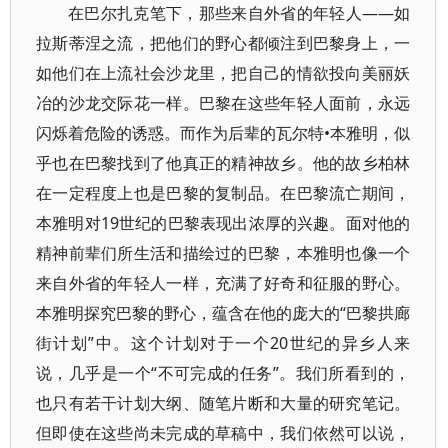
在巴尔扎克笔下，那些来自外省的年轻人——如
拉斯蒂涅之流，把他们的野心都倾注到巴黎身上，一
如他们在上流社会沙龙里，把自己的情欲投向美丽妖
冶的沙龙交际花一样。巴黎在这些年轻人面前，永远
闪烁着危险的诱惑。而作为后辈的瓦尔特•本雅明，似
乎也在巴黎找到了他真正的精神故乡。他的故乡柏林
在一定程度上也是巴黎的复制品。在巴黎流亡期间，
本雅明对19世纪的巴黎表现出浓厚的兴趣。面对他的
精神前辈们所生活和描绘过的巴黎，本雅明也像一个
来自外省的年轻人一样，充满了好奇和征服的野心。
本雅明探究巴黎的野心，蕴含在他的庞大的“巴黎拱廊
街计划”中。这个计划对于一个20世纪的异乡人来
说，几乎是一个“不可完成的任务”。我们所看到的，
也只有若干计划大纲、随笔片断和大量的研究笔记。
但即使在这些尚未完成的草稿中，我们依然可以说，