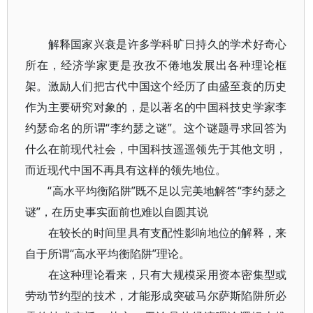
解释国家兴衰是许多学科旷日持久的学术好奇心
所在，经济学家更是孜孜不倦地发展出各种理论框
架。激励人们把古代中国这个经历了由盛至衰的历史
作为主要研究对象的，是以著名的中国科技史学家李
约瑟命名的所谓“李约瑟之谜”。这个谜题寻求回答为
什么在前现代社会，中国科技遥遥领先于其他文明，
而近现代中国不再具有这样的领先地位。
“高水平均衡陷阱”既不足以完美地解答“李约瑟之
谜”，在历史事实面前也难以自圆其说
在较长的时间里具有支配性影响地位的解释，来
自于所谓“高水平均衡陷阱”理论。
在这种理论看来，只有大规模采用资本密集型或
劳动节约型的技术，才能形成突破马尔萨斯陷阱所必