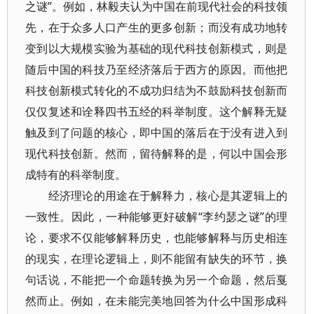
之谜”。例如，林毅夫认为中国在前现代社会的科技领
先，在于众多人口产生的更多创新；而没有成功地转
变到以大规模实验为基础的现代科技创新模式，则是
随后中国的科技乃至经济落后于西方的原因。而他把
科技创新模式转化的不成功归结为不鼓励科技创新而
仅仅复述和诠释四书五经的科举制度。这个解释无疑
触及到了问题的核心，即中国的落后在于没有进入到
现代科技创新。然而，留待解释的是，何以中国会形
成特有的科举制度。
经济理论的用途在于解释力，核心是其逻辑上的
一致性。因此，一种能够更好破解“李约瑟之谜”的理
论，要求不仅能够解释历史，也能够解释与历史相连
的现实，在理论逻辑上，则不能留有缺失的环节，换
句话说，不能把一个命题转换为另一个命题，然后戛
然而止。例如，在未能完美地回答为什么中国形成科