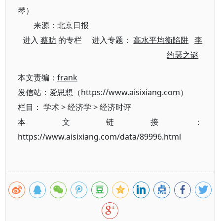
琴）
来源：北京日报
进入
蔡昉
的专栏 进入专题：
高水平均衡陷阱
李
约瑟之谜
本文责编：
frank
发信站：爱思想（https://www.aisixiang.com）
栏目：
学术
>
经济学
>
经济时评
本文链接：
https://www.aisixiang.com/data/89996.html