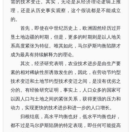
需的技术变迁。其实，无论是从经济理论逻辑上推
理，还是从历史事实观察，这个假说都是不能成立
的。
首先，即使在中世纪历史上，欧洲固然经历过开
垦土地边疆的时期，但是，更多的时期则是以人地关
系高度紧张为特征。唯其如此，马尔萨斯均衡陷阱才
成为最具有持续解释力的理论。
其次，经济研究表明，农业技术进步是由生产要
素的相对稀缺性所诱致发生的，因此，在劳动节约型
技术变迁和土地节约型技术变迁之间，是没有优劣之
分的。有经验研究证明，事实上，人口众多的国家可
以因人口与土地之间的紧张关系，获得更强的压力和
动力，实现更快的技术进步和进一步的人口增长。
归根结底，高水平均衡也好，低水平均衡也好，
都不过是马尔萨斯陷阱的特定表现，即任何可能提高