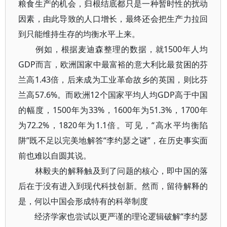
粮食生产的机会，归根结底都只是一种暂时性的扰动
因素，由此导致的人口增长，最终还会把生产力拉回
到只能维持生存的均衡水平上来。
例如，根据麦迪森整理的数据，就1500年人均
GDP而言，欧洲国家中最富裕的意大利比最贫困的芬
兰高1.43倍，后来成为工业革命故乡的英国，则比芬
兰高57.6%。而欧洲12个国家平均人均GDP高于中国
的幅度，1500年为33%，1600年为51.3%，1700年
为72.2%，1820年为1.1倍。可见，“高水平均衡陷
阱”既不足以完美地解答“李约瑟之谜”，在历史事实面
前也难以自圆其说。
林毅夫的解释触及到了问题的核心，即中国的落
后在于没有进入到现代科技创新。然而，留待解释的
是，何以中国会形成特有的科举制度
经济学家也尝试以更严谨的理论逻辑破解“李约瑟