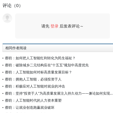
评论（0）
请先
登录
后发表评论～
评论
相同作者阅读
蔡昉：如何把人工智能红利转化为民生福祉？
蔡昉：破除城乡二元结构应在“十五五”规划中高度优先
蔡昉：人工智能如何对标高质量发展目标？
蔡昉：拥抱人工智能，必须投资于人
蔡昉：积极应对人工智能对就业的冲击
蔡昉：坚持“投资于人”为高质量发展注入持久动力——兼论如何实现2035年和“十五五”时期的发展目标
蔡昉：人工智能时代的人力资本重塑
蔡昉：让就业创造跑赢就业破坏