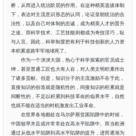
桥，从而进入统治阶层的作用。在这种精英选拔体制
下，表达对主流意识形态的认同，论证皇朝统治的合
法性，以及自己对体制的忠诚，成为精英人才的晋升
之途。而科学技术、工艺技能则都成为奇技淫巧，耻
与人言。因此，科举制度把有利于科技创新的人力资
本积累道路牢牢地堵死了。
作为一个泱泱大国，热心于科学探索的官员或士
绅，甚至普通工匠也大有人在，对人类文明积累作出
了诸多贡献。但是，知识分子的主流激励不在于此，
直接知识的创造就是随机性的，间接知识的积累就是
间断性的，不足以积累到科技革命的临界水平，自然
也就不能在适当的时机激发出工业革命。
在世界各地都处在马尔萨斯贫困陷阱中的时候，
中国较早并且或许常常处在高水平陷阱中。而当欧洲
通过从低水平陷阱到高水平陷阱的提升，进而逐渐为