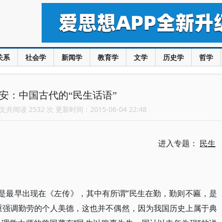
关系
社会学
新闻学
教育学
文学
历史学
哲学
常安：中国古代的“民生话语”
共阅读 2532 次 更新时间：2015-06-04 22:48
进入专题：
民生
法是最早出现在《左传》，其中有所谓“民生在勤，勤则不匾，是
重强调勤劳的个人美德，这也并不偶然，因为我国历史上属于典