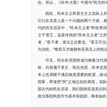
在。所以，《尚书·大誓》中那句“民为邦
因此，民本主义和君主主义实际上
它们在实质上是一个问题的两个方面，
代的民生话语中，“民本主义者”即使再
之于君王，这是传统的“民本主义者”之
者，“君子者，道法之总要也。”君王不
为治统。”唯君王才能拥有至高无上的统
可见，民生疾苦固然成为衡量古代皇
权，仍然属于君主，民生也罢，民本也罢，
本上也局限于满足物质需要的程度，政
想家，即使把“民”之地位抬的再高，实
国古代的民生话语，我们固然应该意识到其
政治系统构造作为基本前提的，唯有如此