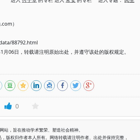
进入
付子堂
的专栏 进入
常安
的专栏 进入专题：
民生
g.com）
ata/88792.html
年1月06日，转载请注明原始出处，并遵守该处的版权规定。
0
益纯学术网站，旨在推动学术繁荣、塑造社会精神。
品，版权归作者本人所有。网络转载请注明作者、出处并保持完整，