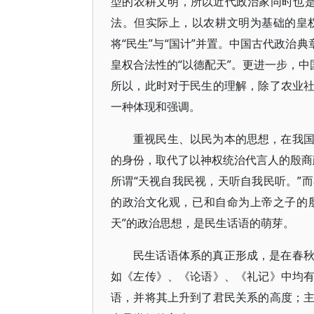
型的农耕文明，所以近代政治家同时也是
法。但实际上，以农耕文明为基础的皇
将“民生”与“国计”并置。中国古代政治
皇权合法性的“以德配天”。更进一步，中
所以，此时对于民生的理解，除了农业
一种体现和强调。
重视民生、以民为本的思想，在我
的身份，取代了以神权统治代言人的殷商政
所谓“天视自我民视，天听自我民听。”而
的政治文化观，已和自命为上帝之子的殷
天”的政治思想，是民生话语的萌芽。
民生话语体系的真正形成，是在春
如《左传》、《论语》、《礼记》中均
语，并将其上升到了君民关系的高度；