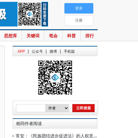
登录
注册
思想库
关键词
笔会
科普
排行
|
|
|
APP
公众号
微博
手机版
相同作者阅读
常安：《民族团结进步促进法》的人权意义