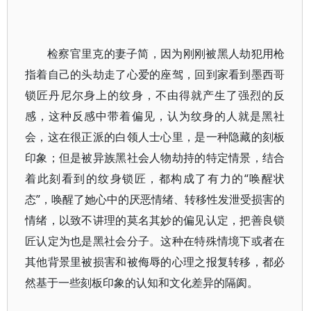
检察官里克的妻子简，因为刚刚被黑人劫犯用枪
指着自己的头劫走了心爱的座驾，回到家看到墨西哥
锁匠丹尼尔身上的纹身，不由得就产生了强烈的反
感，这种反感中带着偏见，认为纹身的人就是黑社
会，这在很正派的白领人士心里，是一种隐藏的刻板
印象；但是被异族黑社会人物劫持的特定情景，结合
着此刻看到的纹身锁匠，都构成了有力的“唤醒状
态”，唤醒了她心中的厌恶情绪、转移性发泄受损害的
情绪，以致不讲理的莫名其妙的偏见认定，把善良锁
匠认定为也是黑社会分子。这种在特殊情境下或者在
其他背景里被损害和被侮辱的心理之报复转移，都必
然基于一些刻板印象的认知和文化差异的隔阂。