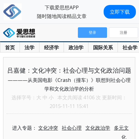
下载爱思想APP
立即下载
随时随地阅读精品文章
登录
注册
首页
法学
经济学
政治学
国际关系
社会学
吕嘉健：文化冲突：社会心理与文化政治问题
————从美国电影《Crash（撞车）》联想到社会心理
学和文化政治学的分析
选择字号：
大
中
小
本文共阅读 4106 次 更新时间：
2015-11-11 15:41
进入专题：
文化冲突
社会心理
文化政治学
多元文
化