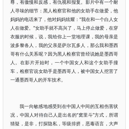
尊，有傲慢和反感，有仇视和报复。影片中有一个耐
人寻味的细节：黑人检察官和他的女助手在做爱，他
妈妈的电话来了，他对妈妈炫耀：“我在和一个白人女
人在做爱。”女助手就不高兴了，马上停止做爱，在穿
衣服的时候，说，我给你上一堂地理课，我的母亲是
波多黎各人，我的父亲是萨尔瓦多人，那么我和墨西
哥有什么关系呢？因为黑人检察官曾经说她是墨西哥
人。在影片开始时，一个中国女人和这个女助手撞
车，检察官说女助手是墨西哥人，被中国女人挖苦了
一通墨西哥人的开车技术。
我一向敏感地感受到在中国人中间的互相伤害状
况，中国人对待自己人是出名的“窝里斗”方式，所谓
猜疑，是非，打探隐私，等级排挤，恶毒语言，大声