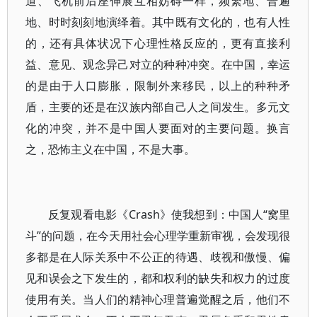
道、飞机前后座伸展互相妨碍一样，频繁地、普遍
地、时时刻刻地演绎着。其中既有文化的，也有人性
的，还有具体状况下心理性格反应的，更有直接利
益、意见、观念异己对立的种种冲突。在中国，幸运
的是由于人口膨胀，限制外来移民，以上的种种矛
盾，主要的还是在汉族内部自己人之间发生。多元文
化的冲突，并不是中国人要面对的主要问题。换言
之，恐怖主义在中国，不是大事。
反复观看电影《Crash》使我想到：中国人“窝里
斗”的问题，在今天用社会心理学重新审视，会发现很
多都是在人际关系中不公正的待遇、歧视和傲慢、偏
见和误会之下发生的，都和权利的缺失和权力的过度
使用有关。当人们的精神心理普遍觉醒之后，他们不