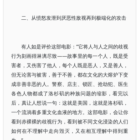
二、从愤怒发泄到厌恶性敌视再到极端化的攻击
有人如是评价这部电影：“它将人与人之间的歧视
行为刻画得淋漓尽致——故事里的每一个人，既是受
害者，又伤害了他人，每个人既是恶人，又是善人，
但无论害与被害，善于不善，都在文化的大熔炉下变
成非善非恶的人。警察、店主、锁匠、抢劫犯、医生
各色人物都成了洛杉矶的种族问题的缩影，看完以
后，真让人想说一句：这就是美国，这就是洛杉矶，
一个流淌着多重文化血液的地方。
这部电影，会让你
看到赤裸裸的歧视行为，看到被不同文化浸染的人们
如何在不理解中走向毁灭，又在相互理解中得到重