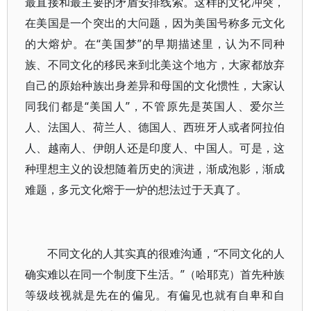
最直接和最主要的矛盾安排线索。这样的文化冲突，
在美国是一个突出的大问题，因为美国号称多元文化
的大熔炉。在“美国梦”的早期描述里，认为不同种
族、不同文化的移民来到北美这个地方，大家都放弃
自己的原始种族出身差异和母国的文化惯性，大家认
同我们都是“美国人”，不管原先是英国人、爱尔兰
人、法国人、荷兰人、德国人、西班牙人或者阿拉伯
人、越南人、伊朗人还是印度人、中国人。可是，这
种理想主义的设想随着历史的演进，渐成泡影，渐成
难题，多元文化熔于一炉的想法过于天真了。
不同文化的人其实真的很难沟通，“不同文化的人
确实难以在同一个制度下生活。”（哈耶克）首先种族
等级歧视就是先在的偏见。有偏见也就有自卑和自