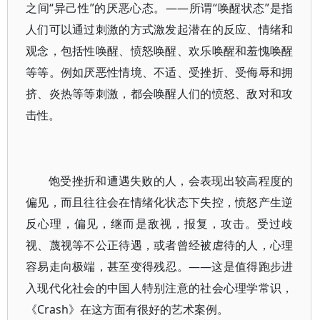
之间“异己性”的厌恶心态。——所谓“唤醒状态”是指
人们可以通过刺激的方式激发起潜在的反应、情绪和
观念，包括性唤醒、愤怒唤醒、欢乐唤醒和羞愧唤醒
等等。例如厌恶性情境、不适、受挫折、受侮辱和拥
挤、炎热等等刺激，都会唤醒人们的愤怒、敌对和攻
击性。
饱受挫折和遭遇失败的人，会表现出较高程度的
偏见，而且往往会在情绪化状态下失控，愤怒产生逆
反心理，偏见，继而是敌视，报复，攻击。受过歧
视、蔑视等不公正待遇，或者曾经被虐待的人，心理
容易走向极端，甚至变得残忍。——这是值得跑步进
入现代化社会的中国人特别注意的社会心理学常识，
《Crash》在这方面有很好的艺术案例。