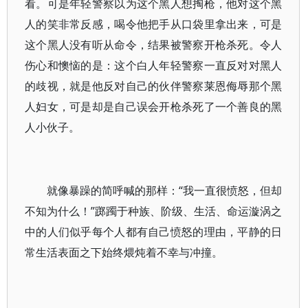
看。可是年轻警察以为这个黑人想掏枪，他对这个黑
人的笑非常反感，喝令他把手从口袋里拿出来，可是
这个黑人没有听从命令，结果被警察开枪杀死。令人
伤心和懊恼的是：这个白人年轻警察一直反对对黑人
的歧视，就是他反对自己的伙伴警察莱恩侮辱那个黑
人妇女，可是却是自己误会开枪杀死了一个善良的黑
人小伙子。
就像暴躁的简呼喊的那样：“我一直很愤怒，但却
不知为什么！”踯躅于种族、阶级、生活、命运漩涡之
中的人们似乎每个人都有自己愤怒的理由，平静的日
常生活表面之下始终煨炖着不幸与冲撞。