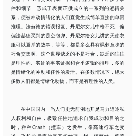
件和细节，形成了表面证供成立的一系列的逻辑关
系，便被冲动情绪化的人们直觉生成简单直接的单因
推理。法赫德的错误报复、丹尼尔女儿中枪不死、偏
偏法赫德买到的是空包弹、丹尼尔给女儿讲的天使衣
服可以避弹的故事，等等，都是多么具有讽刺意味的
巧合交集啊。这个世界缺乏的不是巧合，缺乏的往往
是理性的、实证的事实证据和合乎逻辑的推理，多的
是情绪化的冲动和任性的发泄。在多数情况下，绝大
多数人们都是情绪化动物，而不是有理性的人类。
在中国国内，当人们史无前例地开足马力追逐私
人权利和自由，极致任性地追求自我成功和目的之
时，种种Crash（撞车）之发生，像高速行车之变