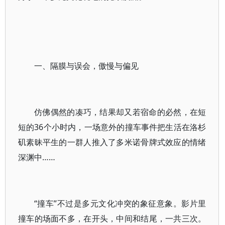
一、隔膜与误会，傲慢与偏见
仿佛偶然的凑巧，结果却又若宿命的必然，在短
短的36个小时内，一场意外的撞车事件把生活在洛杉
矶素昧平生的一群人推入了多米诺骨牌式效应的情绪
深渊中……
“撞车”不过是多元文化冲突的象征意象。影片里
撞车的场面不多，在开头，中间和结尾，一共三次。