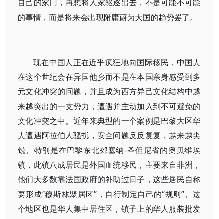
自己的家门，再想将人家驱逐出去，不是可能不可能
的事情，而是将来会出现附庸蔚为大国的趋势罢了。
现在中国人正在近乎疯狂地向国际移民，中国人
在这个世纪会在异国他乡而不是在本国亲身感受到多
元文化冲突的问题，并且成为西方异己文化结构中越
来越突出的一支势力，遭遇并主动加入到不可避免的
文化冲突之中。近年来典型的一个案例是巴黎大区华
人遭遇阿拉伯人骚扰，安全问题反反复复，越来越尖
锐。特别是在巴黎东北郊塞纳-圣但尼省的奥贝维埃
镇，此镇八成居民是外国血统移民，主要来自非洲，
他们大多数靠法国政府的补助过日子，这些居民自称
要形成“穆斯林聚居区”，自行制定自己的“规则”。这
个地区也是华人集中居住区，镇子上的华人服装批发