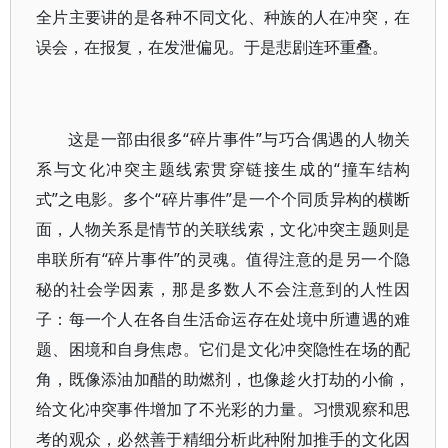
全片主要讲的是各种不同文化、种族的人在冲突，在
误会，在报复，在发泄偏见。于是悲剧连环重叠。
这是一部由很多“碎片事件”与巧合偶遇的人物关
系与文化冲突主题线索贯穿链接生成的“撞车结构
式”之电影。多个“碎片事件”是一个个同质异构的横断
面，人物关系是情节的关联线索，文化冲突主题则是
串联所有“碎片事件”的灵魂。值得注意的是另一个隐
秘的社会学因素，那是多数人不会注意到的人性因
子：每一个人在各自生活命运存在处境中所遭遇的难
题、困境和自身焦虑。它们是文化冲突隐性在场的配
角，既像添油加醋的助燃剂，也像趁火打劫的小偷，
给文化冲突事件增加了不光彩的力量。习惯观察和思
考的观众，必然善于精细分析此种附加推手的文化因