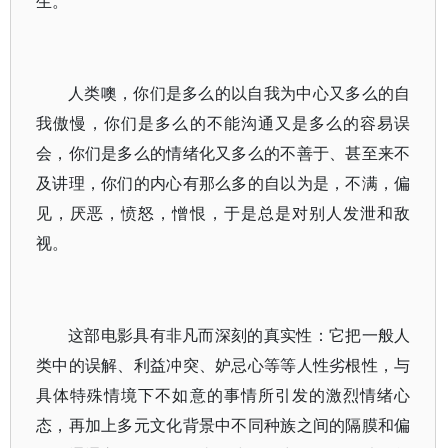
生。”
人类噢，你们是多么的以自我为中心又多么的自
我傲慢，你们是多么的不能沟通又是多么的容易误
会，你们是多么的情绪化又多么的不善于、甚至来不
及讲理，你们的内心有那么多的自以为是，不满，偏
见，厌恶，愤怒，憎恨，于是总是对别人发泄和敌
视。
这部电影具有非凡而深刻的真实性：它把一般人
类中的误解、利益冲突、妒忌心等等人性劣根性，与
具体特殊情境下不如意的事情所引发的激烈情绪心
态，再加上多元文化背景中不同种族之间的隔膜和偏