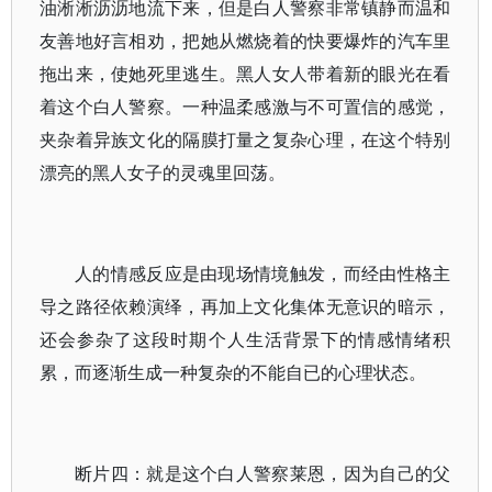
油淅淅沥沥地流下来，但是白人警察非常镇静而温和
友善地好言相劝，把她从燃烧着的快要爆炸的汽车里
拖出来，使她死里逃生。黑人女人带着新的眼光在看
着这个白人警察。一种温柔感激与不可置信的感觉，
夹杂着异族文化的隔膜打量之复杂心理，在这个特别
漂亮的黑人女子的灵魂里回荡。
人的情感反应是由现场情境触发，而经由性格主
导之路径依赖演绎，再加上文化集体无意识的暗示，
还会参杂了这段时期个人生活背景下的情感情绪积
累，而逐渐生成一种复杂的不能自已的心理状态。
断片四：就是这个白人警察莱恩，因为自己的父