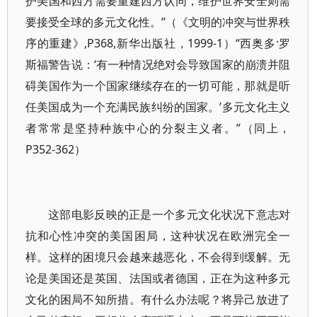
护美国和西方需要重建西方认同，维护世界安全则需
要接受全球的多元文化性。”（《文明的冲突与世界秩
序的重建》,P368,新华出版社，1999-1）“西奥多·罗
斯福警告说：‘有一种情况绝对会导致国家的崩溃并阻
碍美国作为一个国家继续存在的一切可能，那就是听
任美国成为一个充满民族纠纷的国家。’多元文化主义
者常常是坚持种族中心的分裂主义者。”（同上，
P352-362）
这部电影反映的正是一个多元文化状况下意志对
抗和心性冲突的美国困局，这种状况在欧洲完全一
样。这样的困境只会越来越恶化，不会得到缓解。无
论是美国还是英国、法国或者德国，正在为这种多元
文化的困局不知所措。有什么办法呢？将异己放进了