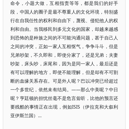
命令，小题大做，互相指责等等，都是我们的好手
段，中国人的圈子是最不尊重人的文化环境，特别盛
行在自我任性的权利和自由下，蔑视、侵犯他人的权
利和自由。当我移民到多元文化的国家，却越来越感
到恐怖的是种族之间的不可能沟通问题，甚于自己人
之间的冲突，正如一家人互相怄气，争争斗斗，但是
兄弟吵架，不久即和，即使分家了，还是兄弟；夫妻
吵架，床头吵，床尾和，因为是同一家人，最后还是
有可以理解的地方，即使不能理解，但是却有不可割
断的血缘关系存在。可是外人呢？巴以冲突已经超过
一个多世纪，依然未有结局。——
那么中美呢？中日
呢？亨廷顿的担忧丝毫不是危言耸听，比他的预言还
要残酷的事情正在出现，例如ISIS（伊拉克和大叙利
亚伊斯兰国）…