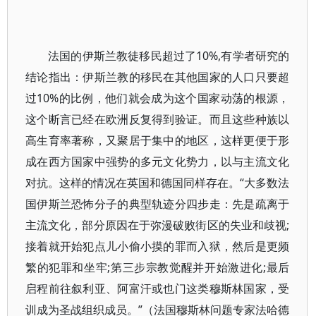
法国的伊斯兰教徒移民超过了10%,有学者研究的
结论指出：伊斯兰教的移民在其他国家的人口只要超
过10%的比例，他们就会成为这个国家动荡的根源，
这个断言已经在欧洲反复得到验证。而且这些种族以
高生育率著称，又聚居于集中的地区，这样更便于形
成在西方国家中强势的多元文化势力，以与主流文化
对抗。这样的情况在英国和德国同样存在。“大多数法
国伊斯兰恐怖分子的典型轨迹分四步走：先是疏离于
主流文化，部分原因在于弥漫破败街区的失业和歧视;
接着就开始犯点儿小偷小摸的罪而入狱，然后是更频
繁的犯罪和坐牢;
第三步宗教觉醒并开始激进化;
最后
启程前往叙利亚、阿富汗或也门这类穆斯林国家，受
训成为圣战组织成员。”（法国穆斯林问题专家法哈德