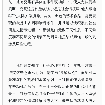
见，通通交集在具体的事件或场面中，使人无法简单
判断，究竟这是种族歧视，还是社会情境里“他人即地
狱”的人际关系演绎。其实，出色的艺术作品，需要表
现的就是由多因和诸种条件、并且是渐缓积累的社会
问题之情节过程。生活就是由无数不同性质、不同角
度和不同层次的细节互为因果地扭结成麻绳一般的刺
激反应性过程。
我们需要知道，社会心理学指出：敌视—攻击—
冲突这些意识和行为，需要有“唤醒状态”，偏见可以
是积淀性的刻板印象潜意识，不过很多偏见是隐身于
某些动机之后的，在一个主张政治正确的时代社会背
景里，种族偏见总是寄托于特殊而具体的人际关系误
解和特定的情绪唤醒状态之下。最典型的就是人与人