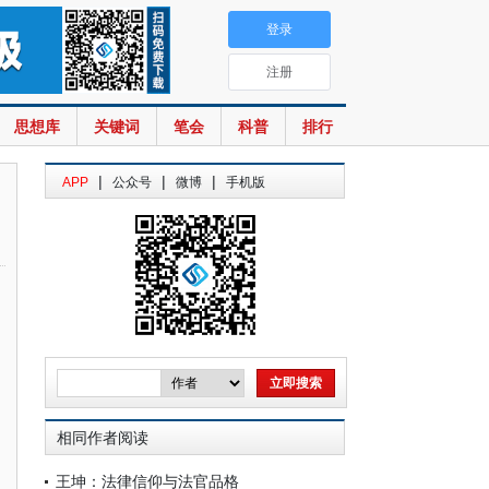
登录
注册
思想库
关键词
笔会
科普
排行
|
|
|
APP
公众号
微博
手机版
相同作者阅读
王坤：法律信仰与法官品格