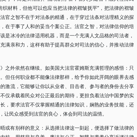
纺织材料，但他可以也应当把法律的褶皱抚平”，把法律的褶皱
故法官之智不在于对法条的精通，在于穿过法条对法理精义的探
寡，在于事了人和的妥当个案公正。法官之智，对法律信仰的培
应该是冰冷的法律适用机器，而是一个充满人文品格的司法者，
程充满亲和力，这样有助于提高群众对司法的信心，并推动法律
教》之外依然在继续。如美国大法官霍姆斯充满哲理的感悟：只
起。但任何职业都不能像法律那样，给予你如此开阔的眼界去感
命的激流，它能够让你以从业者、目击者、参与者的身份去分享
官不仅承载着民众对公正最后的期待，更担负着法治中国梦的实
漫长，要求法官不仅掌握精通的法律知识，娴熟的业务技能，还
，让民众感受到法官的良心，体会到司法的温情。
对晤或有别样的意义：从选择法律这一刻起，便选择了做法律的