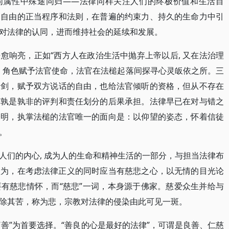
共同属性中殊途同归——法律同样关注人们的终极价值和生活目
和自由的正当程序和法则，在普遍的约束力、持久的生命力中引
对法律的认同，进而维持社会的延续和发展。
愈响亮，正如“西方人在政治生活中抛弃上帝以后, 又在法治理
，角色赋予法官使命，法官在法槌起落间探寻心灵皈依之所。三
之剑，赋予双方说话的自由，也给法官倾听的资格，但从不存在
有孰是孰非的评判和责任划分的后果承担。法律早已在对与错之
分明，执掌法槌的法官唯一的面向是：以仰望的姿态，怀着信徒
。
人们的内心, 成为人的生命和精神生活的一部分，与担当法律布
认为，在考虑法律正义的同时应当有慈悲之心，以无情的目光论
有慈悲情怀，而“慈悲”一词，本身源于佛家。慈爱众生并给与
除其苦，称为悲，宗教对法律的侵染由此可见一斑。
“善”为首要选择。“善良的心是最好的法律”，可谓是良善、仁慈