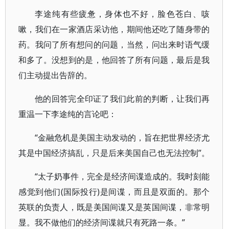
李途纯有些疲惫，身体也不好，脸色苍白、咳
嗽，我们在一家酒店采访他，期间他还吃了随身带的
药。我问了所有想问的问题，当然，问出来时语气缓
和多了。没想到的是，他回答了所有问题，最后是我
们主动提出告辞的。
他的回答完全印证了我们此前的判断，让我们再
重温一下李途纯的言论吧：
“金融危机是美国主动发动的，旨在把世界经济尤
其是中国经济搞乱，只是后来美国自己也无法控制”。
“太子奶事件，完全是经济间谍造成的。我时刻能
感觉到他们(国际投行)是间谍，而且是双面的。那个
英联的负责人，既是美国间谍又是英国间谍，非常明
显。我不做他们的经济间谍就只有死路一条。”