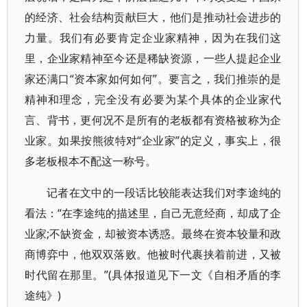
的经济、社会结构贡献巨大，他们是推动社会进步的
力量。我们有必要肯定企业家精神，因为在我们这
里，企业家精神至今还是稀缺资源，一些人提起企业
家还满口“资本家如何如何”。要言之，我们推崇的是
精神和理念，完全没有必要为某个具体的企业家代
言、背书，更何况不是所有的老板都有资格被称为企
业家。如果按熊彼特对“企业家”的定义，事实上，很
多老板根本不配这一称号。
记者在文中的一段话比较能表达我们对李途纯的
看法：“在李途纯的描述里，自己无意经商，却成了企
业家;不缺资金，却被资本诱惑。最终在资本较量和政
商博弈中，他双双落败。他被时代裹挟着前进，又被
时代留在那里。”(具体报道见下一文《自相矛盾的李
途纯》)