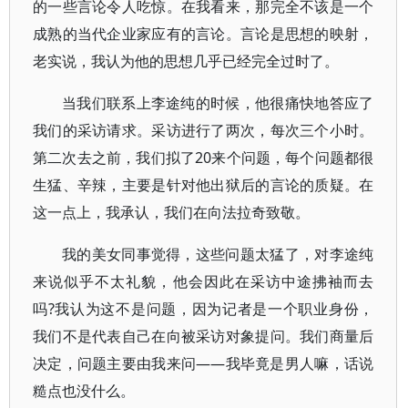
的一些言论令人吃惊。在我看来，那完全不该是一个
成熟的当代企业家应有的言论。言论是思想的映射，
老实说，我认为他的思想几乎已经完全过时了。
当我们联系上李途纯的时候，他很痛快地答应了
我们的采访请求。采访进行了两次，每次三个小时。
第二次去之前，我们拟了20来个问题，每个问题都很
生猛、辛辣，主要是针对他出狱后的言论的质疑。在
这一点上，我承认，我们在向法拉奇致敬。
我的美女同事觉得，这些问题太猛了，对李途纯
来说似乎不太礼貌，他会因此在采访中途拂袖而去
吗?我认为这不是问题，因为记者是一个职业身份，
我们不是代表自己在向被采访对象提问。我们商量后
决定，问题主要由我来问——我毕竟是男人嘛，话说
糙点也没什么。