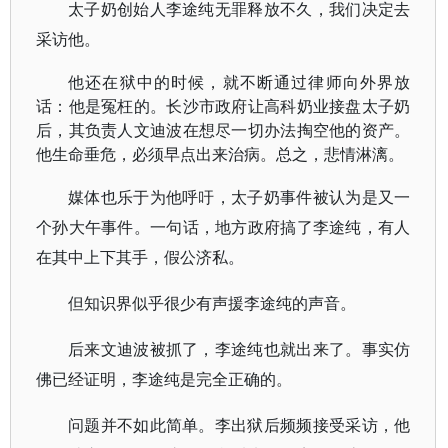
太子奶创始人李途纯无罪释放不久，我们决定去
采访他。
他还在狱中的时候，就不断通过律师向外界放
话：他是冤枉的。长沙市政府让高科奶业接盘太子奶
后，其负责人文迪波在想尽一切办法掏空他的资产。
他生命垂危，必须早点出来治病。总之，悲情淋漓。
媒体也乐于为他呼吁，太子奶事件被认为是又一
个孙大午事件。一句话，地方政府搞了李途纯，有人
在其中上下其手，假公济私。
但知识界似乎很少有声援李途纯的声音。
后来文迪波被抓了，李途纯也就出来了。事实仿
佛已经证明，李途纯是完全正确的。
问题并不如此简单。李出狱后频频接受采访，他