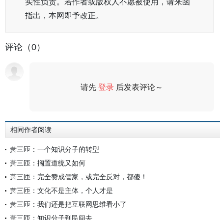
实性负责。若作者或版权人不愿被使用，请来函
指出，本网即予改正。
评论（0）
请先
登录
后发表评论～
评论
相同作者阅读
萧三匝：一个知识分子的转型
萧三匝：搁置道统又如何
萧三匝：完全赞成儒家，或完全反对，都傻！
萧三匝：文化不是主体，个人才是
萧三匝：我们还是把互联网思维看小了
萧三匝：知识分子到民间去