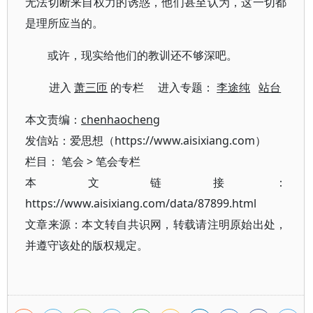
无法切断来自权力的诱惑，他们甚至认为，这一切都
是理所应当的。
或许，现实给他们的教训还不够深吧。
进入
萧三匝
的专栏 进入专题：
李途纯
站台
本文责编：
chenhaocheng
发信站：爱思想（https://www.aisixiang.com）
栏目：
笔会
>
笔会专栏
本文链接：
https://www.aisixiang.com/data/87899.html
文章来源：本文转自共识网，转载请注明原始出处，
并遵守该处的版权规定。