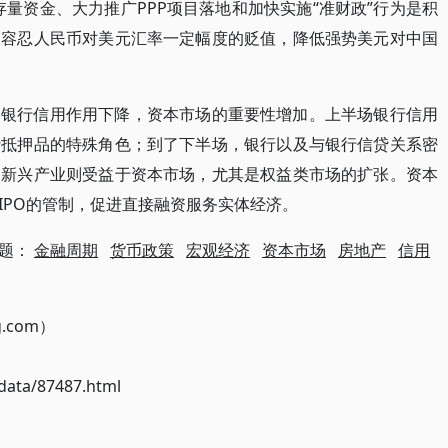
存量资金、大力推广PPP项目落地和加快实施“准财政”行为是积
，容忍人民币对美元汇率一定幅度的贬值，降低强势美元对中国
，银行信用作用下降，资本市场的重要性增加。上半场银行信用
贷抵押品的特殊角色；到了下半场，银行以及与银行信贷关系密
，新兴产业则受益于资本市场，尤其是权益类市场的扩张。资本
IPO的管制，促进直接融资服务实体经济。
题：
金融周期
货币政策
宏观经济
资本市场
房地产
信用
g.com）
ata/87487.html