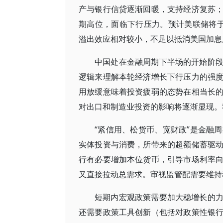
产与银行信贷逐渐回暖，支持经济复苏
期高位，面临下行压力。预计美联储将
溢出效应相对较小，不足以抵消美国加息
中国处在金融周期下半场的开始阶
逻辑来理解本轮经济增长下行压力的强
用放缓意味着投资疲弱的态势在相当长
对出口和制造业投资的影响将逐渐显现。我们
“紧信用、松货币、宽财政”是金融
实体投资与消费，所带来的超额储蓄驱
行有必要增加本位货币，引导市场利率
又直接拉动总需求。审视监管配需要维持
短期内宏观政策需要加大稳增长的
还需要政策工具创新（包括对政策性银