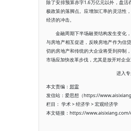
除了安排预算赤字1.6万亿元以外，盘活
极政策的落脚点。应增加汇率的灵活性
经济的冲击。
金融周期下半场融资结构发生变化
与房地产相互促进，反映房地产作为信
切的房地产和传统的大企业将受到抑制
市场应加快改革步伐，尤其是放开对企业
进入专
本文责编：
郑雷
发信站：爱思想（https://www.aisixian
栏目：
学术
>
经济学
>
宏观经济学
本文链接：https://www.aisixiang.com/d