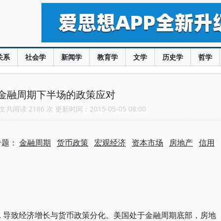
关系
社会学
新闻学
教育学
文学
历史学
哲学
金融周期下半场的政策应对
共阅读 2186 次 更新时间：2015-05-05 08:00
专题：
金融周期
货币政策
宏观经济
资本市场
房地产
信用
, 导致经济增长与货币政策分化。美国处于金融周期底部，房地