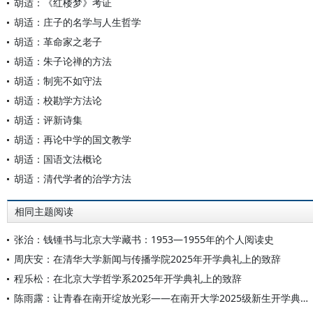
胡适：《红楼梦》考证
胡适：庄子的名学与人生哲学
胡适：革命家之老子
胡适：朱子论禅的方法
胡适：制宪不如守法
胡适：校勘学方法论
胡适：评新诗集
胡适：再论中学的国文教学
胡适：国语文法概论
胡适：清代学者的治学方法
相同主题阅读
张治：钱锺书与北京大学藏书：1953—1955年的个人阅读史
周庆安：在清华大学新闻与传播学院2025年开学典礼上的致辞
程乐松：在北京大学哲学系2025年开学典礼上的致辞
陈雨露：让青春在南开绽放光彩——在南开大学2025级新生开学典礼上的讲话