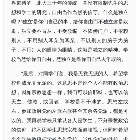
界束缚的，北大三十年的传统，并没有限制先生的思
想和学士的研究，自由当作当然的信守。什么是独立
呢？‘独立’是你们自己的事，给你自由而不独立这是奴
隶，独立要不盲从，不受欺骗，不依傍门户，不依赖
别人，不用别人耳朵为耳朵，不以别人的脑子为脑
子，不用别人的眼睛为眼睛，这就是独立的精神。学
校当然给你们自由，然独立是靠你们自己去争取的。
“最后，对同学们说，我是无党无派的人，希望学
校也成无党无派的。这意思不是说个人不能有政治思
想，就如宗教思想一样，我们可以信耶稣，也可以信
天主、佛教，或回教，学校是不干涉的。思想左或
右，参加政府党的左派右派甚至其余各党派，都是可
以的。我再说学校只承认各人是学生，不分宗教政治
的信仰，绝不因学生思想宗教而遭歧视，但同时希望
个个学生教授把学校当作学校，当作你们的母校，求