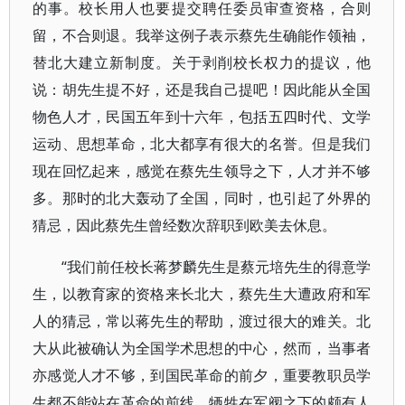
的事。校长用人也要提交聘任委员审查资格，合则
留，不合则退。我举这例子表示蔡先生确能作领袖，
替北大建立新制度。关于剥削校长权力的提议，他
说：胡先生提不好，还是我自己提吧！因此能从全国
物色人才，民国五年到十六年，包括五四时代、文学
运动、思想革命，北大都享有很大的名誉。但是我们
现在回忆起来，感觉在蔡先生领导之下，人才并不够
多。那时的北大轰动了全国，同时，也引起了外界的
猜忌，因此蔡先生曾经数次辞职到欧美去休息。
“我们前任校长蒋梦麟先生是蔡元培先生的得意学
生，以教育家的资格来长北大，蔡先生大遭政府和军
人的猜忌，常以蒋先生的帮助，渡过很大的难关。北
大从此被确认为全国学术思想的中心，然而，当事者
亦感觉人才不够，到国民革命的前夕，重要教职员学
生都不能站在革命的前线，牺牲在军阀之下的颇有人