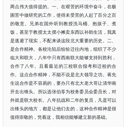
两点伟大值得提的。一、在艰苦的环境中奋斗，在极
困苦中做研究的工作，使得未受苦的人起了百分之百
的敬意。兄弟在国外听到教授洗马桶、抱孩子、煮
饭，甚至于教授太太摆小摊卖东西以补助生活，我真
是逃避了现实，不配来谈这段北大重要的历史。二、
是合作精神。各校沦陷后纷纷迁往内地，组织了不少
临大和联大，八年中只有西南联大能够支持到胜利，
合作了八年。且看最近的三校联合报考和迁校的合
作。这点合作精神，不能不说是北大领导之功。蒋先
生说合作是不容易的，要办只有北大老大哥让清华南
开去出锋头。所以选张伯苓为校务委员会委员长，对
外就是联大校长。八年抗战和二年的复员，凡是可以
出锋头的地方，都是让他们去的，这种合作精神是很
值得崇敬的，凭着这，我相信能够建立新的基础。