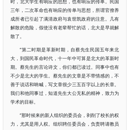
时，北大学生有响应的思想，也有响应的传单。民国
三年，二次革命也有响应的传单与思想，所谓官僚养
成所者已引起了满清政府与袁世凯政府的注意。几有
解散的危险，假使没有老辈帮忙的话，北大是早就解
散了。
“第二时期是革新时期，自蔡先生民国五年来北
大，到国民革命时代，十一年中可算是北大的革新时
期。蔡先生的言论诗文，你们都已读过。同事中也有
不少是北大的学生。蔡先生的文章是不带情感的，不
善于说话和呐喊，写文章很少三五百字以上的长章。
我们和他同事过，知道先生大公无私的精神，致力为
学术的目标。
“那时候来的新人组织的委员会，剥削了校长的权
力，尤其是用人权。组织聘任委员会，负责聘请教员