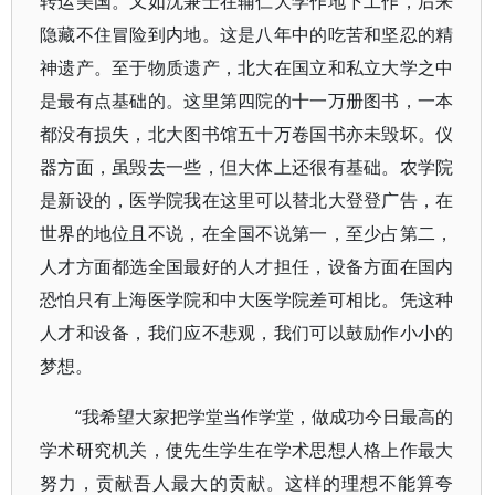
转运美国。又如沈兼士在辅仁大学作地下工作，后来
隐藏不住冒险到内地。这是八年中的吃苦和坚忍的精
神遗产。至于物质遗产，北大在国立和私立大学之中
是最有点基础的。这里第四院的十一万册图书，一本
都没有损失，北大图书馆五十万卷国书亦未毁坏。仪
器方面，虽毁去一些，但大体上还很有基础。农学院
是新设的，医学院我在这里可以替北大登登广告，在
世界的地位且不说，在全国不说第一，至少占第二，
人才方面都选全国最好的人才担任，设备方面在国内
恐怕只有上海医学院和中大医学院差可相比。凭这种
人才和设备，我们应不悲观，我们可以鼓励作小小的
梦想。
“我希望大家把学堂当作学堂，做成功今日最高的
学术研究机关，使先生学生在学术思想人格上作最大
努力，贡献吾人最大的贡献。这样的理想不能算夸