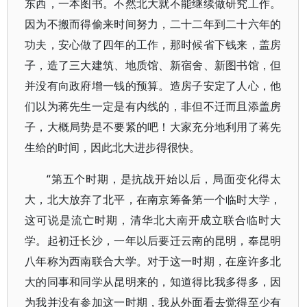
东西，一本图书。不然北大就不能继续做研究工作。
因为不搬而得偷来时间努力，二十二年到二十六年的
功夫，安心做了四年的工作，那时候省下钱来，盖房
子，造了三大建筑、地质馆、新宿舍、新图书馆，但
并没有向政府增一钱的预算。造房子安定了人心，他
们以为蒋先生一定是有内线的，非但不迁而且添盖房
子，大概局势是不要紧的吧！大家充分地利用了蒋先
生给的时间，因此北大进步得很快。
“第五个时期，是抗战开始以后，局面变化得太
大，北大放弃了北平，在南京筹备第一个临时大学，
这可说是流亡时期，清华北大南开成立联合临时大
学。起初迁长沙，一年以后要迁云南的昆明，奉昆明
八年称为西南联合大学。对于这一时期，在座许多北
大的同事和同学从昆明来的，知道得比我多得多，因
为我并没有参加这一时期，我从外面看去觉得至少有