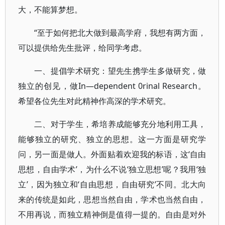
大，不能算梦想。
“至于如何把北大做到最高学府，我想有两方面，
可以提供给先生批评，给同学考虑。
一、提倡学术研究：望先生携学生多做研究，做
独立的创见，做In—dependent 0rinal Research。
希望各位先生对此精神作高深的学术研究。
二、对于学生，希培养成能够充分地利用工具，
能够独立的研究、独立的思想。这一方面是研究学
问，另一面是做人。外面贴着欢迎我的标语，这‘自由
思想，自由学术’，为什么不说‘独立思想’呢？我用‘独
立’，因为独立和‘自由思想，自由研究’不同。北大向
来的传统是如此，思想当然自由，学术也当然自由，
不用再说，而独立精神倒是值得一提的。自由是对外