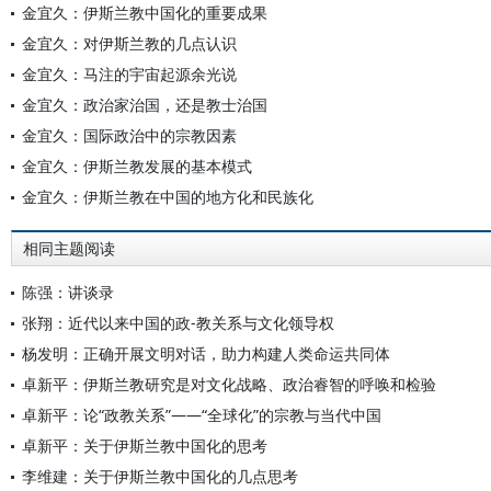
金宜久：伊斯兰教中国化的重要成果
金宜久：对伊斯兰教的几点认识
金宜久：马注的宇宙起源余光说
金宜久：政治家治国，还是教士治国
金宜久：国际政治中的宗教因素
金宜久：伊斯兰教发展的基本模式
金宜久：伊斯兰教在中国的地方化和民族化
相同主题阅读
陈强：讲谈录
张翔：近代以来中国的政-教关系与文化领导权
杨发明：正确开展文明对话，助力构建人类命运共同体
卓新平：伊斯兰教研究是对文化战略、政治睿智的呼唤和检验
卓新平：论“政教关系”——“全球化”的宗教与当代中国
卓新平：关于伊斯兰教中国化的思考
李维建：关于伊斯兰教中国化的几点思考