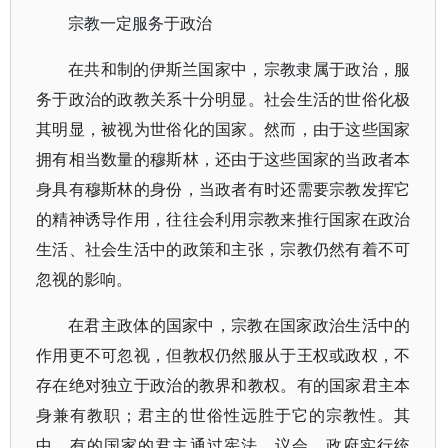
宗教一定服务于政治
在共和制的伊斯兰国家中，宗教隶属于政治，服
务于政治的政教关系十分明显。社会生活的世俗化极
其明显，被视为世俗化的国家。然而，由于这些国家
拥有相当数量的穆斯林，还由于这些国家的当政者本
身具有穆斯林的身份，当政者有时还需要宗教发挥它
的精神诱导作用，往往会利用宗教来推行国家在政治
生活、社会生活中的政策和主张，宗教仍然有着不可
忽视的影响。
在君主政体的国家中，宗教在国家政治生活中的
作用更不可忽视，但教权仍然服从于王权或政权，不
存在绝对独立于政治的教界和教权。有的国家君主本
身兼有教职；君主的世俗性远胜于它的宗教性。其
中，有的国家的君主通过宪法、议会、政府实行统