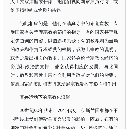
人士支取津贴或薪俸，把他们视同国家雇员对待，或
给予精神的或物质的待遇。
与此相应的是，他们在清真寺中的布道宣教，应
受国家有关管理宗教的部门的指导，有的国家甚至规
定讲道词的内容，以图影响民众；有的教界则为当局
的政策和作为寻求经典的根据，或做出宗教的说明，
或为之发出相关的教令。国家还会给予宗教以经济的
资助和政治的支持，使之获得相应的发展。与此同
时，教界和宗教上层也会利用当政者对他们的需要，
依靠国家的资助和支持来发展宗教发挥其影响和作用
复兴运动下的宗教化浪潮
20世纪60年代末、70年代初，伊斯兰国家都在不
同程度上受到伊斯兰复兴思潮的影响。随后，在有的
国家由社会思潮演变为社会运动，人们所说的“伊斯兰