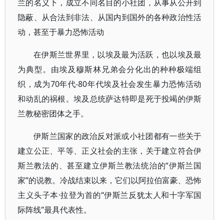
兰的名义下，成立不同名目的小社团，从事从公开到
隐蔽、从合法到非法、从国内到国外的各种政治性活
动，甚至于暴力恐怖活动
在伊斯兰世界里，以埃及最为活跃，也以埃及最
为典型。由埃及穆斯林兄弟会分化出的种种极端组
织，成为70年代-80年代埃及社会发生暴力恐怖活动
和动乱的祸根。埃及总统萨达特即是死于投竭的伊斯
兰教秘密团体之手。
伊斯兰国家的政治反对派或小社团都有一些关于
建立公正、平等、正义社会的主张，关于建立符合伊
斯兰教法的、甚至建立伊斯兰教法统治的“伊斯兰国
家”的说教。冷战结束以来，它们以阿拉伯富豪、恐怖
主义头子本·拉登为首的“伊斯兰反犹太人和十字军国
际阵线”最具代表性。