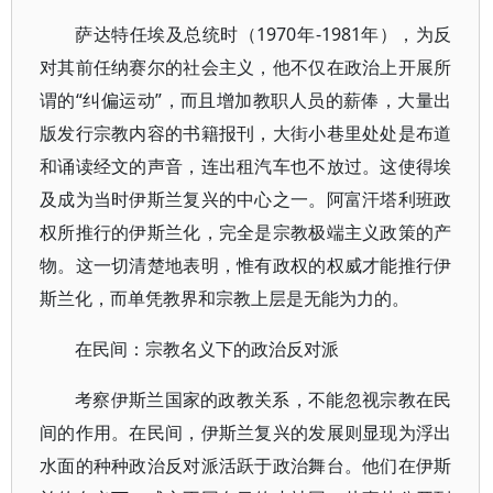
萨达特任埃及总统时（1970年-1981年），为反
对其前任纳赛尔的社会主义，他不仅在政治上开展所
谓的“纠偏运动”，而且增加教职人员的薪俸，大量出
版发行宗教内容的书籍报刊，大街小巷里处处是布道
和诵读经文的声音，连出租汽车也不放过。这使得埃
及成为当时伊斯兰复兴的中心之一。阿富汗塔利班政
权所推行的伊斯兰化，完全是宗教极端主义政策的产
物。这一切清楚地表明，惟有政权的权威才能推行伊
斯兰化，而单凭教界和宗教上层是无能为力的。
在民间：宗教名义下的政治反对派
考察伊斯兰国家的政教关系，不能忽视宗教在民
间的作用。在民间，伊斯兰复兴的发展则显现为浮出
水面的种种政治反对派活跃于政治舞台。他们在伊斯