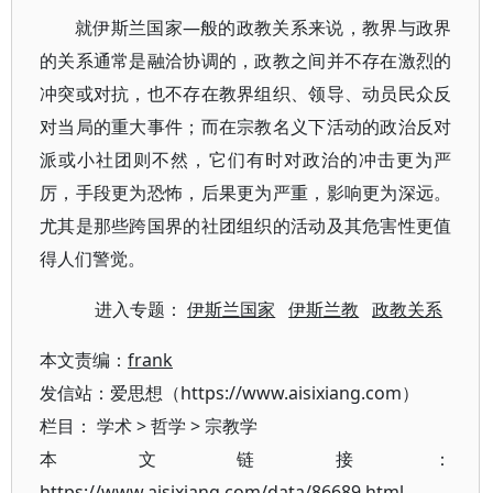
就伊斯兰国家—般的政教关系来说，教界与政界
的关系通常是融洽协调的，政教之间并不存在激烈的
冲突或对抗，也不存在教界组织、领导、动员民众反
对当局的重大事件；而在宗教名义下活动的政治反对
派或小社团则不然，它们有时对政治的冲击更为严
厉，手段更为恐怖，后果更为严重，影响更为深远。
尤其是那些跨国界的社团组织的活动及其危害性更值
得人们警觉。
进入专题：
伊斯兰国家
伊斯兰教
政教关系
本文责编：
frank
发信站：爱思想（https://www.aisixiang.com）
栏目：
学术
>
哲学
>
宗教学
本文链接：
https://www.aisixiang.com/data/86689.html