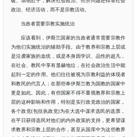
暖、填饱肚子，解决社会政治、经济问题还得靠社会
政治、经济活动，而不是宗教活动。
当政者需要宗教实施统治
应该看到，伊斯兰国家的当政者通常需要宗教作
为他们实施统治的辅助手段。由于教养和宗教上层或
是沿袭家族的血统，或是本身因学识、品性的超凡，
在社会、教民中享有显赫地位，在社会政治生活中能
起到一定的作用。他们往往被视为宗教利益的体现者
和教民的代言人；在那些奉伊斯兰教为国教的国家中
更是如此。因此，有些国家不得不重视教界和宗教上
层的这种影响和作用，特别是实行政党政治的国家，
各个政党(包括执政党)为在大选中谋求选民的选票，
在平日获得选民对他们的内外政策的支持，更希望谋
求教界和宗教上层的合作，甚至从国库中为这些教界