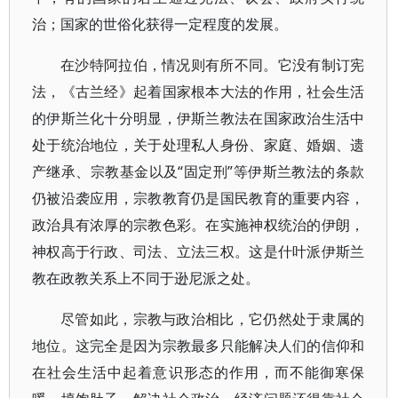
治；国家的世俗化获得一定程度的发展。
在沙特阿拉伯，情况则有所不同。它没有制订宪
法，《古兰经》起着国家根本大法的作用，社会生活
的伊斯兰化十分明显，伊斯兰教法在国家政治生活中
处于统治地位，关于处理私人身份、家庭、婚姻、遗
产继承、宗教基金以及“固定刑”等伊斯兰教法的条款
仍被沿袭应用，宗教教育仍是国民教育的重要内容，
政治具有浓厚的宗教色彩。在实施神权统治的伊朗，
神权高于行政、司法、立法三权。这是什叶派伊斯兰
教在政教关系上不同于逊尼派之处。
尽管如此，宗教与政治相比，它仍然处于隶属的
地位。这完全是因为宗教最多只能解决人们的信仰和
在社会生活中起着意识形态的作用，而不能御寒保