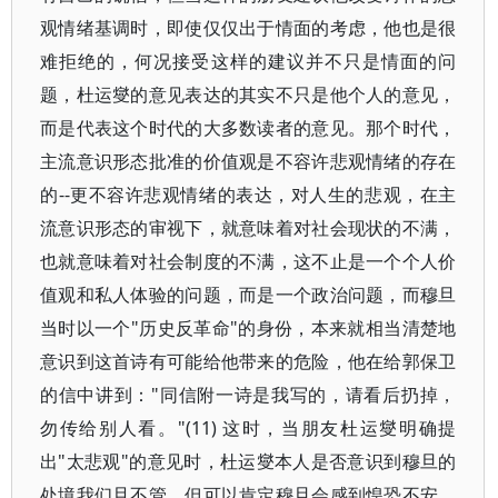
观情绪基调时，即使仅仅出于情面的考虑，他也是很
难拒绝的，何况接受这样的建议并不只是情面的问
题，杜运燮的意见表达的其实不只是他个人的意见，
而是代表这个时代的大多数读者的意见。那个时代，
主流意识形态批准的价值观是不容许悲观情绪的存在
的--更不容许悲观情绪的表达，对人生的悲观，在主
流意识形态的审视下，就意味着对社会现状的不满，
也就意味着对社会制度的不满，这不止是一个个人价
值观和私人体验的问题，而是一个政治问题，而穆旦
当时以一个"历史反革命"的身份，本来就相当清楚地
意识到这首诗有可能给他带来的危险，他在给郭保卫
的信中讲到："同信附一诗是我写的，请看后扔掉，
勿传给别人看。"(11) 这时，当朋友杜运燮明确提
出"太悲观"的意见时，杜运燮本人是否意识到穆旦的
处境我们且不管，但可以肯定穆旦会感到惶恐不安，