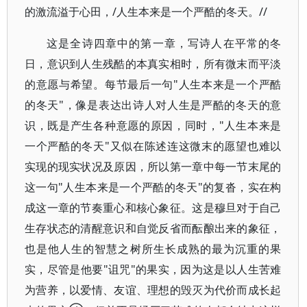
的激流溢于心田，/人生本来是一个严酷的冬天。//
这是全诗四章中的第一章，写诗人在平常的冬
日，意识到人生残酷的本真实相时，所有微末而平淡
的意愿与希望。每节最后一句"人生本来是一个严酷
的冬天"，像是表达出诗人对人生是严酷的冬天的意
识，既是产生各种意愿的原因，同时，"人生本来是
一个严酷的冬天"又似在陈述连这微末的愿望也难以
实现的现实状况及原因，所以第一章中每一节末尾的
这一句"人生本来是一个严酷的冬天"的复沓，实在构
成这一章的节奏重心和核心象征。这是穆旦对于自己
生存状态的清醒意识和自觉反省而酝酿出来的象征，
也是他人生的智慧之树所生长成熟的最为沉重的果
实，尽管是他要"诅咒"的果实，因为这是以人生苦难
为营养，以爱情、友谊、理想的毁灭为代价而成长起