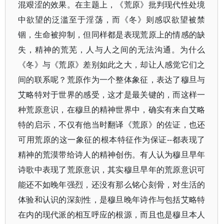
混艰涩的效果。在主题上，《荒原》批判现代性处境
中欲望的泛滥至于淫荡，而《冬》则感叹欲望被禁
锢，生命被抑制，但同样都是表现荒原上的情感的缺
失，精神的荒芜，人与人之间的无法沟通。为什么
《冬》与《荒原》差别如此之大，却让人感觉它们之
间的联系呢？荒原作为一个整体象征，表达了穆旦与
艾略特对于世界的感受，这才是最关键的，而这样一
种荒原意识，在穆旦的精神世界中，确实有来自艾略
特的启示，不仅有他当时翻译《荒原》的佐证，也还
可用荒原的这一象征的根本特征作为保证--都表现了
精神的荒漠带给诗人的精神创伤。有人认为穆旦早年
诗歌中表现了荒原意识，其实穆旦早年的荒原意识可
能还不如晚年强烈，还没有那么铭心刻骨，对生活的
体验和认识的深刻性，是穆旦晚年诗作与包括艾略特
在内的现代派的相互呼应的根源，而且也是穆旦本人