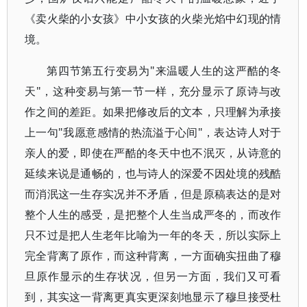
《卖火柴的小女孩》中小女孩的火柴光焰中幻现的情
境。
第四节第五行变易为"来温暖人生的这严酷的冬
天"，这种变易与第一节一样，充分显示了原诗与改
作之间的差距。如果把修改后的文本，只理解为承接
上一句"我愿意感情的热流溢于心间"，表达诗人对于
亲人的爱，即使在严酷的冬天中也不泯灭，从诗意的
延续来说是通畅的，也与诗人的深爱不因处境的残酷
而消泯这一生存实况并不矛盾，但是原稿表达的是对
整个人生的感受，是把整个人生当成严冬的，而改作
只不过是把人生老年比喻为一年的冬天，所以实际上
完全背离了原作，而这种背离，一方面确实扭曲了穆
旦原作显示的生存状况，但另一方面，我们又可看
到，其实这一背离更真实更深刻地显示了穆旦接受杜