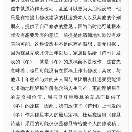
信中就原诗作出改动，甚至可以更为大胆地设想，他
只是在给提出修改建议的杜运燮本人以及其他的个别
朋友，提供了自己修改的意见，因为当时他可能根本
就没有想要发表的意识，前提是他清晰地知道没有发
表的可能。这种设想并不是纯粹的假想，毫无根据，
因为穆旦完成此诗三年以后，家属提供给《诗刊》发
表的《冬》，就是《冬》的原稿而不是改作。这首先
意味着，穆旦可能没有在原稿上作出修改；其次，与
他几十年患难与共的夫人周与良比朋友杜运燮更能深
刻准确地理解原作所包含的人生苦难，更能理解原作
的意义和价值，周与良尊重穆旦的意愿而提供了
《冬》的原稿。因此，我们应该把《诗刊》上刊发的
《冬》作为穆旦本人的最后定稿。杜运燮编辑《穆旦
诗选》采用的可能仅仅是穆旦寄给他个人的修改稿，