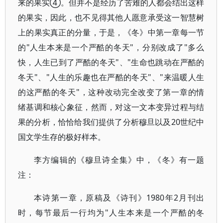
来的果实④。但并不是经历了苦难的人都会结出这样
的果实，因此，也不见得其他人愿意承受这一智慧树
上的果实真正的分量，于是，《冬》中第一章每一节
的"人生本来是一个严酷的冬天"，分别改成了"多么
快，人生已到了严酷的冬天"、"生命也跳动在严酷的
冬天"、"人生的乐趣也在严酷的冬天"、"来温暖人生
的这严酷的冬天"，这种改动完全改变了第一章的情
绪基调和核心象征，然而，对这一文本变异过程与结
果的分析，恰恰给我们提供了分析穆旦以及20世纪中
国文学生存的极好样本。
李方编辑的《穆旦诗全集》中，《冬》有一题
注：
本诗第一章，原稿及《诗刊》1980年2月刊出
时，每节最后一行均为"人生本来是一个严酷的冬