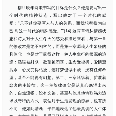
穆旦晚年诗歌书写的目标是什么？他是要写出一
个时代的精神状态，写出他对于一个时代的感
受："只不过你要写人与人的关系，而我想替换为自
己'对这一时代的特殊感受。'"(14) 这两章诗从情感状
态和诗人对于人生冬天的感受和描述来看，与第一章
的修改本是绝不相容的，而是第一章原稿人生象征的
具体化，也是对于获得这样一种人生象征的根源的追
溯：话语被封杀，欲望被闭塞，生命受挫折，爱情遭
扼杀，心灵变得枯瘦，连好梦也做不成，没有任何希
望，甚至不能再有幻想。第二、三章延续着、扩展着
悲哀的主旋律，这一主旋律确实是从其心底涌出来
的，自然流畅，没有文饰，甚至与他其他诗歌竭力追
求以奇特的方式，表达对于生活发现的惊异，也有所
不同，他如此清晰、平易地表达了他最真切的人生体