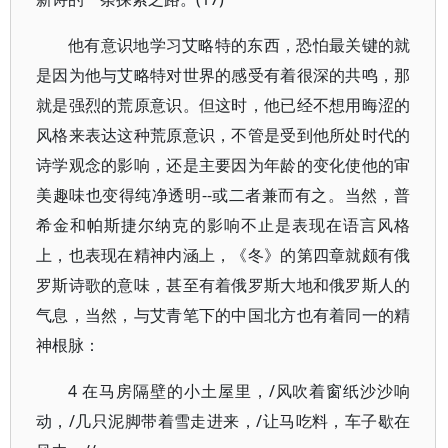
他有意识地学习艾略特的东西，恐怕最关键的就
是因为他与艾略特对世界的感受有着很深的共鸣，那
就是强烈的荒原意识。但这时，他已经不想用晦涩的
风格来表达这种荒原意识，不管是受到他所处时代的
诗学观念的影响，还是主要因为年龄的变化使他的审
美趣味也变得纯净透明--或二者兼而有之。当然，普
希金和帕斯捷尔纳克的影响不止是表现在语言风格
上，也表现在精神内涵上，《冬》的第四章就颇有俄
罗斯诗歌的意味，甚至有着俄罗斯大地和俄罗斯人的
气息，当然，与艾青笔下的中国北方也有着同一的精
神根脉：
4 在马房隔壁的小土屋里，/风吹着窗纸沙沙响
动，/几只泥脚带着雪走进来，/让马吃料，车子歇在