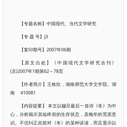
【专题名称】中国现代、当代文学研究
【专 题 号】J3
【复印期号】2007年06期
【原文出处】《中国现代文学研究丛刊》
(京)2007年1期第62～78页
【作者简介】王攸欣，湖南师范大学文学院。湖
南 410081
【内容提要】 本文以穆旦最后一首诗《冬》为中
心，分析揭示其临终前的生存状态，及晚年的荒原意
识。不仅纠正此前对《冬》的某种误读，而且显示以