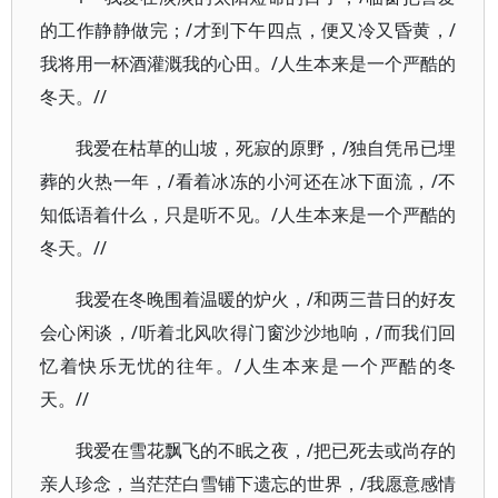
的工作静静做完；/才到下午四点，便又冷又昏黄，/
我将用一杯酒灌溉我的心田。/人生本来是一个严酷的
冬天。//
我爱在枯草的山坡，死寂的原野，/独自凭吊已埋
葬的火热一年，/看着冰冻的小河还在冰下面流，/不
知低语着什么，只是听不见。/人生本来是一个严酷的
冬天。//
我爱在冬晚围着温暖的炉火，/和两三昔日的好友
会心闲谈，/听着北风吹得门窗沙沙地响，/而我们回
忆着快乐无忧的往年。/人生本来是一个严酷的冬
天。//
我爱在雪花飘飞的不眠之夜，/把已死去或尚存的
亲人珍念，当茫茫白雪铺下遗忘的世界，/我愿意感情