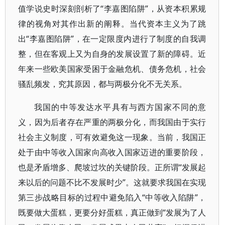
值学说史时深刻剖析了“李嘉图陷阱”，从资本积累规
律的视角对其作出新的阐释。当代资本主义为了跳
出“李嘉图陷阱”，在一定限度内进行了制度的自我调
整，但在客观上又为自身的发展设置了新的障碍。近
年来一些欧美国家受困于金融危机、债务危机，社会
骚乱频发，究其原因，都与两极分化不无关系。
我国的中等发达水平具有与西方国家不同的意
义，因为后者存在严重的两极分化，而我国由于实行
社会主义制度，可有效避免这一现象。当前，我国正
处于由中等收入国家向高收入国家迈进的重要阶段，
也是矛盾增多、爬坡过坎的关键阶段。正所谓“发展起
来以后的问题不比不发展时少”。这就要求我国在实现
第三步战略目标的过程中避免陷入“中等收入陷阱”，
既要做大蛋糕，更要分好蛋糕，真正做到“发展为了人