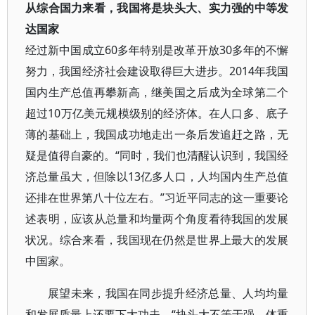
从综合国力来看，我国将是块头大、实力强的中等发
达国家
经过新中国成立60多年特别是改革开放30多年的不懈
努力，我国经济社会建设取得巨大进步。2014年我国
国内生产总值再攀新高，继美国之后成为全球第二个
超过10万亿美元规模级别的经济体。在人口多、底子
薄的基础上，我国成功地走出一条后发追赶之路，无
疑是值得自豪的。“同时，我们也清醒认识到，我国经
济总量虽大，但除以13亿多人口，人均国内生产总值
还排在世界第八十位左右。”习近平同志的这一重要论
述表明，应该从总量和均量两个角度看待我国的发展
状况。综合来看，我国现在仍然是世界上最大的发展
中国家。
展望未来，我国在同步提升经济总量、人均均量
和发展质量上还要下大功夫。“块头大不等于强，体重