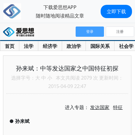
下载爱思想APP
立即下载
随时随地阅读精品文章
登录
注册
首页
法学
经济学
政治学
国际关系
社会学
孙来斌：中等发达国家之中国特征初探
选择字号：
大
中
小
本文共阅读 2079 次 更新时间：
2015-04-09 22:47
进入专题：
发达国家
特征
●
孙来斌