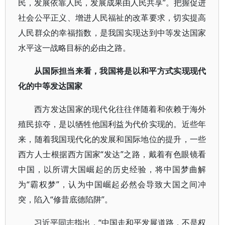
民，发展依靠人民，发展成果由人民共享”。把握促进
社会公平正义、增进人民福祉的改革要求，切实提高
人民群众的幸福指数，是我国实现达到中等发达国家
水平这一战略目标的必由之路。
从国际担当来看，我国将是以和平方式实现现代
化的中等发达国家
西方发达国家的现代化往往伴随着和依赖于海外
殖民掠夺，是以牺牲他国利益为代价实现的。近些年
来，随着我国现代化的发展和国际地位的提升，一些
西方人士根据西方国家“发达”之路，戴着有色眼镜看
中国，以所谓大国崛起的历史经验，将中国梦曲解
为“霸权梦”，认为中国崛起必然会导致大国之间冲
突，陷入“修昔底德陷阱”。
习近平同志指出，“中国走和平发展道路，不是权