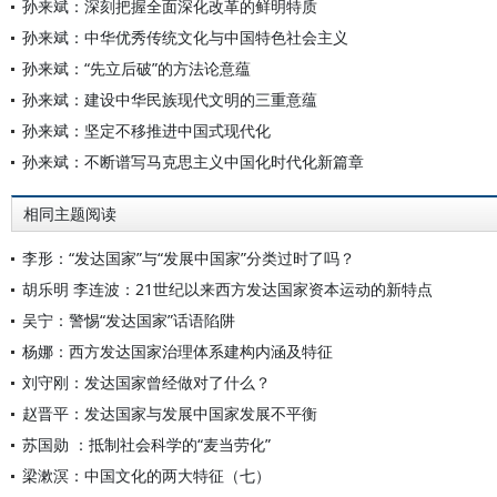
孙来斌：深刻把握全面深化改革的鲜明特质
孙来斌：中华优秀传统文化与中国特色社会主义
孙来斌：“先立后破”的方法论意蕴
孙来斌：建设中华民族现代文明的三重意蕴
孙来斌：坚定不移推进中国式现代化
孙来斌：不断谱写马克思主义中国化时代化新篇章
相同主题阅读
李形：“发达国家”与“发展中国家”分类过时了吗？
胡乐明 李连波：21世纪以来西方发达国家资本运动的新特点
吴宁：警惕“发达国家”话语陷阱
杨娜：西方发达国家治理体系建构内涵及特征
刘守刚：发达国家曾经做对了什么？
赵晋平：发达国家与发展中国家发展不平衡
苏国勋 ：抵制社会科学的“麦当劳化”
梁漱溟：中国文化的两大特征（七）