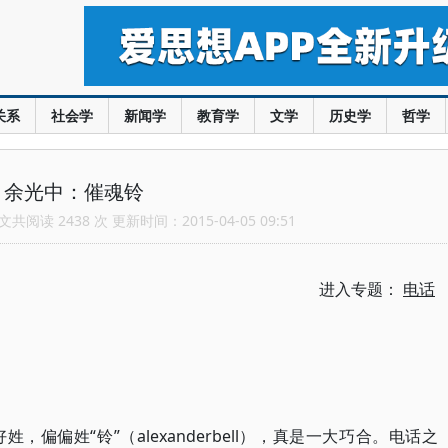
关系
社会学
新闻学
教育学
文学
历史学
哲学
余光中：催魂铃
共阅读 2438 次 更新时间：2015-04-05 09:51
进入专题：
电话
偏偏姓“铃”（alexanderbell），真是一大巧合。电话之