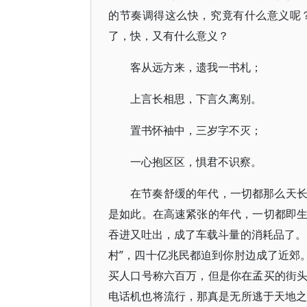
的节奏调得这么快，究竟有什么意义呢
了，快，又有什么意义？
客从远方来，遗我一书札；
上言长相思，下言久离别。
置书怀袖中，三岁字不灭；
一心抱区区，惧君不识察。
在节奏舒缓的年代，一切都那么天
是如此。在高速紧张的年代，一切都即
吞进又吐出，成了车载斗量的消耗品了。
村”，四十亿兆民都迫到你肘边成了近郊
买人口号称六百万，但是你在孟买的街
电话机也将流行，那真是无所逃于天地之