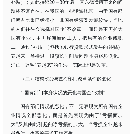
补贴）；如此持续20～30年后，原东德遗留下来的问
题将不复存在。在我国的一些沿海地区，由于国有部
门所占比重已经很小，非国有经济又发展较快，当地
的人们往往会选择对国企"不改革"，而只是不再扩大
国有企业，不再雇佣新的工人，把原有的企业或职
工，通过"补贴"（包括以银行贷款形式发生的补贴）
养起来，等待过一段较长时间后问题本身逐步淡化、
消亡。这种"养起来"的作法，实际上也是改革。
（二）结构改变与国有部门改革条件的变化
1.国有部门本身状况的恶化与国企"改制"
国有部门情况的恶化，不一定表现为所有国有企
业情况全部恶化，而是首先表现为由于"亏损面加
大"及其由此引起的净亏损的加大。当亏损企业越来
越多时，改革的要求开始产生。