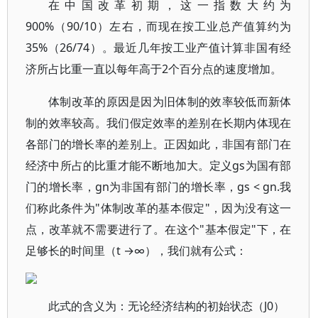
在中国改革初期，这一指数大约为
900%（90/10）左右，而现在按工业总产值算约为
35%（26/74）。最近几年按工业产值计算非国有经
济所占比重一直以每年高于2个百分点的速度增加。
体制改革的原因是因为旧体制的效率较低而新体
制的效率较高。我们假定效率的差别在长期内体现在
各部门的增长率的差别上。正因如此，非国有部门在
经济中所占的比重才能不断地加大。定义gs为国有部
门的增长率，gn为非国有部门的增长率，gs < gn.我
们称此条件为"体制改革的基本假定"，因为没有这一
点，改革就不需要进行了。在这个"基本假定"下，在
足够长的时间里（t →∞），我们就有公式：
此式的含义为：无论经济结构的初始状态（J0）