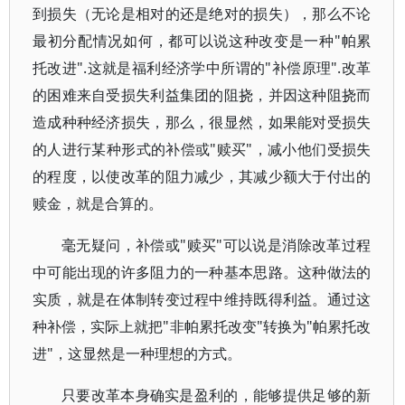
到损失（无论是相对的还是绝对的损失），那么不论
最初分配情况如何，都可以说这种改变是一种"帕累
托改进".这就是福利经济学中所谓的"补偿原理".改革
的困难来自受损失利益集团的阻挠，并因这种阻挠而
造成种种经济损失，那么，很显然，如果能对受损失
的人进行某种形式的补偿或"赎买"，减小他们受损失
的程度，以使改革的阻力减少，其减少额大于付出的
赎金，就是合算的。
毫无疑问，补偿或"赎买"可以说是消除改革过程
中可能出现的许多阻力的一种基本思路。这种做法的
实质，就是在体制转变过程中维持既得利益。通过这
种补偿，实际上就把"非帕累托改变"转换为"帕累托改
进"，这显然是一种理想的方式。
只要改革本身确实是盈利的，能够提供足够的新