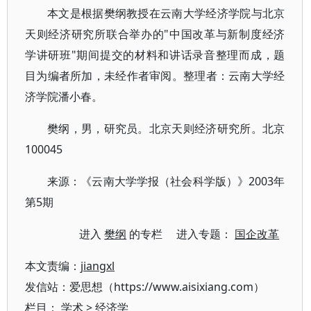
本文是根据樊纲教授在云南大学经济学院与北京
天则经济研究所联合举办的"中国改革与新制度经济
学讲研班"期间提交的材料和讲话录音整理而成，题
目为编者所加，未经作者审阅。整理者：云南大学经
济学院潘小春。
樊纲，男，研究员。北京天则经济研究所。北京
100045
来源：《云南大学学报（社会科学版）》2003年
第5期
进入
樊纲
的专栏 进入专题：
国企改革
本文责编：
jiangxl
发信站：爱思想（https://www.aisixiang.com）
栏目：
学术
>
经济学