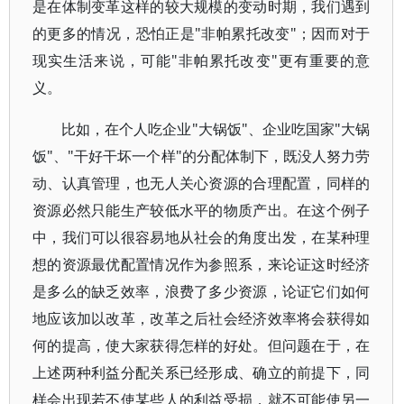
是在体制变革这样的较大规模的变动时期，我们遇到
的更多的情况，恐怕正是"非帕累托改变"；因而对于
现实生活来说，可能"非帕累托改变"更有重要的意
义。
比如，在个人吃企业"大锅饭"、企业吃国家"大锅
饭"、"干好干坏一个样"的分配体制下，既没人努力劳
动、认真管理，也无人关心资源的合理配置，同样的
资源必然只能生产较低水平的物质产出。在这个例子
中，我们可以很容易地从社会的角度出发，在某种理
想的资源最优配置情况作为参照系，来论证这时经济
是多么的缺乏效率，浪费了多少资源，论证它们如何
地应该加以改革，改革之后社会经济效率将会获得如
何的提高，使大家获得怎样的好处。但问题在于，在
上述两种利益分配关系已经形成、确立的前提下，同
样会出现若不使某些人的利益受损，就不可能使另一