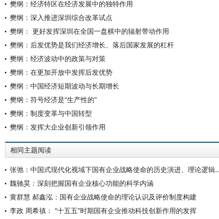
樊纲：经济特区在经济发展中的独特作用
樊纲：深入推进深圳综合改革试点
樊纲： 更好发挥深圳在全国一盘棋中的辐射带动作用
樊纲：后发优势是我们经济增长、落后国家发展的杠杆
樊纲：经济波动中的政策与对策
樊纲：在更加开放中发挥后发优势
樊纲：中国经济短期波动与长期增长
樊纲：符号经济是“生产性的”
樊纲：制度变革与中国转型
樊纲：发挥大企业创新引领作用
相同主题阅读
张弛：中国式现代化视域下国有企业战略使命的历史演进
魏驰昊：深刻把握国有企业核心功能的科学内涵
黄群慧 郝鑫泓：国有企业战略使命的理论认识及评价制度构建
李政 周希禛： “十五五”时期国有企业推动科技创新作用的发挥