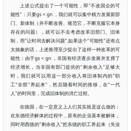
上述公式提出了一个可能性，即"不改国企的可
能性"：只要gs < gn ，我们就可以集中精力发展新部
门、新体制（并不断改善、规范它，不断克服它本身
存在的问题），就可以不去考虑改革旧部门、旧体
制，而"让时间去解决问题".如果这个"可能性"还有点
太抽象的话，上述推理至少提出了这样一种改革的可
能性：由于gs < gn ，非国有经济逐步发展并支撑了
经济增长，当非国有部门提供的"剩余收入"足够大
时，我们就可以用这一部分收入将旧体制内的"职
工"全部"养起来"，然后随着时间的推移，在"一代
人"的时间里，完成旧体制的消亡过程。
在德国，在一定意义上人们其实就是这么做的：
在东德经济解体的过程中，原有的企业基本被解体，
同时用西德的"剩余收入"把东德的职工养起来（失业