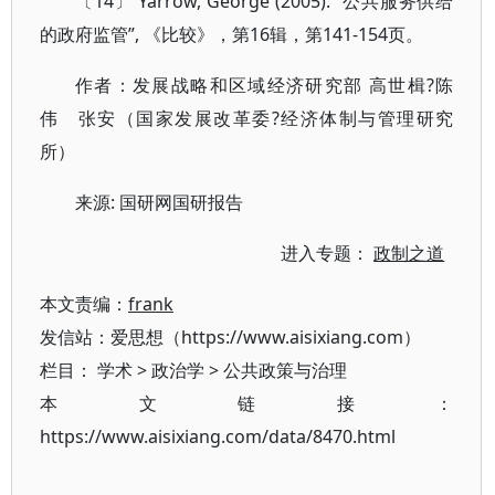
〔14〕 Yarrow, George (2005): “公共服务供给
的政府监管”, 《比较》，第16辑，第141-154页。
作者：发展战略和区域经济研究部 高世楫?陈
伟 张安（国家发展改革委?经济体制与管理研究
所）
来源: 国研网国研报告
进入专题：
政制之道
本文责编：
frank
发信站：爱思想（https://www.aisixiang.com）
栏目：
学术
>
政治学
>
公共政策与治理
本文链接：
https://www.aisixiang.com/data/8470.html