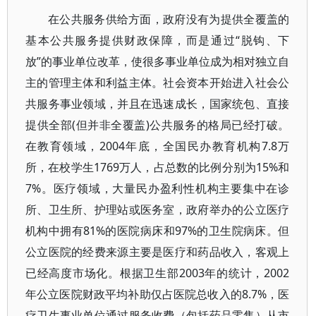
在公共服务供给方面，政府没有为提供全覆盖的
基本公共服务提供财政保障，而是通过“脱钩、下
放”的事业单位改革，使很多事业单位成为相对独立自
主的管理主体和利益主体。社会资本开始进入社会公
共服务事业领域，并且在迅速成长，国家统包、直接
提供全部(但并非全覆盖)公共服务的格局已经打破。
在教育领域，2004年底，全国民办教育机构7.8万
所，在校学生1769万人，占总数的比例分别为15%和
7%。医疗领域，大量民办盈利性机构主要集中在诊
所、卫生所、护理站或医务室，政府举办的公立医疗
机构中拥有81%的医院病床和97%的卫生院病床。但
公立医院的经费来源主要是医疗和药品收入，客观上
已经高度市场化。根据卫生部2003年的统计，2002
年公立医院财政平均补助仅占医院总收入的8.7%，医
疗卫生事业单位通过服务收费（包括药品零售）从市