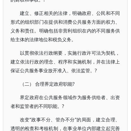
建立、修正相关的法律，明确政府、公民和不同
形式的组织部门在提供和消费公共服务方面的权力、
义务和责任。明确包括非营利组织在内的不同服务供
给主体的法律地位和税负义务。
以贯彻依法行政纲要，实施行政许可法为契机，
建立依法行政的理念、程序和实施机制，并在法律上
保证公共服务事业放开准入、依法监管。?
（二） 合理界定政府职能?
界定政府在公共服务领域作为服务供给者、出资
者和监管者的不同职能。?
改变“政事不分、管办不分”的局面，建立合理、
透明的检查和考核机制，在事业单位内部建立起完善