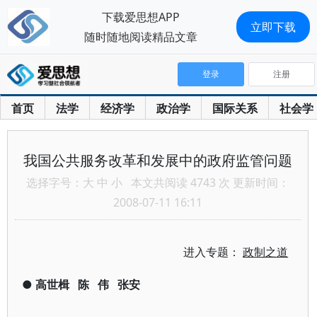
下载爱思想APP
立即下载
随时随地阅读精品文章
登录
注册
首页
法学
经济学
政治学
国际关系
社会学
我国公共服务改革和发展中的政府监管问题
选择字号：
大
中
小
本文共阅读 4743 次 更新时间：
2008-07-11 16:11
进入专题：
政制之道
●
高世楫
陈
伟
张安