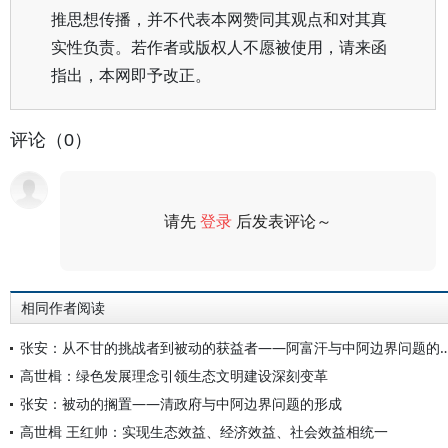
推思想传播，并不代表本网赞同其观点和对其真
实性负责。若作者或版权人不愿被使用，请来函
指出，本网即予改正。
评论（0）
请先
登录
后发表评论～
评论
相同作者阅读
张安：从不甘的挑战者到被动的获益者——阿富汗与
高世楫：绿色发展理念引领生态文明建设深刻变革
张安：被动的搁置——清政府与中阿边界问题的形成
高世楫 王红帅：实现生态效益、经济效益、社会效益相统一