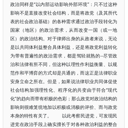
政治同样是“以内部运动影响外部环境”：只不过这种
影响不是直接改变社会结构，而是将政党（及其所代
表的社会政治基础）的各种需求通过政治手段转化为
国家（地区）的政治需求，从而改变一国（或一地
区）的政治结构。对于律师出身的从政者来说，无论
是以共同体利益整合具体利益，还是将政党利益转化
为带有普遍性的政治需求，都是驾轻就熟的--尽管政
治和法律有所不同，但这种以理性作利益衡量、以规
范作和平博弈的方式却是共通的，而这正是法律职业
安身立命之所在。但是，如果说法律职业共同体促使
社会结构加强理性化、程序化的共变由于符合“现代
化”的趋向而带有积极的色彩；那么政党对政治结构的
影响则很难笼统地加以积极或消极的评价、而与政党
本身的特性有关了。 以此考察民进党，可发现民
进党在政治手段上确实擅长于对各种政治利益的整合