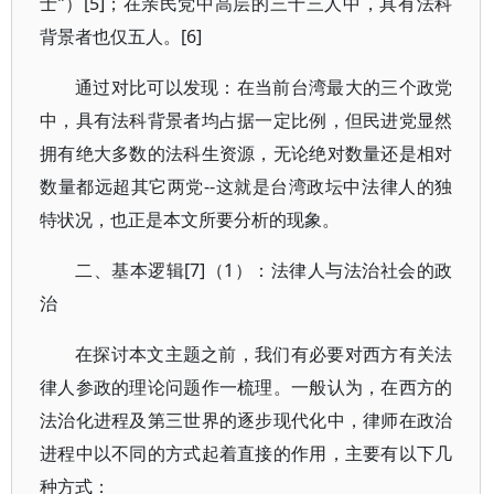
士”）[5]；在亲民党中高层的三十三人中，具有法科
背景者也仅五人。[6]
通过对比可以发现：在当前台湾最大的三个政党
中，具有法科背景者均占据一定比例，但民进党显然
拥有绝大多数的法科生资源，无论绝对数量还是相对
数量都远超其它两党--这就是台湾政坛中法律人的独
特状况，也正是本文所要分析的现象。
二、基本逻辑[7]（1）：法律人与法治社会的政
治
在探讨本文主题之前，我们有必要对西方有关法
律人参政的理论问题作一梳理。一般认为，在西方的
法治化进程及第三世界的逐步现代化中，律师在政治
进程中以不同的方式起着直接的作用，主要有以下几
种方式：