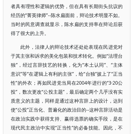
者具有理性和逻辑的优势，但在具有长期街头抗议的
经历的“菁英律师”--陈水扁面前，辩论技术明显不如。
当时的民意调查就显示，陈水扁的支持率在辩论后获
得了很大的上升。
此外，法律人的辩论技术还处处表现在民进党对
于其主张和诉求的美化包装和技术转化。例如“法理台
独”，经过言辞技艺的转换，化为“本土认同”、“主体
意识”等“在逻辑上有利的主张”，给“台独”披上了“正当
性”的外衣；再如民进党当局在2004年进行的“3·20公
投”，数次更改“公投主题”，最后确定两个几乎没有实
质意义的主题，同样是通过这种言辞上的设计，达到
使“公投”正当化、普遍化的政治目的--这种言辞活动是
在政治实践中获得支持、赢得选票的确实手段，是在
现代民主政治中实现“正当性”的必备技能。因此，不