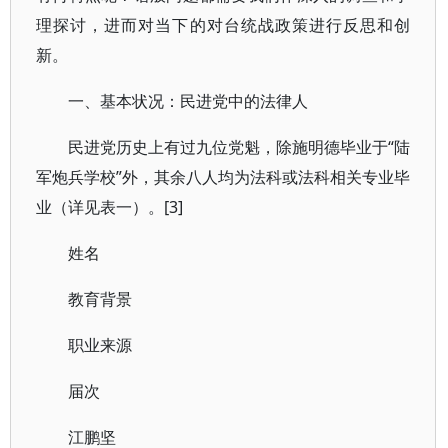
理探讨，进而对当下的对台统战政策进行反思和创
新。
一、基本状况：民进党中的法律人
民进党历史上有过九位党魁，除施明德毕业于“陆
军炮兵学校”外，其余八人均为法科或法科相关专业毕
业（详见表一）。[3]
姓名
教育背景
职业来源
届次
江鹏坚