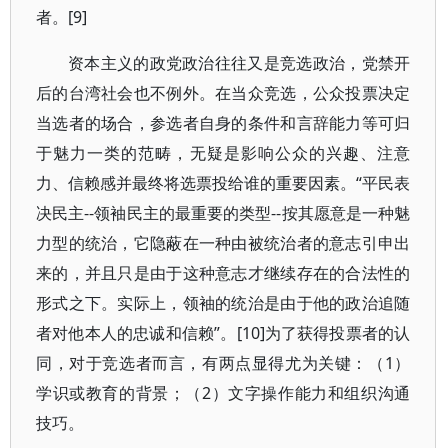
者。[9]
资本主义的政党政治往往又是竞选政治，党禁开
后的台湾社会也不例外。在当众竞选，公众投票决定
当选者的场合，参选者自身的条件和言辞能力等可归
于魅力一类的范畴，无疑是影响公众的兴趣、注意
力、信赖感并最终将选票投给谁的重要因素。“平民表
决民主--领袖民主的最重要的类型--按其愿意是一种魅
力型的统治，它隐蔽在一种由被统治者的意志引申出
来的，并且只是由于这种意志才继续存在的合法性的
形式之下。实际上，领袖的统治是由于他的政治追随
者对他本人的忠诚和信赖”。[10]为了获得投票者的认
同，对于竞选者而言，有两点显得尤为关键：（1）
学识或教育的背景；（2）文字操作能力和组织沟通
技巧。