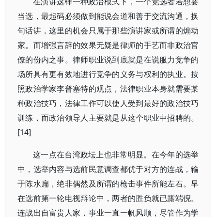
在演讲这样一种政治模式下，一个竞选者若想要
当选，最起码必须做到能说会道和善于交流沟通，换
句话讲，这里的机会只属于那些演讲家或所谓的煽动
家。而增强言辞的效果无疑是律师的手艺而非政治官
僚的份内之事。律师职业说到底就是在说服力竞争的
场所具有更有效地进行竞争的义务与权利的执业。按
照政治学家李普塞特的观点，法律职业本身就需要某
种政治技巧，法律工作可以使人受到最好的政治技巧
训练，而政治领导人主要就是从这个职业中招聘的。
[14]
这一点在台湾政坛上也非常明显。在今年的选举
中，选举内容与选前民意调查都优于对方的连战，输
于陈水扁，绝非偶然及所谓的枪击事件所能左右。早
在选前第一轮电视辩论中，两者的胜负就已露端倪。
连战出自富贵人家，事业一直一帆风顺，尽管作为学