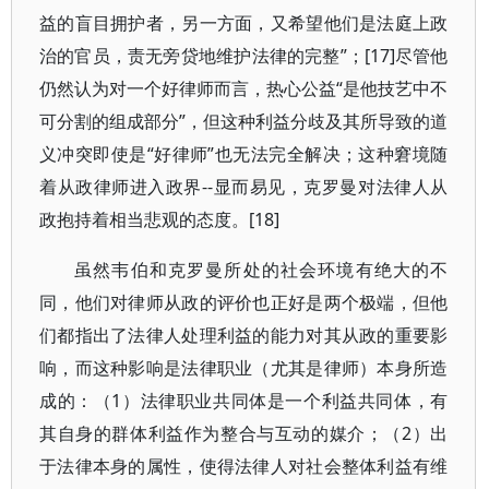
益的盲目拥护者，另一方面，又希望他们是法庭上政
治的官员，责无旁贷地维护法律的完整”；[17]尽管他
仍然认为对一个好律师而言，热心公益“是他技艺中不
可分割的组成部分”，但这种利益分歧及其所导致的道
义冲突即使是“好律师”也无法完全解决；这种窘境随
着从政律师进入政界--显而易见，克罗曼对法律人从
政抱持着相当悲观的态度。[18]
虽然韦伯和克罗曼所处的社会环境有绝大的不
同，他们对律师从政的评价也正好是两个极端，但他
们都指出了法律人处理利益的能力对其从政的重要影
响，而这种影响是法律职业（尤其是律师）本身所造
成的：（1）法律职业共同体是一个利益共同体，有
其自身的群体利益作为整合与互动的媒介；（2）出
于法律本身的属性，使得法律人对社会整体利益有维