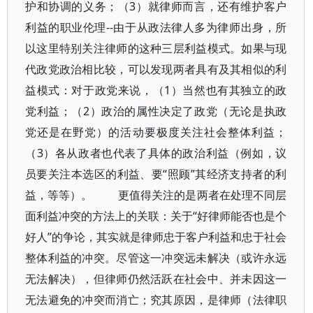
护和协调的义务；（3）就律师而言，还有维护客户
利益的职业伦理--由于从政法律人多为律师出身，所
以这里特别关注律师的这种三层利益模式。如果与现
代政党政治相比较，可以发现两者具有及其相似的利
益模式：对于政党来说，（1）当然也有其独立的政
党利益；（2）政治的属性决定了政党（无论是执政
党还是在野党）的活动要极度关注社会整体利益；
（3）各从政者也代表了具体的政治利益（例如，议
员要关注本选区的利益、要“照顾”其经济支持者的利
益，等等）。 更值得关注的是两者在处理不同层
面利益冲突的方法上的关联：关于“好律师能否也是个
好人”的争论，其实就是律师忠于客户利益和忠于社会
整体利益的冲突。尽管这一冲突远未解决（或许永远
无法解决），但律师仍然活跃在社会中、并未因这一
无法避免的冲突而消亡；究其原因，是律师（法律职