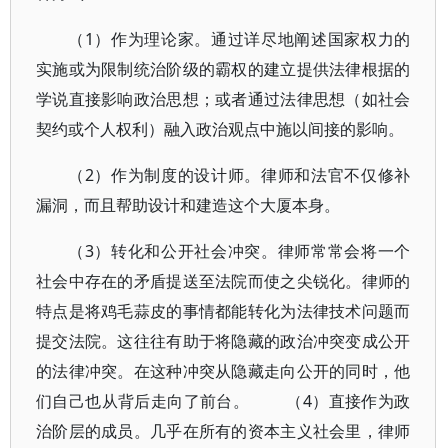
（1）作为理论家。通过详尽地阐述国家权力的
实施或为限制统治阶级的霸权的建立提供法律根据的
学说直接影响政治思想；或者通过法律思想（如社会
契约或个人权利）融入政治观点中施以间接的影响。
（2）作为制度的设计师。律师和法官不仅修补
漏洞，而且帮助设计和建造这个大厦本身。
（3）转化和公开社会冲突。律师常常会将一个
社会中存在的矛盾提送至法院而使之尖锐化。律师的
特点是将鸡毛蒜皮的事情都能转化为法律技术问题而
提交法院。这往往有助于将隐藏的政治冲突变成公开
的法律冲突。在这种冲突从隐藏走向公开的同时，他
们自己也从背后走向了前台。 （4）直接作为政
治阶层的成员。几乎在所有的资本主义社会里，律师