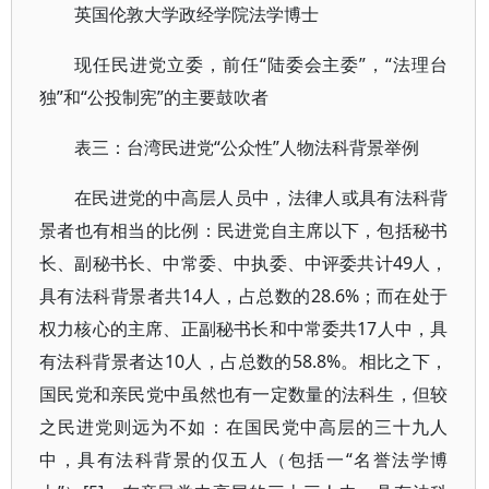
英国伦敦大学政经学院法学博士
现任民进党立委，前任“陆委会主委”，“法理台
独”和“公投制宪”的主要鼓吹者
表三：台湾民进党“公众性”人物法科背景举例
在民进党的中高层人员中，法律人或具有法科背
景者也有相当的比例：民进党自主席以下，包括秘书
长、副秘书长、中常委、中执委、中评委共计49人，
具有法科背景者共14人，占总数的28.6%；而在处于
权力核心的主席、正副秘书长和中常委共17人中，具
有法科背景者达10人，占总数的58.8%。相比之下，
国民党和亲民党中虽然也有一定数量的法科生，但较
之民进党则远为不如：在国民党中高层的三十九人
中，具有法科背景的仅五人（包括一“名誉法学博