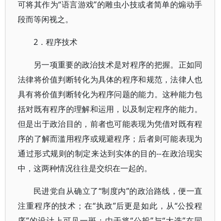
可将其作为“语言游戏”的雕虫小技或者简单的煽动手
段而等闲视之。
2．程序技术
另一项重要的政治技术是对程序的把握。正如同
法律将价值判断转化为具体的程序和规范，法律人也
具有将价值判断转化为程序问题的能力。这种能力包
括对既有程序的理解和运用，以及制定程序的能力。
但是出于政治目的，前者也可能表现为凭借对既有程
序的了解而滥用程序或规避程序；后者则可能表现为
通过形式规则的制定来达到实体的目的--在政治现实
中，这两种情况往往是交织在一起的。
民进党自从确立了“制度内”的政治路线，便一直
注重程序的技术；在“执政”后更是如此，从“公投程
序”的设计上可见一斑：由于将“公投”与“大选”在同