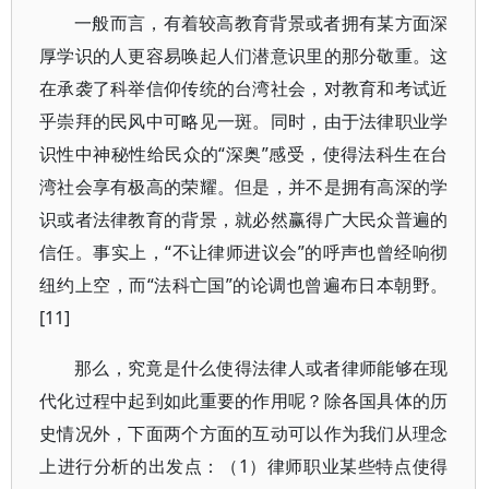
一般而言，有着较高教育背景或者拥有某方面深
厚学识的人更容易唤起人们潜意识里的那分敬重。这
在承袭了科举信仰传统的台湾社会，对教育和考试近
乎崇拜的民风中可略见一斑。同时，由于法律职业学
识性中神秘性给民众的“深奥”感受，使得法科生在台
湾社会享有极高的荣耀。但是，并不是拥有高深的学
识或者法律教育的背景，就必然赢得广大民众普遍的
信任。事实上，“不让律师进议会”的呼声也曾经响彻
纽约上空，而“法科亡国”的论调也曾遍布日本朝野。
[11]
那么，究竟是什么使得法律人或者律师能够在现
代化过程中起到如此重要的作用呢？除各国具体的历
史情况外，下面两个方面的互动可以作为我们从理念
上进行分析的出发点：（1）律师职业某些特点使得