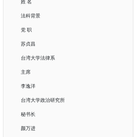
姓 名
法科背景
党 职
苏贞昌
台湾大学法律系
主席
李逸洋
台湾大学政治研究所
秘书长
颜万进