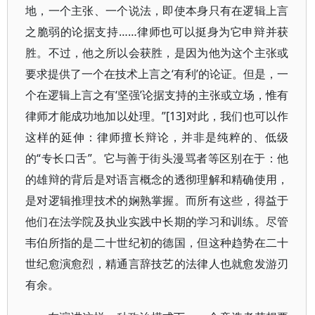
地，一个主张、一个说法，即使本身只有在逻辑上言
之脆弱的论据支持……律师也可以挺身为它申辩并获
胜。不过，他之所以会获胜，是因为他为这个主张或
要求提供了一个在技术上言之‘有利’的论证。但是，一
个在逻辑上言之有‘坚强’论据支持的主张或立场，惟有
律师才能成功地加以处理。”[13]对此，我们也可以作
这样的延伸：律师擅长辩论，并非是纯粹的、低级
的“专长口舌”。它与善于街头漫骂者等区别在于：他
的雄辩的背后是对语言概念的透彻理解和精确使用，
是对逻辑推理技术的娴熟掌握。而所有这些，得益于
他们在法学院及执业实践中长期的学习和训练。尽管
韦伯所指的是二十世纪初的德国，但这种趋势在二十
世纪愈演愈烈，精通言辞技艺的法律人也就愈发游刃
有余。