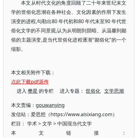
本文从时代文化的角度回顾了二十年来世纪末文
学的世俗化思潮在各种社会、文化因素的作用下发生
演变的进程,勾勒出80 年代初和80 年代末至90 年代世
俗化文学的不同景观,认为从明朗到阴暗、从温馨到鄙
俗的主题演变,是当代世俗化进程逐渐“鄙俗化”的一个
缩影。
本文相关附件下载：
点此下载pdf原件
进入
樊星
的专栏 进入专题：
世俗化
文学思潮
本文责编：
gouwanying
发信站：爱思想（https://www.aisixiang.com）
栏目：
学术
>
文学
>
中国现当代文学
本文链接：