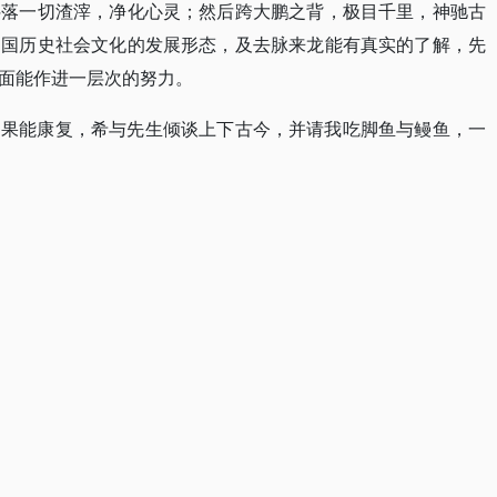
抖落一切渣滓，净化心灵；然后跨大鹏之背，极目千里，神驰古
中国历史社会文化的发展形态，及去脉来龙能有真实的了解，先
面能作进一层次的努力。
，果能康复，希与先生倾谈上下古今，并请我吃脚鱼与鳗鱼，一