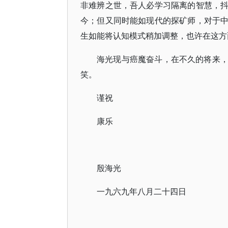
非难辨之世，吾人必学习隔离的智慧，
今；但又同时能如现代的探矿师，对于
生如能将认知模式稍加调整，也许在这方
海光现与癌魔奋斗，在不久的将来
笑。
谨祝
康乐
殷海光
一九六九年八月二十四日