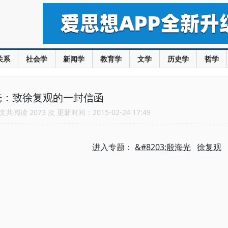
关系
社会学
新闻学
教育学
文学
历史学
哲学
光：致徐复观的一封信函
共阅读 2073 次 更新时间：2015-02-24 17:49
进入专题：
&#8203;殷海光
徐复观