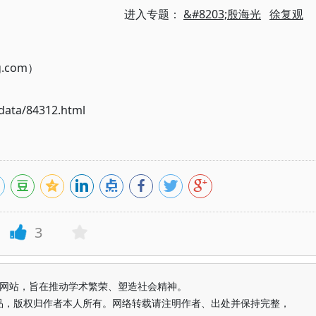
进入专题：
&#8203;殷海光
徐复观
g.com）
ata/84312.html
3
益纯学术网站，旨在推动学术繁荣、塑造社会精神。
品，版权归作者本人所有。网络转载请注明作者、出处并保持完整，