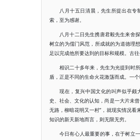
八月十五日清晨，先生所提出在专
索，至为感谢。
八月十二日先生携唐君毅先生来舍
树立的为儒门风范，所成就的为道德理
足以完成他所要达到的目标和规模。古往今来
相识二十多年来，先生为光提到时
盾，正是不同的生命火花激荡而成。一个
现在，复兴中国文化的叫声似乎颇
史、社会、文化的认知，尚是一大片未曾
无路，柳暗花明又一村”，就现实情况看
知识的新天新地而言，则无限无穷。
今日有心人最重要的事，在于树立